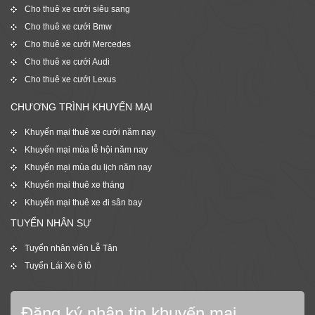
Cho thuê xe cưới siêu sang
Cho thuê xe cưới Bmw
Cho thuê xe cưới Mercedes
Cho thuê xe cưới Audi
Cho thuê xe cưới Lexus
CHƯƠNG TRÌNH KHUYẾN MẠI
Khuyến mại thuê xe cưới năm nay
Khuyến mại mùa lễ hội năm nay
Khuyến mại mùa du lịch năm nay
Khuyến mại thuê xe tháng
Khuyến mại thuê xe đi sân bay
TUYỂN NHÂN SỰ
Tuyển nhân viên Lễ Tân
Tuyển Lái Xe ô tô
Đăng ký nhận tin khuyến mại