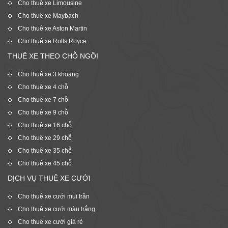
Cho thuê xe Limousine
Cho thuê xe Maybach
Cho thuê xe Aston Martin
Cho thuê xe Rolls Royce
THUÊ XE THEO CHỖ NGỒI
Cho thuê xe 3 khoang
Cho thuê xe 4 chỗ
Cho thuê xe 7 chỗ
Cho thuê xe 9 chỗ
Cho thuê xe 16 chỗ
Cho thuê xe 29 chỗ
Cho thuê xe 35 chỗ
Cho thuê xe 45 chỗ
DỊCH VỤ THUÊ XE CƯỚI
Cho thuê xe cưới mui trần
Cho thuê xe cưới màu trắng
Cho thuê xe cưới giá rẻ