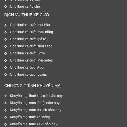
Cho thuê xe 45 chỗ
DỊCH VỤ THUÊ XE CƯỚI
Cho thuê xe cưới mui trần
Cho thuê xe cưới màu trắng
Cho thuê xe cưới giá rẻ
Cho thuê xe cưới siêu sang
Cho thuê xe cưới Bmw
Cho thuê xe cưới Mercedes
Cho thuê xe cưới Audi
Cho thuê xe cưới Lexus
CHƯƠNG TRÌNH KHUYẾN MẠI
Khuyến mại thuê xe cưới năm nay
Khuyến mại mùa lễ hội năm nay
Khuyến mại mùa du lịch năm nay
Khuyến mại thuê xe tháng
Khuyến mại thuê xe đi sân bay