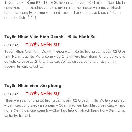
Tuyển Lái Xe Bằng B2 – D – E Số lượng cần tuyển: 10 Giới tính: Nam Mô tả
công việc: – Lái xe phục vụ các chuyên gia nước ngoài và phục vụ khách
hàng của công ty từ trong và ngoài nước. – Lái xe phục vụ khách đi tham
quan, du lịch, lễ […]
Tuyển Nhân Viên Kinh Doanh – Điều Hành Xe
TUYỂN NHÂN SỰ
09/12/16
Tuyển Nhân Viên Kinh Doanh – Điều Hành Xe Số lượng cần tuyển: 02 Giới
tính: Nam hoặc Nữ Mô tả công việc: 1- Lĩnh vực hoạt động: Cho thuê xe ô tô
du lịch, xe cưới …. 2-Khai thác các đối tác cũ của công ty, phát triển thị
trường, tư vấn, ký kết […]
Tuyển Nhân viên văn phòng
TUYỂN NHÂN SỰ
09/12/16
Nhân viên văn phòng Số lượng cần tuyển: 02 Giới tính: Nữ Mô tả công việc:
– Làm các công việc văn phòng – Soạn thảo văn bản khi có yêu cầu. – Trực
nghe điện thoại của công ty – Chát trực tiếp khi khách hàng hỏi – Xem Email
và trả lời Email […]