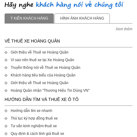
Ý KIẾN KHÁCH HÀNG
HÌNH ẢNH KHÁCH HÀNG
Xem thêm
VỀ THUÊ XE HOÀNG QUÂN
Giới thiệu về Thuê xe Hoàng Quân
Vì sao nên thuê xe tại Xe Hoàng Quân
Truyền thông nói về Thuê xe Hoàng Quân
Khách hàng tiêu biểu của Hoàng Quân
Giới thiệu về Thuê xe Hoàng Quân
Hoàng Quân nhận "Thương Hiệu Tin Dùng VN"
HƯỚNG DẪN TÌM VÀ THUÊ XE Ô TÔ
Hướng dẫn tìm xe nhanh
Thủ tục ký hợp đồng thuê xe
Tư vấn kinh nghiệm thuê xe
Quy định & cách tính giá thuê xe