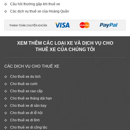
Câu hỏi thường gặp khi thuê xe
Các dịch vụ thuê xe của Hoàng Quân
XEM THÊM CÁC LOẠI XE VÀ DỊCH VỤ CHO
THUÊ XE CỦA CHÚNG TÔI
CÁC DỊCH VỤ CHO THUÊ XE
Cho thuê xe du lịch
Cho thuê xe cưới
Cho thuê xe cao cấp
Cho thuê xe tháng dài hạn
Cho thuê xe đi sân bay
Cho thuê xe đi lễ hội
Cho thuê xe đi tỉnh
Cho thuê xe đi công tác