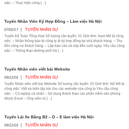
việc: – Thực hiện công […]
Tuyển Nhân Viên Ký Hợp Đồng – Làm việc Hà Nội
TUYỂN NHÂN SỰ
07/02/17
Tuyển Kế Toán Tổng Hợp Số lượng cần tuyển: 01 Giới tính: Nam Mô tả công
việc: – Nhận thông báo từ công ty đi ký hợp đồng tại nhà khách hàng. – Thu
tiền công nợ khách hàng. – Lập báo cáo và nộp tiền cuối ngày. Yêu cầu công
việc: – Thông thạo đường phố Hà […]
Tuyển Nhân viên viết bài Website
TUYỂN NHÂN SỰ
09/12/16
Tuyển Nhân viên viết bài Website Số lượng cần tuyển: 02 Giới tính: Nữ Mô tả
công việc: Viết và biên tập bài cho các website của công ty Yêu cầu công
việc: – Có laptop cá nhân – Sử dụng thành thạo các phần mềm văn phòng :
Word, Excel – Ứng viên có […]
Tuyển Lái Xe Bằng B2 – D – E làm việc Hà Nội
TUYỂN NHÂN SỰ
09/12/16