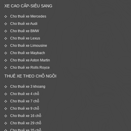
XE CAO CẤP-SIÊU SANG
Cho thuê xe Mercedes
Cho thuê xe Audi
Cho thuê xe BMW
Cho thuê xe Lexus
Cho thuê xe Limousine
Cho thuê xe Maybach
Cho thuê xe Aston Martin
Cho thuê xe Rolls Royce
THUÊ XE THEO CHỖ NGỒI
Cho thuê xe 3 khoang
Cho thuê xe 4 chỗ
Cho thuê xe 7 chỗ
Cho thuê xe 9 chỗ
Cho thuê xe 16 chỗ
Cho thuê xe 29 chỗ
Cho thuê xe 35 chỗ