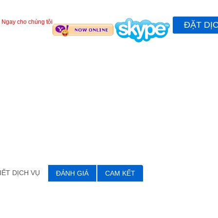
 Ngay cho chúng tôi
ĐẶT DỊ
IẾT DỊCH VỤ
ĐÁNH GIÁ
CAM KẾT