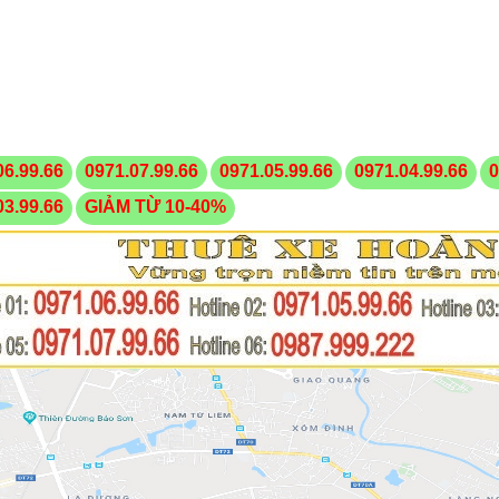
06.99.66
0971.07.99.66
0971.05.99.66
0971.04.99.66
0
03.99.66
GIẢM TỪ 10-40%