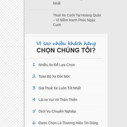
Nhất
Thuê Xe Cưới Tại Hoàng Quân
– Vì Niềm Hạnh Phúc Ngày
Cưới
1
Nhiều Xe Để Lựa Chọn
2
Toàn Bộ Xe Đời Mới
3
Giá Thuê Xe Luôn Tốt Nhất
4
Lái xe Vui Vẻ Thân Thiện
5
Dịch Vụ Chuyên Nghiệp
6
Được Chọn Là Thương Hiệu Tin Dùng