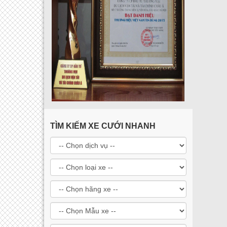
TÌM KIẾM XE CƯỚI NHANH