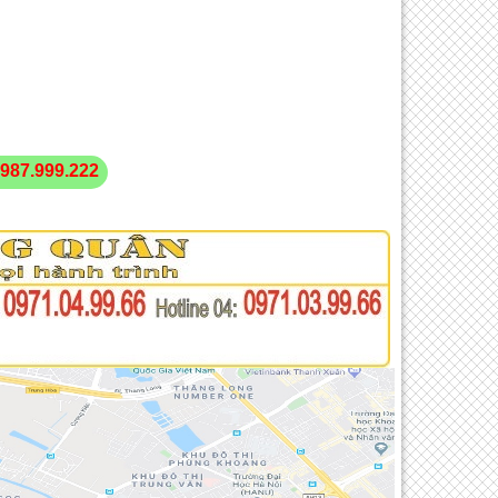
987.999.222