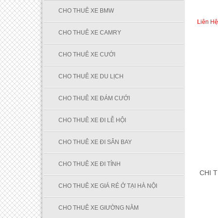
CHO THUÊ XE BMW
Liên Hệ
CHO THUÊ XE CAMRY
CHO THUÊ XE CƯỚI
CHO THUÊ XE DU LỊCH
CHO THUÊ XE ĐÁM CƯỚI
CHO THUÊ XE ĐI LỄ HỘI
CHO THUÊ XE ĐI SÂN BAY
CHO THUÊ XE ĐI TỈNH
CHI T
CHO THUÊ XE GIÁ RẺ Ở TẠI HÀ NỘI
CHO THUÊ XE GIƯỜNG NẰM