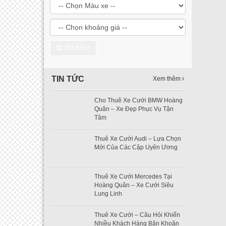
TÌM KIẾM
TIN TỨC
Xem thêm
Cho Thuê Xe Cưới BMW Hoàng
Quân – Xe Đẹp Phục Vụ Tận
Tâm
Thuê Xe Cưới Audi – Lựa Chọn
Mới Của Các Cặp Uyên Ương
Thuê Xe Cưới Mercedes Tại
Hoàng Quân – Xe Cưới Siêu
Lung Linh
Thuê Xe Cưới – Câu Hỏi Khiến
Nhiều Khách Hàng Băn Khoăn