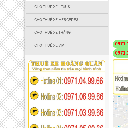
CHO THUÊ XE LEXUS
CHO THUÊ XE MERCEDES
CHO THUÊ XE THÁNG
0971.
CHO THUÊ XE VIP
0971.