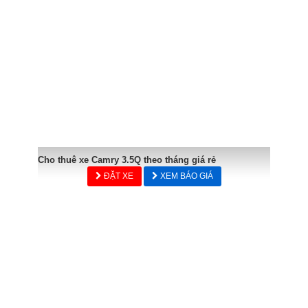
Cho thuê xe Camry 3.5Q theo tháng giá rẻ
ĐẶT XE
XEM BÁO GIÁ