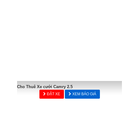
Cho Thuê Xe cưới Camry 2.5
ĐẶT XE
XEM BÁO GIÁ