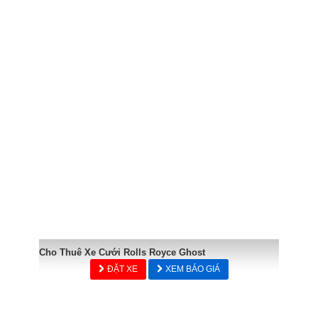
Cho Thuê Xe Cưới Rolls Royce Ghost
ĐẶT XE
XEM BÁO GIÁ