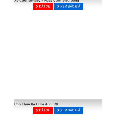
Xe Cưới Bentley – Ngày Cưới Siêu Sang
ĐẶT XE
XEM BÁO GIÁ
Cho Thuê Xe Cưới Audi R8
ĐẶT XE
XEM BÁO GIÁ