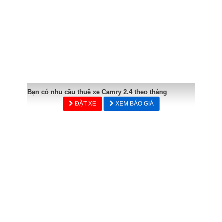
Bạn có nhu cầu thuê xe Camry 2.4 theo tháng
ĐẶT XE
XEM BÁO GIÁ