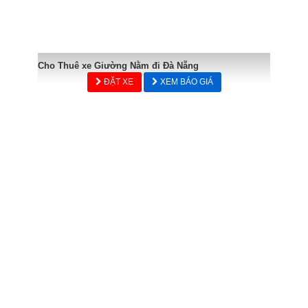
Cho Thuê xe Giường Nằm đi Đà Nẵng
ĐẶT XE
XEM BÁO GIÁ