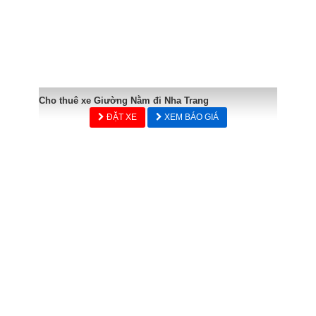
Cho thuê xe Giường Nằm đi Nha Trang
ĐẶT XE
XEM BÁO GIÁ