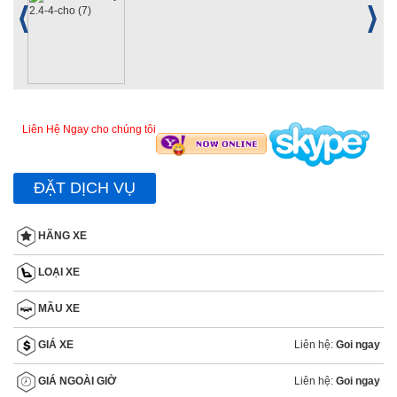
Liên Hệ Ngay cho chúng tôi
ĐẶT DỊCH VỤ
HÃNG XE
LOẠI XE
MẦU XE
Liên hệ:
Goi ngay
GIÁ XE
Liên hệ:
Goi ngay
GIÁ NGOÀI GIỜ