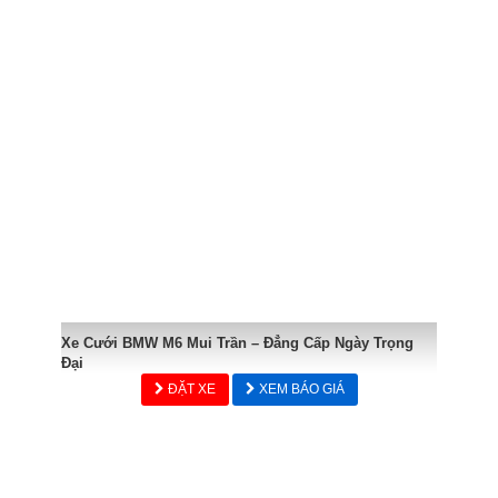
Xe Cưới BMW M6 Mui Trần – Đẳng Cấp Ngày Trọng
Đại
ĐẶT XE
XEM BÁO GIÁ