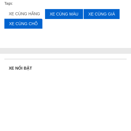
Tags:
XE CÙNG HÃNG
XE CÙNG MÀU
XE CÙNG GIÁ
XE CÙNG CHỖ
XE NỔI BẬT