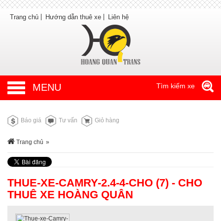
Trang chủ
Hướng dẫn thuê xe
Liên hệ
MENU
Tìm kiếm xe
Báo giá
Tư vấn
Giỏ hàng
Trang chủ
»
THUE-XE-CAMRY-2.4-4-CHO (7) - CHO
THUÊ XE HOÀNG QUÂN