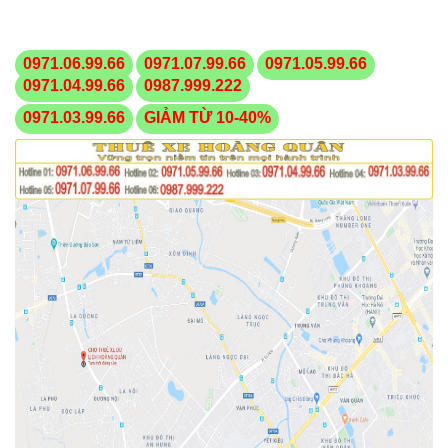
0971.06.99.66
0971.07.99.66
0971.05.99.66
0971.04.99.66
0987.999.222
0971.03.99.66
GIẢM TỪ 10-40%