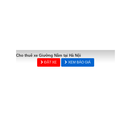
Cho thuê xe Giường Nằm tại Hà Nội
ĐẶT XE
XEM BÁO GIÁ