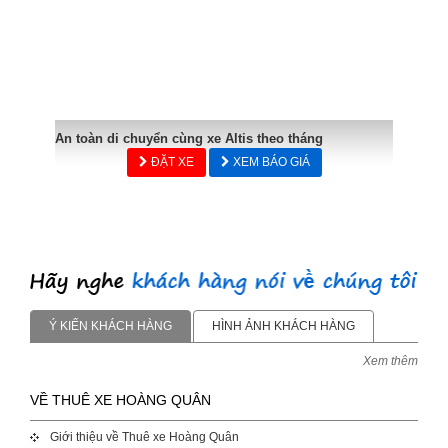
An toàn di chuyển cùng xe Altis theo tháng
ĐẶT XE
XEM BÁO GIÁ
Ý KIẾN KHÁCH HÀNG
HÌNH ẢNH KHÁCH HÀNG
Xem thêm
VỀ THUÊ XE HOÀNG QUÂN
Giới thiệu về Thuê xe Hoàng Quân