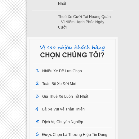
Nhất
Thuê Xe Cưới Tại Hoàng Quân
– Vì Niềm Hạnh Phúc Ngày
Cưới
1
Nhiều Xe Để Lựa Chọn
2
Toàn Bộ Xe Đời Mới
3
Giá Thuê Xe Luôn Tốt Nhất
4
Lái xe Vui Vẻ Thân Thiện
5
Dịch Vụ Chuyên Nghiệp
6
Được Chọn Là Thương Hiệu Tin Dùng