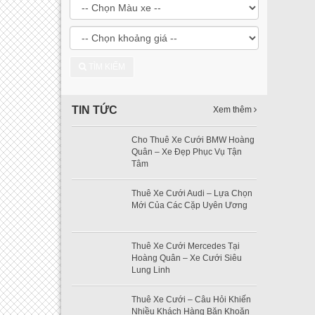
TÌM KIẾM
TIN TỨC
Xem thêm
Cho Thuê Xe Cưới BMW Hoàng
Quân – Xe Đẹp Phục Vụ Tận
Tâm
Thuê Xe Cưới Audi – Lựa Chọn
Mới Của Các Cặp Uyên Ương
Thuê Xe Cưới Mercedes Tại
Hoàng Quân – Xe Cưới Siêu
Lung Linh
Thuê Xe Cưới – Câu Hỏi Khiến
Nhiều Khách Hàng Băn Khoăn