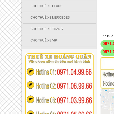
CHO THUÊ XE LEXUS
CHO THUÊ XE MERCEDES
CHO THUÊ XE THÁNG
Cho thuê 
CHO THUÊ XE VIP
0971.
0971.