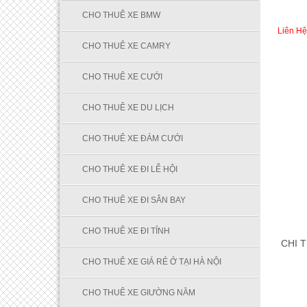
CHO THUÊ XE BMW
Liên Hệ
CHO THUÊ XE CAMRY
CHO THUÊ XE CƯỚI
CHO THUÊ XE DU LỊCH
CHO THUÊ XE ĐÁM CƯỚI
CHO THUÊ XE ĐI LỄ HỘI
CHO THUÊ XE ĐI SÂN BAY
CHO THUÊ XE ĐI TỈNH
CHI T
CHO THUÊ XE GIÁ RẺ Ở TẠI HÀ NỘI
CHO THUÊ XE GIƯỜNG NẰM