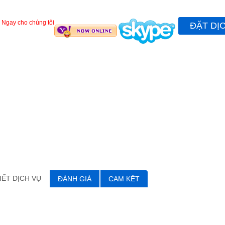
 Ngay cho chúng tôi
ĐẶT DỊ
IẾT DỊCH VỤ
ĐÁNH GIÁ
CAM KẾT