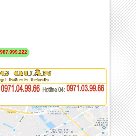
987.999.222