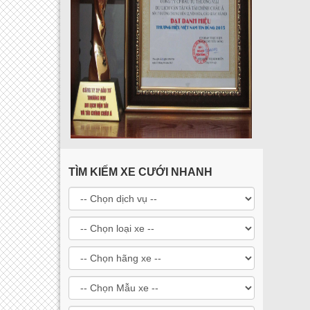
TÌM KIẾM XE CƯỚI NHANH