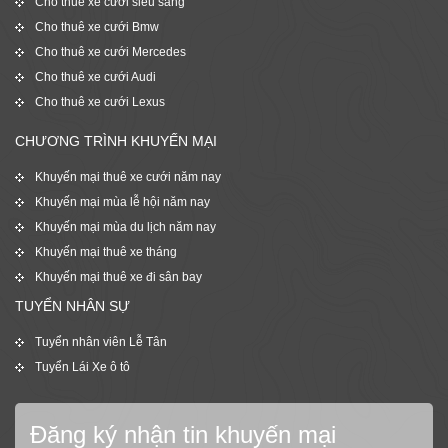
Cho thuê xe cưới siêu sang
Cho thuê xe cưới Bmw
Cho thuê xe cưới Mercedes
Cho thuê xe cưới Audi
Cho thuê xe cưới Lexus
CHƯƠNG TRÌNH KHUYẾN MẠI
Khuyến mại thuê xe cưới năm nay
Khuyến mại mùa lễ hội năm nay
Khuyến mại mùa du lịch năm nay
Khuyến mại thuê xe tháng
Khuyến mại thuê xe đi sân bay
TUYỂN NHÂN SỰ
Tuyển nhân viên Lễ Tân
Tuyển Lái Xe ô tô
Đăng ký nhận tin khuyến mại