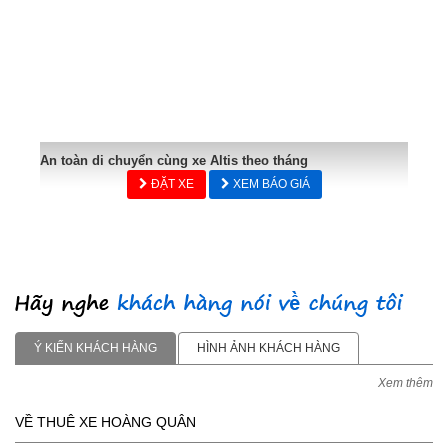
An toàn di chuyển cùng xe Altis theo tháng
ĐẶT XE
XEM BÁO GIÁ
Ý KIẾN KHÁCH HÀNG
HÌNH ẢNH KHÁCH HÀNG
Xem thêm
VỀ THUÊ XE HOÀNG QUÂN