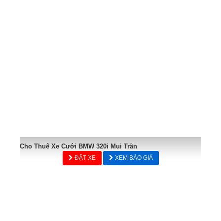
Cho Thuê Xe Cưới BMW 320i Mui Trần
ĐẶT XE
XEM BÁO GIÁ