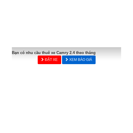
Bạn có nhu cầu thuê xe Camry 2.4 theo tháng
ĐẶT XE
XEM BÁO GIÁ