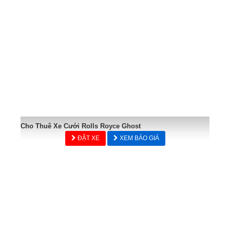
Cho Thuê Xe Cưới Rolls Royce Ghost
ĐẶT XE
XEM BÁO GIÁ