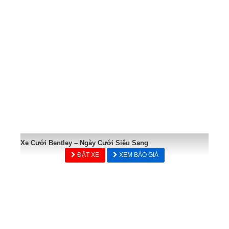
Xe Cưới Bentley – Ngày Cưới Siêu Sang
ĐẶT XE
XEM BÁO GIÁ