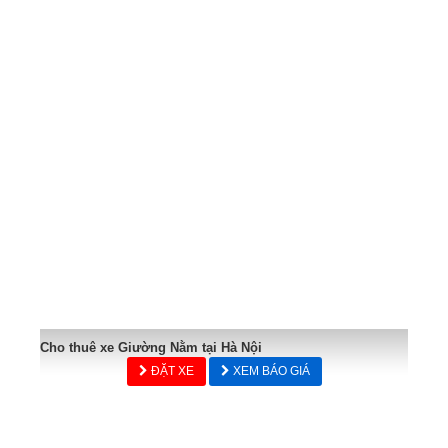
Cho thuê xe Giường Nằm tại Hà Nội
ĐẶT XE
XEM BÁO GIÁ