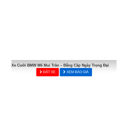
Xe Cưới BMW M6 Mui Trần – Đẳng Cấp Ngày Trọng Đại
ĐẶT XE
XEM BÁO GIÁ