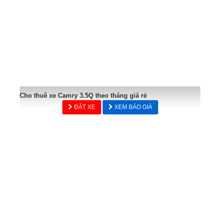
Cho thuê xe Camry 3.5Q theo tháng giá rẻ
ĐẶT XE
XEM BÁO GIÁ