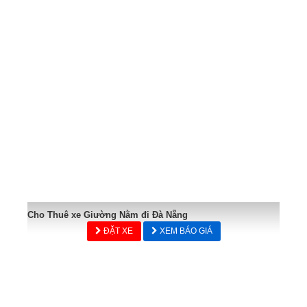
Cho Thuê xe Giường Nằm đi Đà Nẵng
ĐẶT XE
XEM BÁO GIÁ