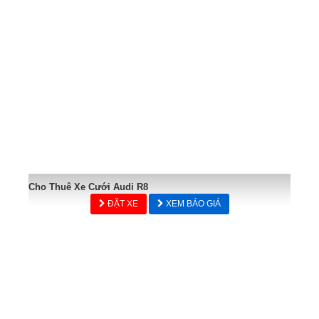
Cho Thuê Xe Cưới Audi R8
ĐẶT XE
XEM BÁO GIÁ