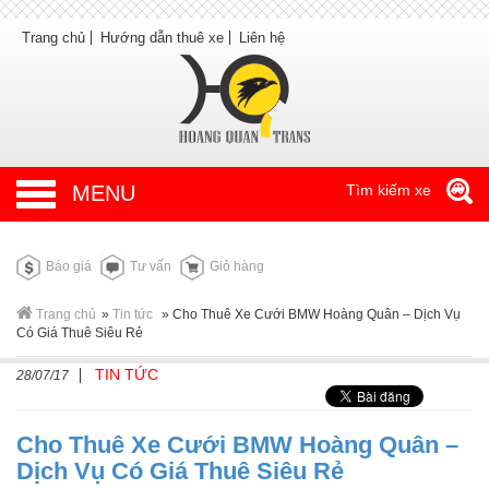
Trang chủ
Hướng dẫn thuê xe
Liên hệ
MENU
Tìm kiếm xe
Báo giá
Tư vấn
Giỏ hàng
Trang chủ
»
Tin tức
»
Cho Thuê Xe Cưới BMW Hoàng Quân – Dịch Vụ
Có Giá Thuê Siêu Rẻ
TIN TỨC
28/07/17
Cho Thuê Xe Cưới BMW Hoàng Quân –
Dịch Vụ Có Giá Thuê Siêu Rẻ