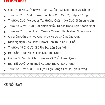
Tin mới nhất
Cho Thuê Xe Cưới BMW Hoàng Quân – Xe Đẹp Phục Vụ Tận Tâm
Thuê Xe Cưới Audi – Lựa Chọn Mới Của Các Cặp Uyên Ương
Thuê Xe Cưới Mercedes Tại Hoàng Quân – Xe Cưới Siêu Lung Linh
Thuê Xe Cưới – Câu Hỏi Khiến Nhiều Khách Hàng Băn Khoăn Nhất
Thuê Xe Cưới Tại Hoàng Quân – Vì Niềm Hạnh Phúc Ngày Cưới
Ưu Điểm Của Dịch Vụ Cho Thuê Xe 29 Chỗ Hoàng Quân
Kinh Nghiệm Nhỏ Dành Cho Ai Cần Thuê Xe 29 Chỗ
Thuê Xe 45 Chỗ Với Giá Ưu Đãi Lên Đến 40%
Bạn Cần Thuê Xe Du Lịch Như Thế Nào?
Giá Rẻ Số Một Tại Cho Thuê Xe 29 Chỗ Hoàng Quân
Bạn Đã Quyết Định Thuê Xe Cưới BMW Hay Chưa?
Thuê Xe Cưới Audi – Sự Lựa Chọn Sáng Suốt Để Tận Hưởng
XE NỔI BẬT