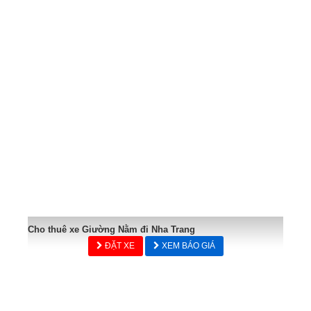
Cho thuê xe Giường Nằm đi Nha Trang
ĐẶT XE
XEM BÁO GIÁ