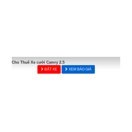
Cho Thuê Xe cưới Camry 2.5
ĐẶT XE
XEM BÁO GIÁ