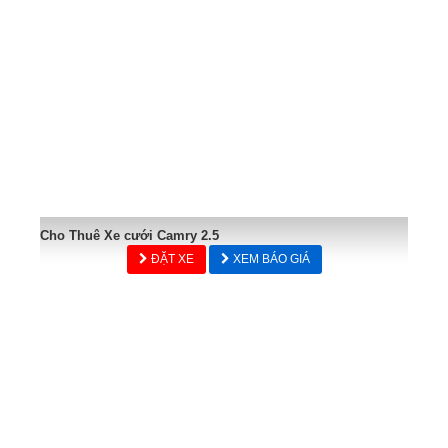
Cho Thuê Xe cưới Camry 2.5
ĐẶT XE
XEM BÁO GIÁ