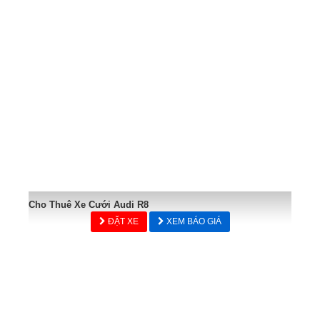
Cho Thuê Xe Cưới Audi R8
ĐẶT XE
XEM BÁO GIÁ