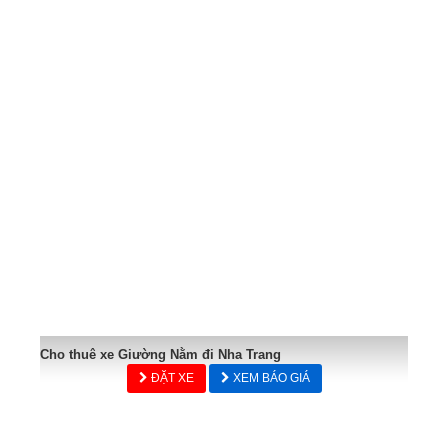
Cho thuê xe Giường Nằm đi Nha Trang
ĐẶT XE
XEM BÁO GIÁ