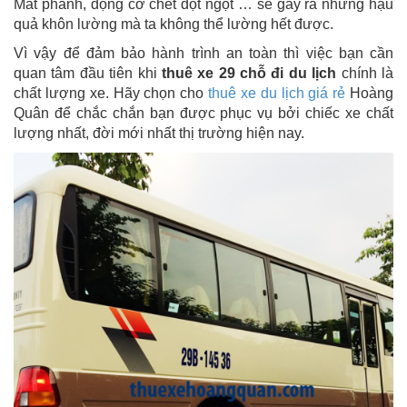
Mất phanh, động cơ chết đột ngột … sẽ gây ra những hậu
quả khôn lường mà ta không thể lường hết được.
Vì vậy để đảm bảo hành trình an toàn thì việc bạn cần
quan tâm đầu tiên khi
thuê xe 29 chỗ đi du lịch
chính là
chất lượng xe. Hãy chọn cho
thuê xe du lịch giá rẻ
Hoàng
Quân để chắc chắn bạn được phục vụ bởi chiếc xe chất
lượng nhất, đời mới nhất thị trường hiện nay.