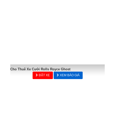
Cho Thuê Xe Cưới Rolls Royce Ghost
ĐẶT XE
XEM BÁO GIÁ