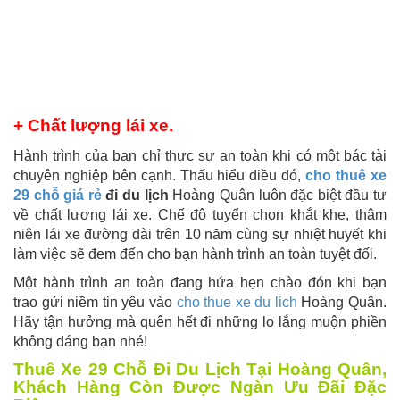
+ Chất lượng lái xe.
Hành trình của bạn chỉ thực sự an toàn khi có một bác tài
chuyên nghiệp bên cạnh. Thấu hiểu điều đó,
cho thuê xe
29 chỗ giá rẻ
đi du lịch
Hoàng Quân luôn đặc biệt đầu tư
về chất lượng lái xe. Chế độ tuyển chọn khắt khe, thâm
niên lái xe đường dài trên 10 năm cùng sự nhiệt huyết khi
làm việc sẽ đem đến cho bạn hành trình an toàn tuyệt đối.
Một hành trình an toàn đang hứa hẹn chào đón khi bạn
trao gửi niềm tin yêu vào
cho thue xe du lich
Hoàng Quân.
Hãy tận hưởng mà quên hết đi những lo lắng muộn phiền
không đáng bạn nhé!
Thuê Xe 29 Chỗ Đi Du Lịch Tại Hoàng Quân,
Khách Hàng Còn Được Ngàn Ưu Đãi Đặc