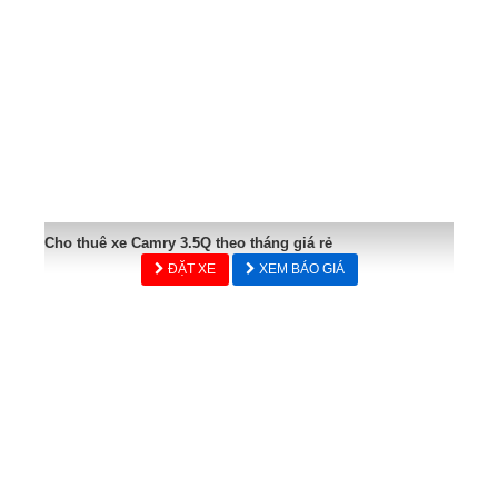
Cho thuê xe Camry 3.5Q theo tháng giá rẻ
ĐẶT XE
XEM BÁO GIÁ