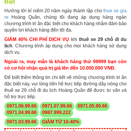
Biệt
Hướng tới kỉ niệm 20 năm ngày thành lập cho
thue xe gia
re
Hoàng Quân, chúng tôi đang áp dụng hàng ngàn
chương trình tri ân đặc biệt cho khách hàng nhằm đảm bảo
quyền lợi khách hàng đến tối đa.
GIẢM 40% CHI PHÍ DỊCH VỤ
khi
thuê xe 29 chỗ đi du
lịch
. Chương trình áp dụng cho mọi khách hàng sử dụng
dịch vụ.
Ngoài ra, may mắn là khách hàng thứ 99999 bạn còn
có cơ hội nhận quà trị giá lên đến 10.000.000 VNĐ.
Để biết thêm thông tin chi tiết về những chương trình tri ân
đặc biệt này, vui lòng liên hệ trực tiếp đường dây nóng cho
thuê xe 29 chỗ đi du lịch Hoàng Quân để được tư vấn và
hỗ trợ trực tiếp.
0971.06.99.66
0971.07.99.66
0971.05.99.66
0971.04.99.66
0987.999.222
0971.03.99.66
GIẢM TỪ 10-40%