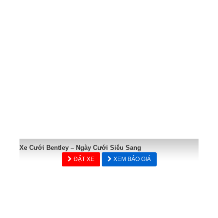
Xe Cưới Bentley – Ngày Cưới Siêu Sang
ĐẶT XE
XEM BÁO GIÁ