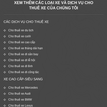
XEM THÊM CÁC LOẠI XE VÀ DỊCH VỤ CHO
THUÊ XE CỦA CHÚNG TÔI
CÁC DỊCH VỤ CHO THUÊ XE
Cho thuê xe du lịch
Cho thuê xe cưới
Cho thuê xe cao cấp
Cho thuê xe tháng dài hạn
Cho thuê xe đi sân bay
Cho thuê xe đi lễ hội
Cho thuê xe đi tỉnh
Cho thuê xe đi công tác
XE CAO CẤP-SIÊU SANG
Cho thuê xe Mercedes
Cho thuê xe Audi
Cho thuê xe BMW
Cho thuê xe Lexus