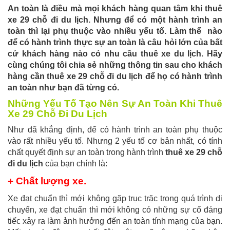
An toàn là điều mà mọi khách hàng quan tâm khi thuê
xe 29 chỗ đi du lịch. Nhưng để có một hành trình an
toàn thì lại phụ thuộc vào nhiều yếu tố. Làm thế nào
để có hành trình thực sự an toàn là câu hỏi lớn của bất
cứ khách hàng nào có nhu cầu thuê xe du lịch. Hãy
cùng chúng tôi chia sẻ những thông tin sau cho khách
hàng cần thuê xe 29 chỗ đi du lịch để họ có hành trình
an toàn như bạn đã từng có.
Những Yếu Tố Tạo Nên Sự An Toàn Khi Thuê
Xe 29 Chỗ Đi Du Lịch
Như đã khẳng định, để có hành trình an toàn phụ thuộc
vào rất nhiều yếu tố. Nhưng 2 yếu tố cơ bản nhất, có tính
chất quyết định sự an toàn trong hành trình
thuê xe 29 chỗ
đi du lịch
của bạn chính là:
+ Chất lượng xe.
Xe đạt chuẩn thì mới không gặp trục trặc trong quá trình di
chuyển, xe đạt chuẩn thì mới không có những sự cố đáng
tiếc xảy ra làm ảnh hưởng đến an toàn tính mạng của bạn.