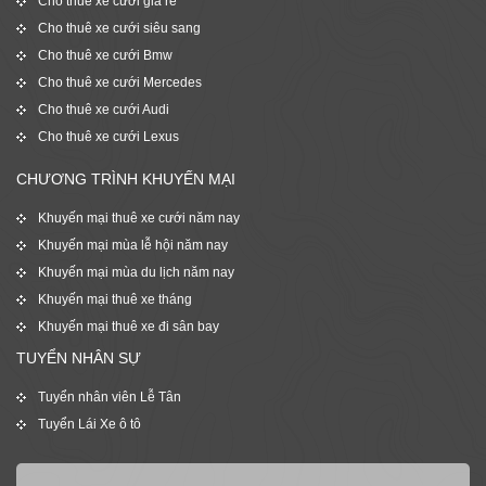
Cho thuê xe cưới giá rẻ
Cho thuê xe cưới siêu sang
Cho thuê xe cưới Bmw
Cho thuê xe cưới Mercedes
Cho thuê xe cưới Audi
Cho thuê xe cưới Lexus
CHƯƠNG TRÌNH KHUYẾN MẠI
Khuyến mại thuê xe cưới năm nay
Khuyến mại mùa lễ hội năm nay
Khuyến mại mùa du lịch năm nay
Khuyến mại thuê xe tháng
Khuyến mại thuê xe đi sân bay
TUYỂN NHÂN SỰ
Tuyển nhân viên Lễ Tân
Tuyển Lái Xe ô tô