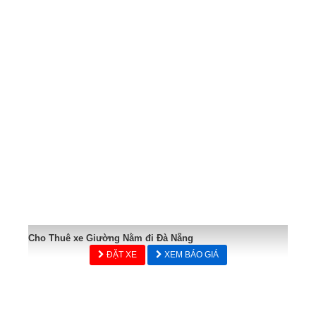
Cho Thuê xe Giường Nằm đi Đà Nẵng
ĐẶT XE
XEM BÁO GIÁ