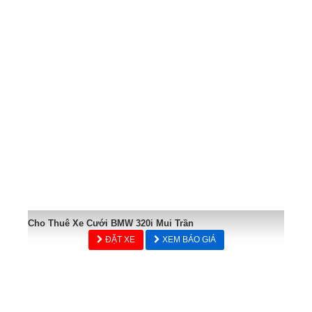
Cho Thuê Xe Cưới BMW 320i Mui Trần
ĐẶT XE
XEM BÁO GIÁ