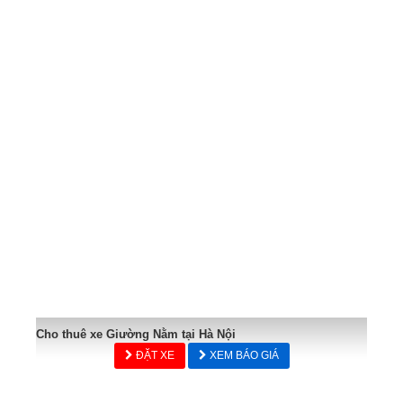
Cho thuê xe Giường Nằm tại Hà Nội
ĐẶT XE
XEM BÁO GIÁ