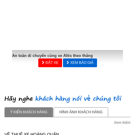
An toàn di chuyển cùng xe Altis theo tháng
ĐẶT XE
XEM BÁO GIÁ
Ý KIẾN KHÁCH HÀNG
HÌNH ẢNH KHÁCH HÀNG
Xem thêm
VỀ THUÊ XE HOÀNG QUÂN