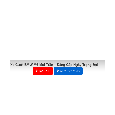
Xe Cưới BMW M6 Mui Trần – Đẳng Cấp Ngày Trọng Đại
ĐẶT XE
XEM BÁO GIÁ