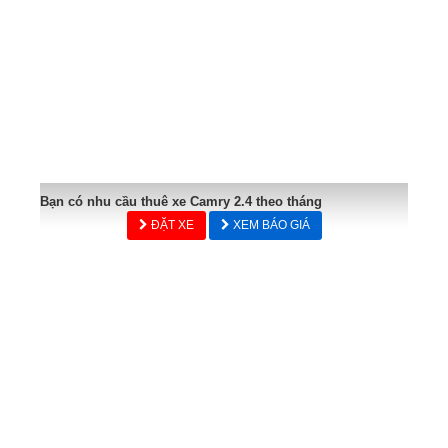
Bạn có nhu cầu thuê xe Camry 2.4 theo tháng
ĐẶT XE
XEM BÁO GIÁ