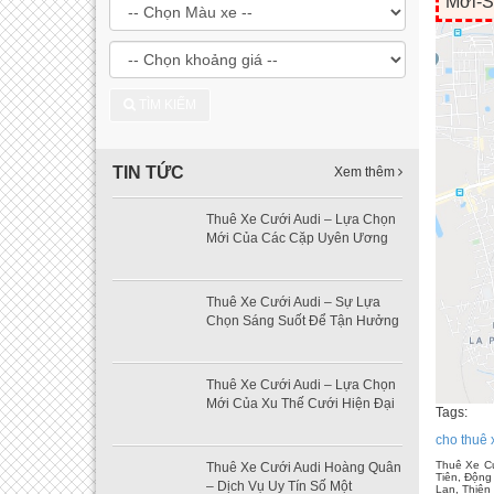
Mới-S
TÌM KIẾM
TIN TỨC
Xem thêm
Thuê Xe Cưới Audi – Lựa Chọn
Mới Của Các Cặp Uyên Ương
Thuê Xe Cưới Audi – Sự Lựa
Chọn Sáng Suốt Để Tận Hưởng
Thuê Xe Cưới Audi – Lựa Chọn
Mới Của Xu Thế Cưới Hiện Đại
Tags:
cho thuê 
Thuê Xe Cư
Thuê Xe Cưới Audi Hoàng Quân
Tiên, Động
– Dịch Vụ Uy Tín Số Một
Lạn, Thiê