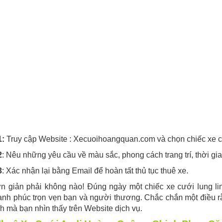
1
:
Truy cập Website : Xecuoihoangquan.com và chọn chiếc xe 
2
: Nêu những yêu cầu về màu sắc, phong cách trang trí, thời gi
3
: Xác nhận lại bằng Email để hoàn tất thủ tục thuê xe.
n giản phải không nào! Đúng ngày một chiếc xe cưới lung li
ạnh phúc trọn vẹn bạn và người thương. Chắc chắn một điều 
h mà bạn nhìn thấy trên Website dịch vụ.