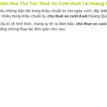
iản Hoá Thủ Tục Thuê Xe Cưới Audi Tại Hoàng
ểu những bận rộn trong khâu chuẩn bị cho ngày cưới, đặc biệ
 nhiều trong khâu chuẩn bị,
cho thuê xe cưới Audi
Hoàng Quân 
ầu kì về hình thức, mang uy tín ra đảm bảo,
cho thue xe cuoi
bằng những thao tác đơn giản như sau: