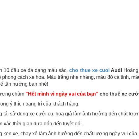
n 10 đầu xe đa dạng màu sắc,
cho thue xe cuoi
Audi
Hoàng 
 phong cách xe hoa. Màu trắng nhẹ nhàng, màu đỏ cá tính, mà
để tận hưởng bạn nhé!
hương châm
“Hết mình vì ngày vui của bạn”
cho thuê xe cướ
rọng ý thích trang trí của khách hàng.
 tái sử dụng xe cưới cũ, hoa giả làm ảnh hưởng đến chất lượ
 xác thời gian đưa đón đến tuyệt đối.
 ken xe, chạy xô làm ảnh hưởng đến chất lượng ngày vui của