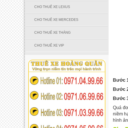
CHO THUÊ XE LEXUS
CHO THUÊ XE MERCEDES
CHO THUÊ XE THÁNG
CHO THUÊ XE VIP
Bước 
Bước 
Bước 
Quá đơ
niềm h
hình ản