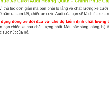
huê Xe Cưới Audi Hoàng Quân – Chinh Phục Cặ
ì thủ tục đơn giản mà bạn phải lo lắng về chất lượng xe cưới 
 năm ra cam kết, chiếc xe cưới Audi của bạn sẽ là chiếc xe cướ
 dụng dòng xe đời đầu với chế độ kiểm định chất lượng đ
 bạn chiếc xe hoa chất lượng nhất. Màu sắc sáng loáng, hệ t
ớc sức hút của nó.