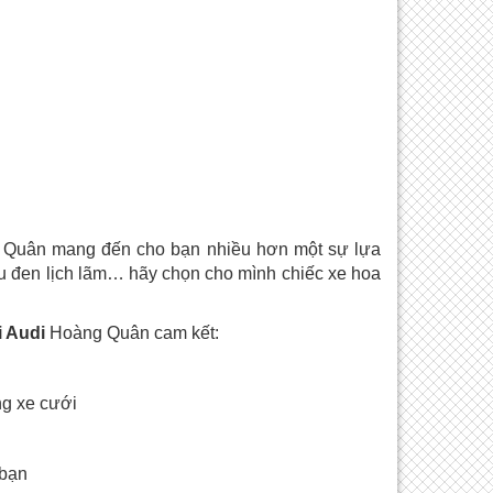
Quân mang đến cho bạn nhiều hơn một sự lựa
u đen lịch lãm… hãy chọn cho mình chiếc xe hoa
i Audi
Hoàng Quân cam kết:
ng xe cưới
 bạn