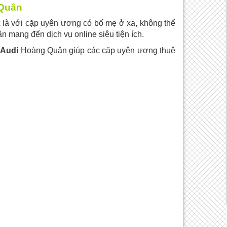
 Quân
t là với cặp uyên ương có bố mẹ ở xa, không thể
mang đến dịch vụ online siêu tiện ích.
 Audi
Hoàng Quân giúp các cặp uyên ương thuê