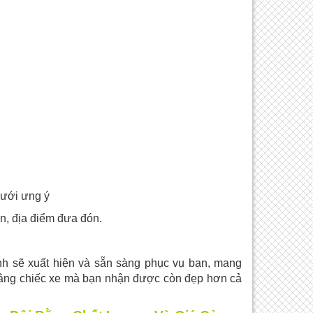
cưới ưng ý
an, địa điểm đưa đón.
nh sẽ xuất hiện và sẵn sàng phục vụ bạn, mang
rằng chiếc xe mà bạn nhận được còn đẹp hơn cả