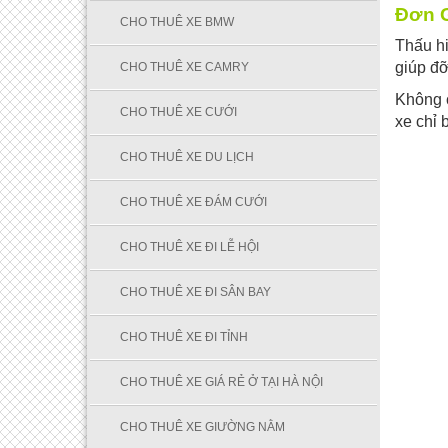
Đơn G
CHO THUÊ XE BMW
Thấu hi
giúp đỡ
CHO THUÊ XE CAMRY
Không c
CHO THUÊ XE CƯỚI
xe chỉ 
CHO THUÊ XE DU LỊCH
CHO THUÊ XE ĐÁM CƯỚI
CHO THUÊ XE ĐI LỄ HỘI
CHO THUÊ XE ĐI SÂN BAY
CHO THUÊ XE ĐI TỈNH
CHO THUÊ XE GIÁ RẺ Ở TẠI HÀ NỘI
CHO THUÊ XE GIƯỜNG NẰM