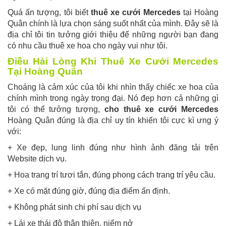
Quá ấn tượng, tôi biết
thuê xe cưới Mercedes
tại Hoàng
Quân chính là lựa chọn sáng suốt nhất của mình. Đây sẽ là
địa chỉ tôi tin tưởng giới thiệu để những người bạn đang
có nhu cầu thuê xe hoa cho ngày vui như tôi.
Điều Hài Lòng Khi Thuê Xe Cưới Mercedes
Tại Hoàng Quân
Choáng là cảm xúc của tôi khi nhìn thấy chiếc xe hoa của
chính mình trong ngày trọng đại. Nó đẹp hơn cả những gì
tôi có thể tưởng tượng,
cho thuê xe cưới Mercedes
Hoàng Quân đúng là địa chỉ uy tín khiến tôi cực kì ưng ý
với:
+ Xe đẹp, lung linh đúng như hình ảnh đăng tải trên
Website dịch vụ.
+ Hoa trang trí tươi tắn, đúng phong cách trang trí yêu cầu.
+ Xe có mặt đúng giờ, đúng địa điểm ấn định.
+ Không phát sinh chi phí sau dịch vụ
+ Lái xe thái độ thân thiện, niểm nở