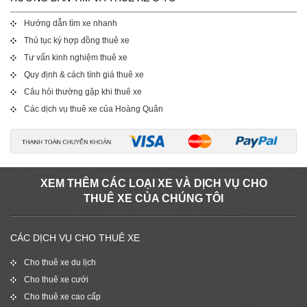
Hướng dẫn tìm xe nhanh
Thủ tục ký hợp đồng thuê xe
Tư vấn kinh nghiệm thuê xe
Quy định & cách tính giá thuê xe
Câu hỏi thường gặp khi thuê xe
Các dịch vụ thuê xe của Hoàng Quân
XEM THÊM CÁC LOẠI XE VÀ DỊCH VỤ CHO
THUÊ XE CỦA CHÚNG TÔI
CÁC DỊCH VỤ CHO THUÊ XE
Cho thuê xe du lịch
Cho thuê xe cưới
Cho thuê xe cao cấp