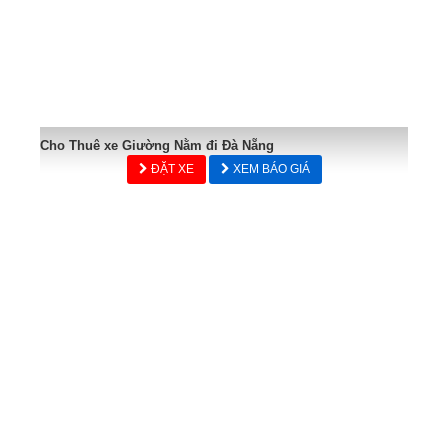
Cho Thuê xe Giường Nằm đi Đà Nẵng
ĐẶT XE
XEM BÁO GIÁ