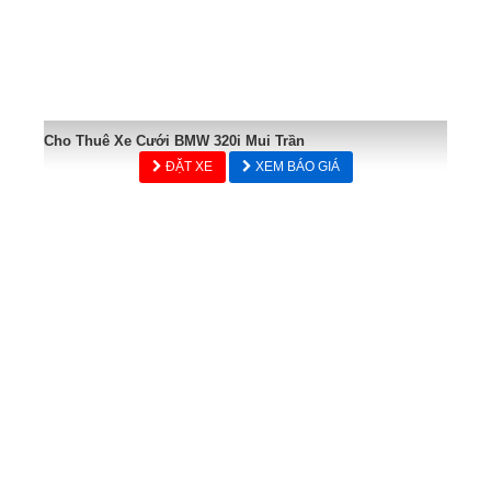
Cho Thuê Xe Cưới BMW 320i Mui Trần
ĐẶT XE
XEM BÁO GIÁ