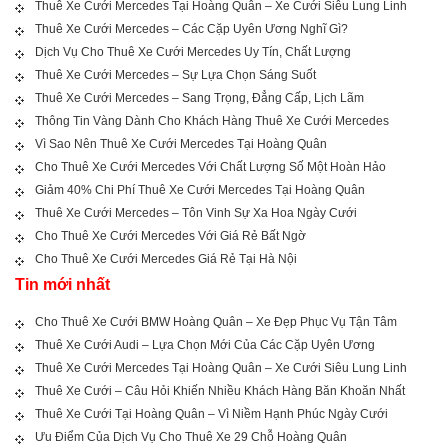
Thuê Xe Cưới Mercedes Tại Hoàng Quân – Xe Cưới Siêu Lung Linh
Thuê Xe Cưới Mercedes – Các Cặp Uyên Ương Nghĩ Gì?
Dịch Vụ Cho Thuê Xe Cưới Mercedes Uy Tín, Chất Lượng
Thuê Xe Cưới Mercedes – Sự Lựa Chọn Sáng Suốt
Thuê Xe Cưới Mercedes – Sang Trọng, Đẳng Cấp, Lịch Lãm
Thông Tin Vàng Dành Cho Khách Hàng Thuê Xe Cưới Mercedes
Vì Sao Nên Thuê Xe Cưới Mercedes Tại Hoàng Quân
Cho Thuê Xe Cưới Mercedes Với Chất Lượng Số Một Hoàn Hảo
Giảm 40% Chi Phí Thuê Xe Cưới Mercedes Tại Hoàng Quân
Thuê Xe Cưới Mercedes – Tôn Vinh Sự Xa Hoa Ngày Cưới
Cho Thuê Xe Cưới Mercedes Với Giá Rẻ Bất Ngờ
Cho Thuê Xe Cưới Mercedes Giá Rẻ Tại Hà Nội
Tin mới nhất
Cho Thuê Xe Cưới BMW Hoàng Quân – Xe Đẹp Phục Vụ Tận Tâm
Thuê Xe Cưới Audi – Lựa Chọn Mới Của Các Cặp Uyên Ương
Thuê Xe Cưới Mercedes Tại Hoàng Quân – Xe Cưới Siêu Lung Linh
Thuê Xe Cưới – Câu Hỏi Khiến Nhiều Khách Hàng Băn Khoăn Nhất
Thuê Xe Cưới Tại Hoàng Quân – Vì Niềm Hạnh Phúc Ngày Cưới
Ưu Điểm Của Dịch Vụ Cho Thuê Xe 29 Chỗ Hoàng Quân