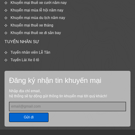
Khuyến mại thuê xe cưới năm nay
Khuyến mại mùa lễ hội năm nay
Khuyến mại mùa du lịch năm nay
Khuyến mại thuê xe tháng
Khuyến mại thuê xe đi sân bay
TUYỂN NHÂN SỰ
Tuyển nhân viên Lễ Tân
Tuyển Lái Xe ô tô
Đăng ký nhận tin khuyến mại
Nhập địa chỉ email,
hệ thống sẽ tự động gửi thông tin khuyến mại tới quý khách!
Gửi đi