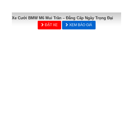
Xe Cưới BMW M6 Mui Trần – Đẳng Cấp Ngày Trọng Đại
ĐẶT XE
XEM BÁO GIÁ