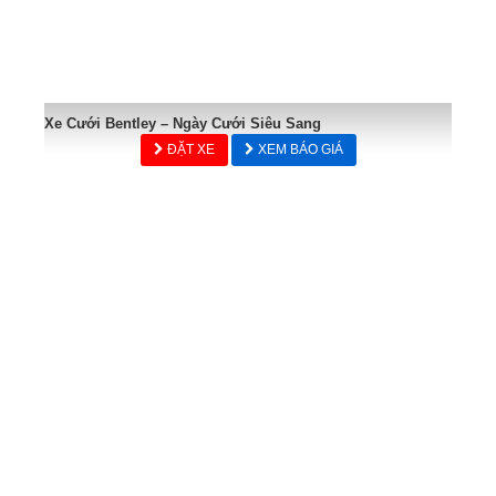
Xe Cưới Bentley – Ngày Cưới Siêu Sang
ĐẶT XE
XEM BÁO GIÁ