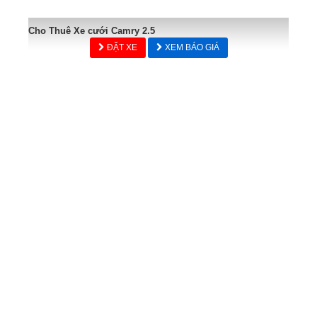
Cho Thuê Xe cưới Camry 2.5
ĐẶT XE
XEM BÁO GIÁ