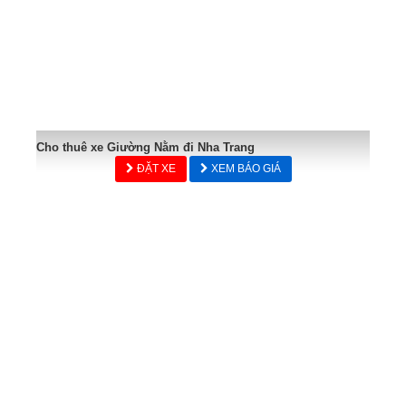
Cho thuê xe Giường Nằm đi Nha Trang
ĐẶT XE
XEM BÁO GIÁ