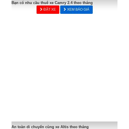
Bạn có nhu cầu thuê xe Camry 2.4 theo tháng
ĐẶT XE
XEM BÁO GIÁ
An toàn di chuyển cùng xe Altis theo tháng