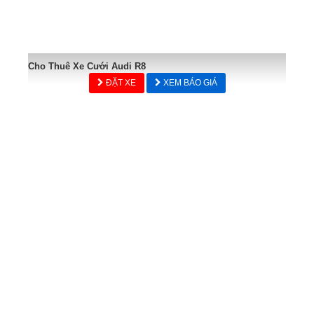
Cho Thuê Xe Cưới Audi R8
ĐẶT XE
XEM BÁO GIÁ