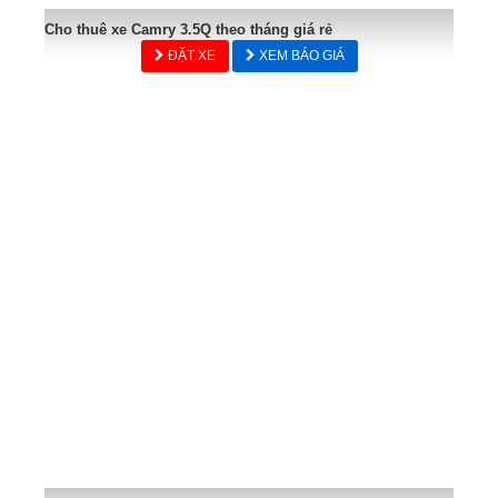
Cho thuê xe Camry 3.5Q theo tháng giá rẻ
ĐẶT XE
XEM BÁO GIÁ