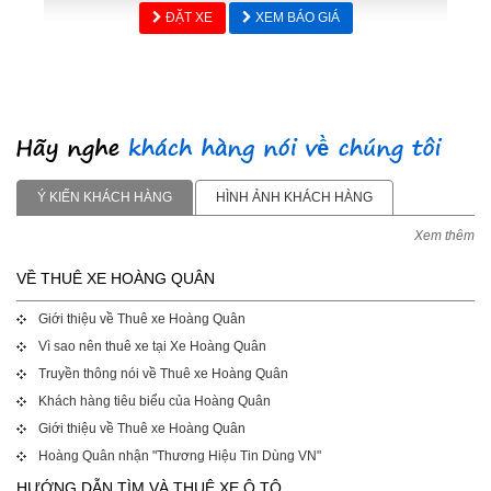
ĐẶT XE
XEM BÁO GIÁ
Ý KIẾN KHÁCH HÀNG
HÌNH ẢNH KHÁCH HÀNG
Xem thêm
VỀ THUÊ XE HOÀNG QUÂN
Giới thiệu về Thuê xe Hoàng Quân
Vì sao nên thuê xe tại Xe Hoàng Quân
Truyền thông nói về Thuê xe Hoàng Quân
Khách hàng tiêu biểu của Hoàng Quân
Giới thiệu về Thuê xe Hoàng Quân
Hoàng Quân nhận "Thương Hiệu Tin Dùng VN"
HƯỚNG DẪN TÌM VÀ THUÊ XE Ô TÔ