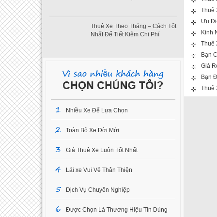
Thuê 
Ưu Đi
Thuê Xe Theo Tháng – Cách Tốt
Kinh 
Nhất Để Tiết Kiệm Chi Phí
Thuê 
Bạn C
Giá R
Bạn Đ
Thuê 
1
Nhiều Xe Để Lựa Chọn
2
Toàn Bộ Xe Đời Mới
3
Giá Thuê Xe Luôn Tốt Nhất
4
Lái xe Vui Vẻ Thân Thiện
5
Dịch Vụ Chuyên Nghiệp
6
Được Chọn Là Thương Hiệu Tin Dùng