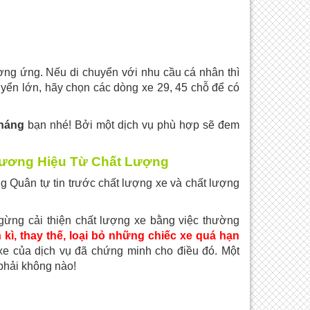
ơng ứng. Nếu di chuyển với nhu cầu cá nhân thì
huyển lớn, hãy chọn các dòng xe 29, 45 chỗ để có
tháng
bạn nhé! Bởi một dịch vụ phù hợp sẽ đem
ương Hiệu Từ Chất Lượng
 Quân tự tin trước chất lượng xe và chất lượng
ng cải thiện chất lượng xe bằng việc thường
 kì, thay thế, loại bỏ những chiếc xe quá hạn
e của dịch vụ đã chứng minh cho điều đó. Một
 phải không nào!