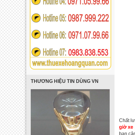
THƯƠNG HIỆU TIN DÙNG VN
Chất l
giờ xe
bạn cảm