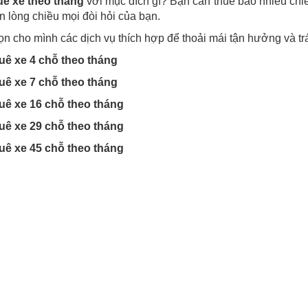
uê xe theo tháng
với mục đích gì? Bạn cần thuê bao nhiêu chiế
n lòng chiều mọi đòi hỏi của bạn.
n cho mình các dịch vụ thích hợp để thoải mái tận hưởng và tr
uê xe 4 chỗ theo tháng
uê xe 7 chỗ theo tháng
uê xe 16 chỗ theo tháng
uê xe 29 chỗ theo tháng
uê xe 45 chỗ theo tháng