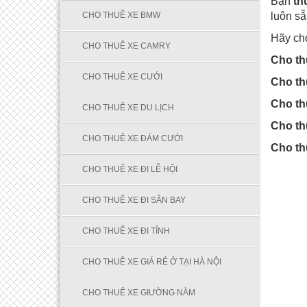
Bạn
th
CHO THUÊ XE BMW
luôn sẵ
Hãy chọ
CHO THUÊ XE CAMRY
Cho th
CHO THUÊ XE CƯỚI
Cho th
Cho th
CHO THUÊ XE DU LỊCH
Cho th
CHO THUÊ XE ĐÁM CƯỚI
Cho th
CHO THUÊ XE ĐI LỄ HỘI
CHO THUÊ XE ĐI SÂN BAY
CHO THUÊ XE ĐI TỈNH
CHO THUÊ XE GIÁ RẺ Ở TẠI HÀ NỘI
CHO THUÊ XE GIƯỜNG NẰM