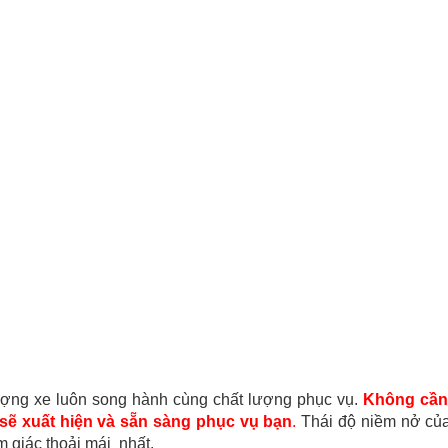
ượng xe luôn song hành cùng chất lượng phục vụ.
Không cần 
 sẽ xuất hiện và sẵn sàng phục vụ bạn
.
Thái độ niềm nở của 
 giác thoải mái nhất.