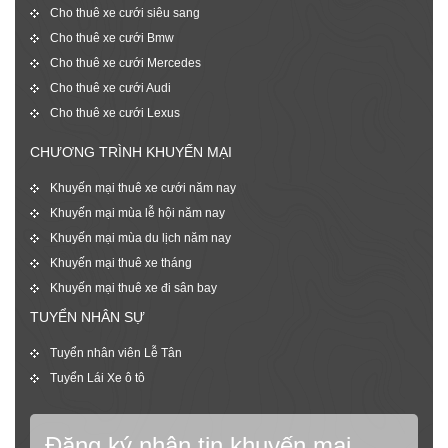
Cho thuê xe cưới siêu sang
Cho thuê xe cưới Bmw
Cho thuê xe cưới Mercedes
Cho thuê xe cưới Audi
Cho thuê xe cưới Lexus
CHƯƠNG TRÌNH KHUYẾN MẠI
Khuyến mại thuê xe cưới năm nay
Khuyến mại mùa lễ hội năm nay
Khuyến mại mùa du lịch năm nay
Khuyến mại thuê xe tháng
Khuyến mại thuê xe đi sân bay
TUYỂN NHÂN SỰ
Tuyển nhân viên Lễ Tân
Tuyển Lái Xe ô tô
Đăng ký nhận tin khuyến mại