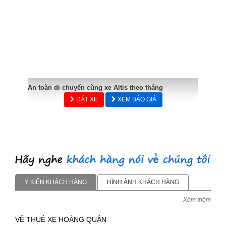
An toàn di chuyển cùng xe Altis theo tháng
ĐẶT XE
XEM BÁO GIÁ
Ý KIẾN KHÁCH HÀNG
HÌNH ẢNH KHÁCH HÀNG
Xem thêm
VỀ THUÊ XE HOÀNG QUÂN