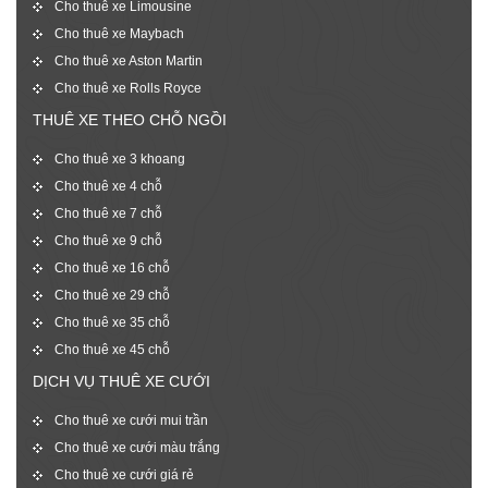
Cho thuê xe Limousine
Cho thuê xe Maybach
Cho thuê xe Aston Martin
Cho thuê xe Rolls Royce
THUÊ XE THEO CHỖ NGỒI
Cho thuê xe 3 khoang
Cho thuê xe 4 chỗ
Cho thuê xe 7 chỗ
Cho thuê xe 9 chỗ
Cho thuê xe 16 chỗ
Cho thuê xe 29 chỗ
Cho thuê xe 35 chỗ
Cho thuê xe 45 chỗ
DỊCH VỤ THUÊ XE CƯỚI
Cho thuê xe cưới mui trần
Cho thuê xe cưới màu trắng
Cho thuê xe cưới giá rẻ