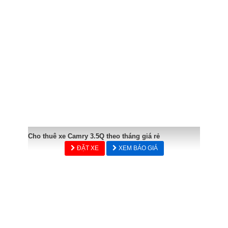
Cho thuê xe Camry 3.5Q theo tháng giá rẻ
ĐẶT XE
XEM BÁO GIÁ