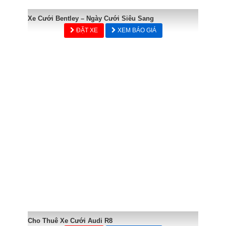
Xe Cưới Bentley – Ngày Cưới Siêu Sang
ĐẶT XE
XEM BÁO GIÁ
Cho Thuê Xe Cưới Audi R8