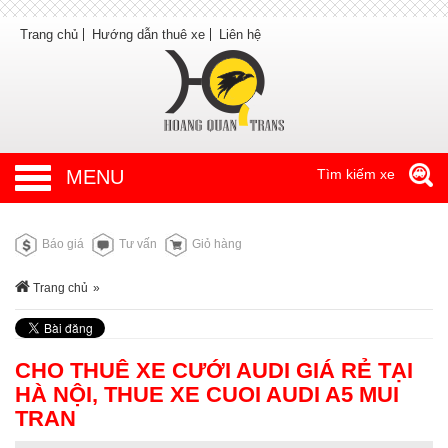
Trang chủ
Hướng dẫn thuê xe
Liên hệ
MENU
Tìm kiếm xe
Báo giá
Tư vấn
Giỏ hàng
Trang chủ
»
CHO THUÊ XE CƯỚI AUDI GIÁ RẺ TẠI
HÀ NỘI, THUE XE CUOI AUDI A5 MUI
TRAN