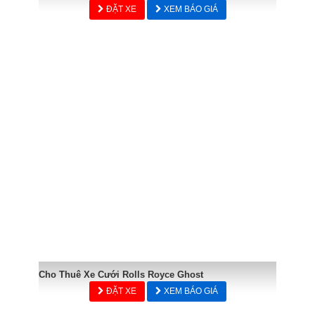
ĐẶT XE
XEM BÁO GIÁ
Cho Thuê Xe Cưới Rolls Royce Ghost
ĐẶT XE
XEM BÁO GIÁ