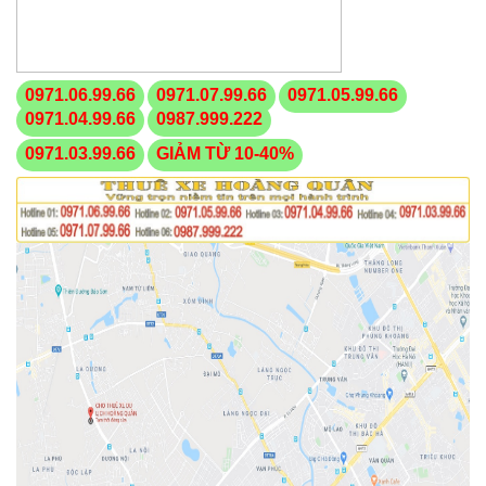
0971.06.99.66
0971.07.99.66
0971.05.99.66
0971.04.99.66
0987.999.222
0971.03.99.66
GIẢM TỪ 10-40%