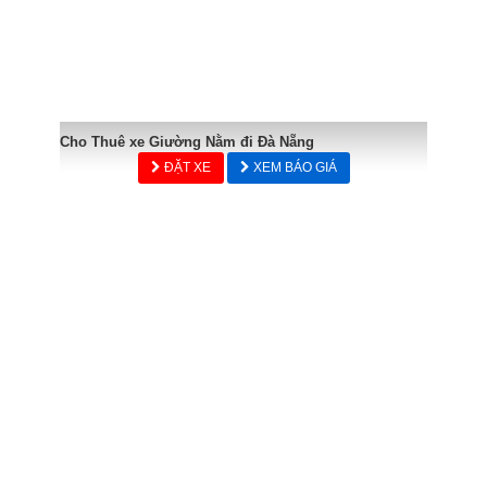
Cho Thuê xe Giường Nằm đi Đà Nẵng
ĐẶT XE
XEM BÁO GIÁ