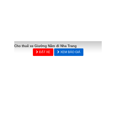
Cho thuê xe Giường Nằm đi Nha Trang
ĐẶT XE
XEM BÁO GIÁ