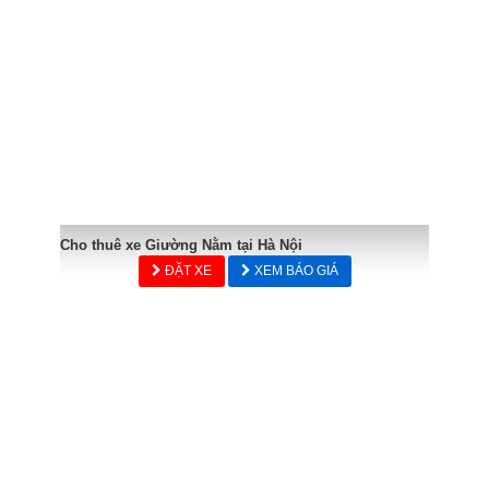
Cho thuê xe Giường Nằm tại Hà Nội
ĐẶT XE
XEM BÁO GIÁ