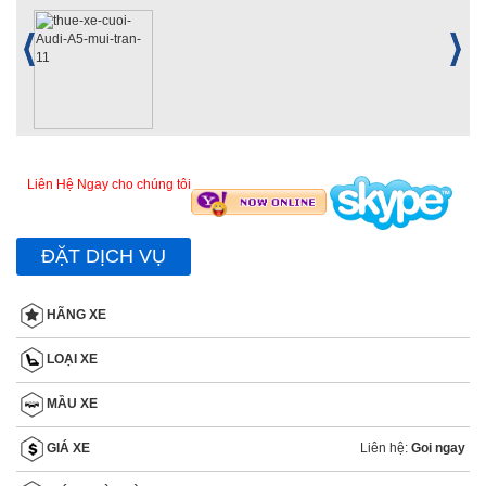
Liên Hệ Ngay cho chúng tôi
ĐẶT DỊCH VỤ
HÃNG XE
LOẠI XE
MẦU XE
Liên hệ:
Goi ngay
GIÁ XE