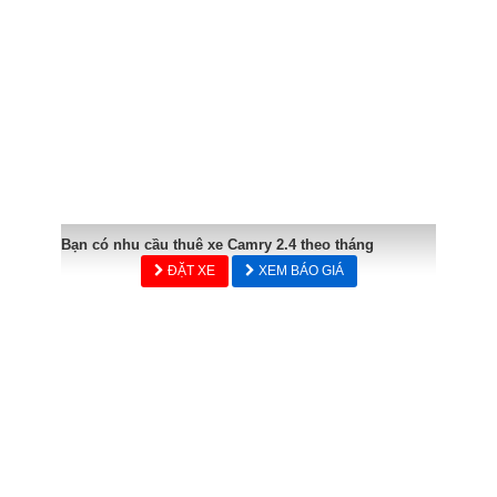
Bạn có nhu cầu thuê xe Camry 2.4 theo tháng
ĐẶT XE
XEM BÁO GIÁ