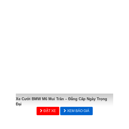
Xe Cưới BMW M6 Mui Trần – Đẳng Cấp Ngày Trọng
Đại
ĐẶT XE
XEM BÁO GIÁ