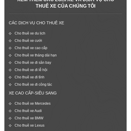
THUÊ XE CỦA CHÚNG TÔI
CÁC DỊCH VỤ CHO THUÊ XE
Cho thuê xe du lịch
Cho thuê xe cưới
Cho thuê xe cao cấp
Cho thuê xe tháng dài hạn
Cho thuê xe đi sân bay
Cho thuê xe đi lễ hội
Cho thuê xe đi tỉnh
Cho thuê xe đi công tác
XE CAO CẤP-SIÊU SANG
Cho thuê xe Mercedes
Cho thuê xe Audi
Cho thuê xe BMW
Cho thuê xe Lexus