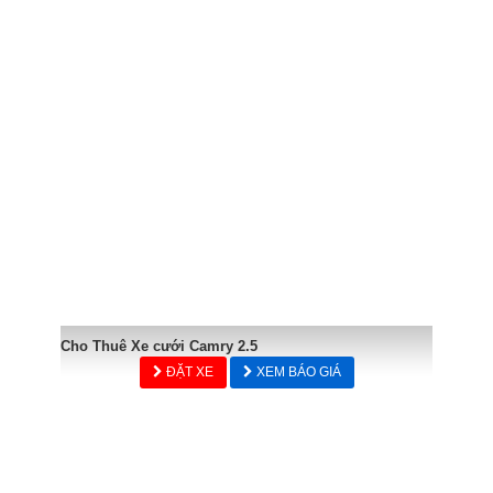
Cho Thuê Xe cưới Camry 2.5
ĐẶT XE
XEM BÁO GIÁ