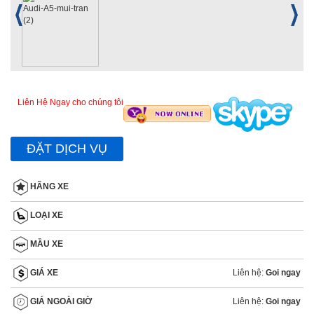
Liên Hệ Ngay cho chúng tôi
ĐẶT DỊCH VỤ
HÃNG XE
LOẠI XE
MẦU XE
Liên hệ:
Goi ngay
GIÁ XE
Liên hệ:
Goi ngay
GIÁ NGOÀI GIỜ