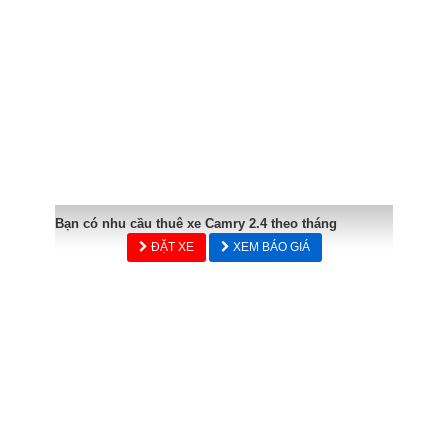
Bạn có nhu cầu thuê xe Camry 2.4 theo tháng
ĐẶT XE
XEM BÁO GIÁ