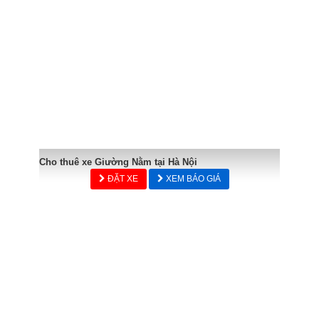
Cho thuê xe Giường Nằm tại Hà Nội
ĐẶT XE
XEM BÁO GIÁ