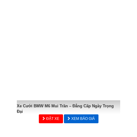
Xe Cưới BMW M6 Mui Trần – Đẳng Cấp Ngày Trọng
Đại
ĐẶT XE
XEM BÁO GIÁ