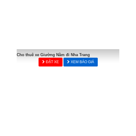
Cho thuê xe Giường Nằm đi Nha Trang
ĐẶT XE
XEM BÁO GIÁ