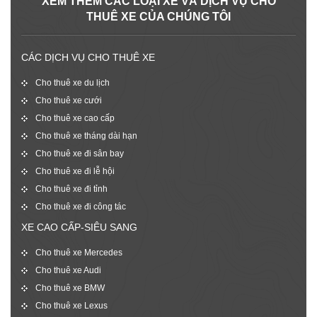
XEM THÊM CÁC LOẠI XE VÀ DỊCH VỤ CHO
THUÊ XE CỦA CHÚNG TÔI
CÁC DỊCH VỤ CHO THUÊ XE
Cho thuê xe du lịch
Cho thuê xe cưới
Cho thuê xe cao cấp
Cho thuê xe tháng dài hạn
Cho thuê xe đi sân bay
Cho thuê xe đi lễ hội
Cho thuê xe đi tỉnh
Cho thuê xe đi công tác
XE CAO CẤP-SIÊU SANG
Cho thuê xe Mercedes
Cho thuê xe Audi
Cho thuê xe BMW
Cho thuê xe Lexus