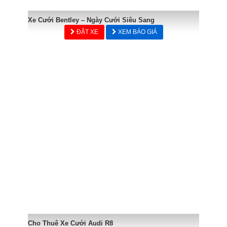
Xe Cưới Bentley – Ngày Cưới Siêu Sang
ĐẶT XE
XEM BÁO GIÁ
Cho Thuê Xe Cưới Audi R8