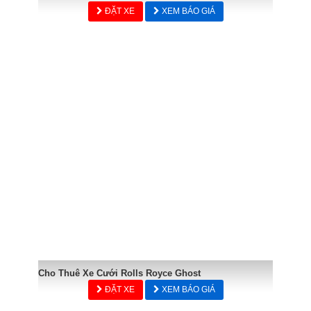
ĐẶT XE
XEM BÁO GIÁ
Cho Thuê Xe Cưới Rolls Royce Ghost
ĐẶT XE
XEM BÁO GIÁ