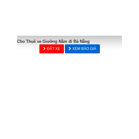
Cho Thuê xe Giường Nằm đi Đà Nẵng
ĐẶT XE
XEM BÁO GIÁ