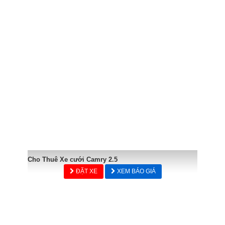
Cho Thuê Xe cưới Camry 2.5
ĐẶT XE
XEM BÁO GIÁ