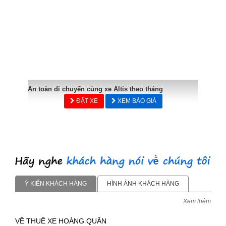
An toàn di chuyển cùng xe Altis theo tháng
ĐẶT XE
XEM BÁO GIÁ
Ý KIẾN KHÁCH HÀNG
HÌNH ẢNH KHÁCH HÀNG
Xem thêm
VỀ THUÊ XE HOÀNG QUÂN