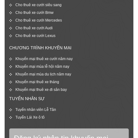
Cho thuê xe cưới siêu sang
Cho thuê xe cưới Bmw
Cho thuê xe cưới Mercedes
Cho thuê xe cưới Audi
Cho thuê xe cưới Lexus
CHƯƠNG TRÌNH KHUYẾN MẠI
Khuyến mại thuê xe cưới năm nay
Khuyến mại mùa lễ hội năm nay
Khuyến mại mùa du lịch năm nay
Khuyến mại thuê xe tháng
Khuyến mại thuê xe đi sân bay
TUYỂN NHÂN SỰ
Tuyển nhân viên Lễ Tân
Tuyển Lái Xe ô tô