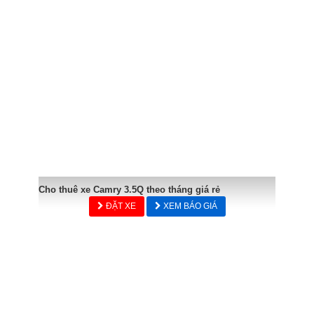
Cho thuê xe Camry 3.5Q theo tháng giá rẻ
ĐẶT XE
XEM BÁO GIÁ