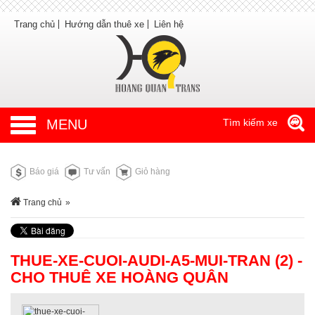
Trang chủ
Hướng dẫn thuê xe
Liên hệ
MENU
Tìm kiếm xe
Báo giá
Tư vấn
Giỏ hàng
Trang chủ
»
THUE-XE-CUOI-AUDI-A5-MUI-TRAN (2) -
CHO THUÊ XE HOÀNG QUÂN