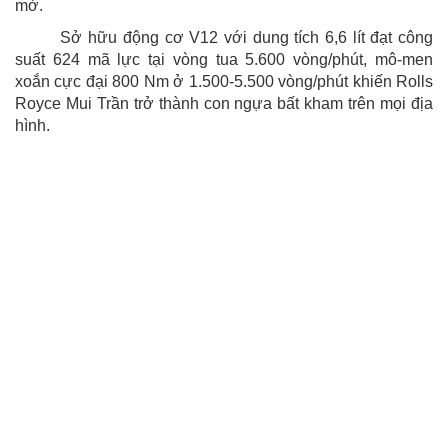
mở.
Sở hữu động cơ V12 với dung tích 6,6 lít đạt công
suất 624 mã lực tại vòng tua 5.600 vòng/phút, mô-men
xoắn cực đại 800 Nm ở 1.500-5.500 vòng/phút khiến Rolls
Royce Mui Trần trở thành con ngựa bất kham trên mọi địa
hình.