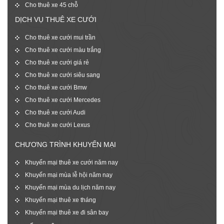
Cho thuê xe 45 chỗ
DỊCH VỤ THUÊ XE CƯỚI
Cho thuê xe cưới mui trần
Cho thuê xe cưới màu trắng
Cho thuê xe cưới giá rẻ
Cho thuê xe cưới siêu sang
Cho thuê xe cưới Bmw
Cho thuê xe cưới Mercedes
Cho thuê xe cưới Audi
Cho thuê xe cưới Lexus
CHƯƠNG TRÌNH KHUYẾN MẠI
Khuyến mại thuê xe cưới năm nay
Khuyến mại mùa lễ hội năm nay
Khuyến mại mùa du lịch năm nay
Khuyến mại thuê xe tháng
Khuyến mại thuê xe đi sân bay