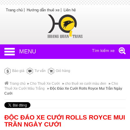
Trang chủ
Hướng dẫn thuê xe
Liên hệ
MENU
Tìm kiếm xe
Báo giá
Tư vấn
Giỏ hàng
Trang chủ
»
Cho Thuê Xe Cưới
»
cho thuê xe cưới màu đen
»
Cho
Thuê Xe Cưới Màu Trắng
»
Độc Đáo Xe Cưới Rolls Royce Mui Trần Ngày
Cưới
ĐỘC ĐÁO XE CƯỚI ROLLS ROYCE MUI
TRẦN NGÀY CƯỚI