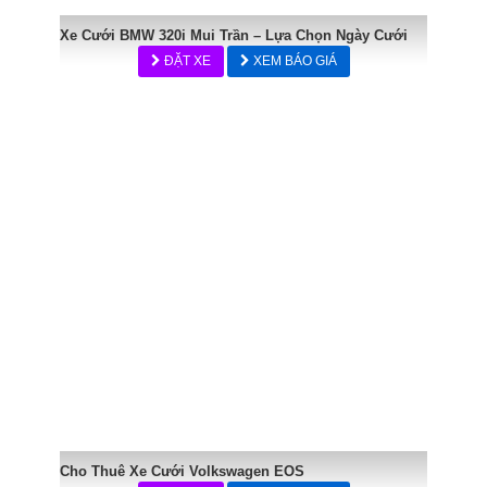
Xe Cưới BMW 320i Mui Trần – Lựa Chọn Ngày Cưới
ĐẶT XE
XEM BÁO GIÁ
Cho Thuê Xe Cưới Volkswagen EOS