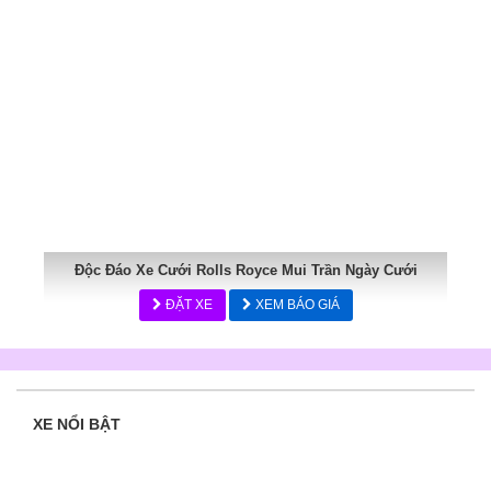
Độc Đáo Xe Cưới Rolls Royce Mui Trần Ngày Cưới
ĐẶT XE
XEM BÁO GIÁ
XE NỔI BẬT