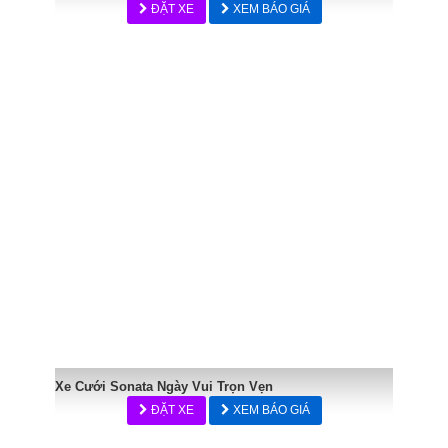
ĐẶT XE
XEM BÁO GIÁ
Xe Cưới Sonata Ngày Vui Trọn Vẹn
ĐẶT XE
XEM BÁO GIÁ