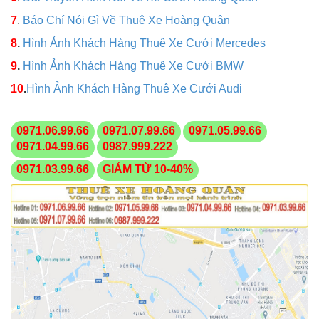
7
.
Báo Chí Nói Gì Về Thuê Xe Hoàng Quân
8
.
Hình Ảnh Khách Hàng Thuê Xe Cưới Mercedes
9
.
Hình Ảnh Khách Hàng Thuê Xe Cưới BMW
10
.
Hình Ảnh Khách Hàng Thuê Xe Cưới Audi
0971.06.99.66
0971.07.99.66
0971.05.99.66
0971.04.99.66
0987.999.222
0971.03.99.66
GIẢM TỪ 10-40%