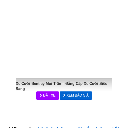
Xe Cưới Bentley Mui Trần – Đẳng Cấp Xe Cưới Siêu
Sang
ĐẶT XE
XEM BÁO GIÁ