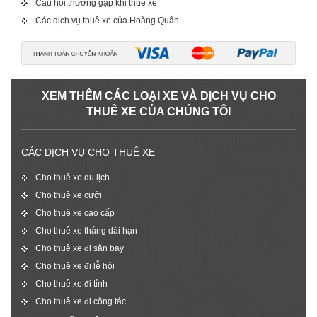
Câu hỏi thường gặp khi thuê xe
Các dịch vụ thuê xe của Hoàng Quân
XEM THÊM CÁC LOẠI XE VÀ DỊCH VỤ CHO
THUÊ XE CỦA CHÚNG TÔI
CÁC DỊCH VỤ CHO THUÊ XE
Cho thuê xe du lịch
Cho thuê xe cưới
Cho thuê xe cao cấp
Cho thuê xe tháng dài hạn
Cho thuê xe đi sân bay
Cho thuê xe đi lễ hội
Cho thuê xe đi tỉnh
Cho thuê xe đi công tác