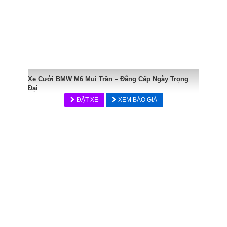
Xe Cưới BMW M6 Mui Trần – Đẳng Cấp Ngày Trọng
Đại
ĐẶT XE
XEM BÁO GIÁ