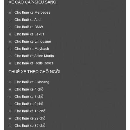
XE CAO CẤP-SIÊU SANG
Cho thuê xe Mercedes
Cho thuê xe Audi
Cho thuê xe BMW
Cho thuê xe Lexus
Cho thuê xe Limousine
Cho thuê xe Maybach
Cho thuê xe Aston Martin
Cho thuê xe Rolls Royce
THUÊ XE THEO CHỖ NGỒI
Cho thuê xe 3 khoang
Cho thuê xe 4 chỗ
Cho thuê xe 7 chỗ
Cho thuê xe 9 chỗ
Cho thuê xe 16 chỗ
Cho thuê xe 29 chỗ
Cho thuê xe 35 chỗ