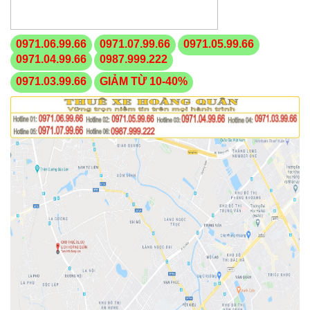
0971.06.99.66
0971.07.99.66
0971.05.99.66
0971.04.99.66
0987.999.222
0971.03.99.66
GIẢM TỪ 10-40%