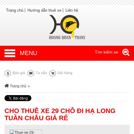
Trang chủ
Hướng dẫn thuê xe
Liên hệ
MENU
Tìm kiếm xe
Báo giá
Tư vấn
Giỏ hàng
Trang chủ
»
CHO THUÊ XE 29 CHỖ ĐI HẠ LONG
TUẦN CHÂU GIÁ RẺ