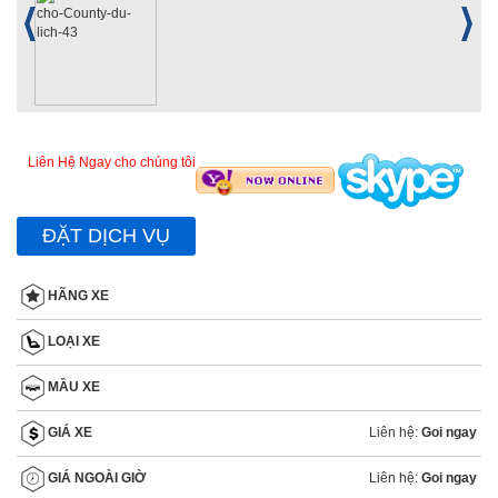
Liên Hệ Ngay cho chúng tôi
ĐẶT DỊCH VỤ
HÃNG XE
LOẠI XE
MẦU XE
Liên hệ:
Goi ngay
GIÁ XE
Liên hệ:
Goi ngay
GIÁ NGOÀI GIỜ