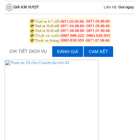
Liên hệ:
Goi ngay
GIÁ KM VƯỢT
CHI TIẾT DỊCH VỤ
ĐÁNH GIÁ
CAM KẾT