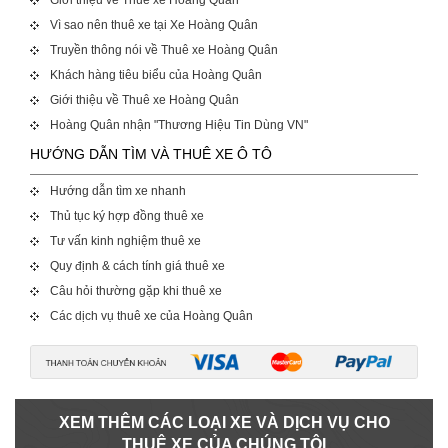
Vì sao nên thuê xe tại Xe Hoàng Quân
Truyền thông nói về Thuê xe Hoàng Quân
Khách hàng tiêu biểu của Hoàng Quân
Giới thiệu về Thuê xe Hoàng Quân
Hoàng Quân nhận "Thương Hiệu Tin Dùng VN"
HƯỚNG DẪN TÌM VÀ THUÊ XE Ô TÔ
Hướng dẫn tìm xe nhanh
Thủ tục ký hợp đồng thuê xe
Tư vấn kinh nghiệm thuê xe
Quy định & cách tính giá thuê xe
Câu hỏi thường gặp khi thuê xe
Các dịch vụ thuê xe của Hoàng Quân
XEM THÊM CÁC LOẠI XE VÀ DỊCH VỤ CHO
THUÊ XE CỦA CHÚNG TÔI