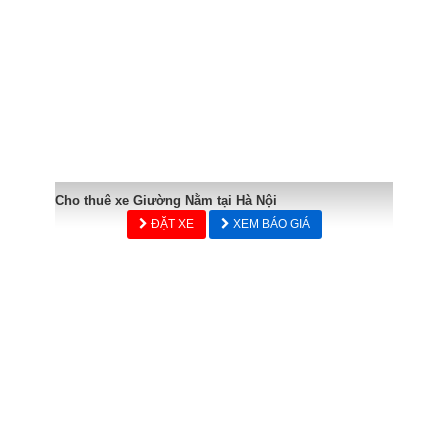
Cho thuê xe Giường Nằm tại Hà Nội
ĐẶT XE
XEM BÁO GIÁ