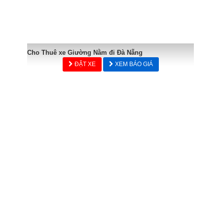
Cho Thuê xe Giường Nằm đi Đà Nẵng
ĐẶT XE
XEM BÁO GIÁ