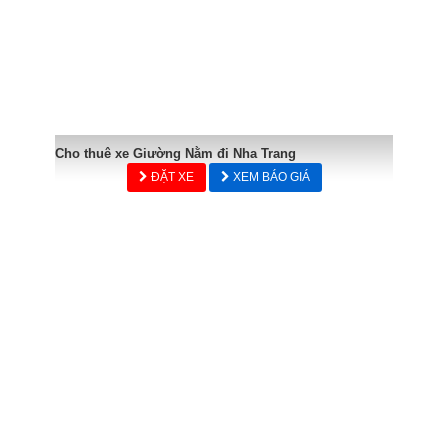
Cho thuê xe Giường Nằm đi Nha Trang
ĐẶT XE
XEM BÁO GIÁ