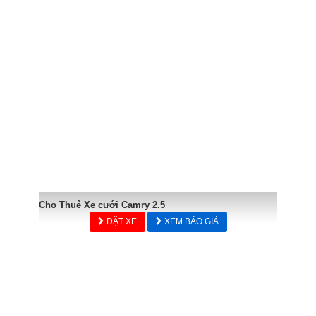
Cho Thuê Xe cưới Camry 2.5
ĐẶT XE
XEM BÁO GIÁ