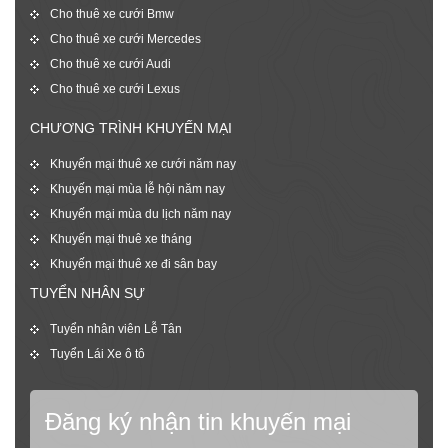
Cho thuê xe cưới Bmw
Cho thuê xe cưới Mercedes
Cho thuê xe cưới Audi
Cho thuê xe cưới Lexus
CHƯƠNG TRÌNH KHUYẾN MẠI
Khuyến mại thuê xe cưới năm nay
Khuyến mại mùa lễ hội năm nay
Khuyến mại mùa du lịch năm nay
Khuyến mại thuê xe tháng
Khuyến mại thuê xe đi sân bay
TUYỂN NHÂN SỰ
Tuyển nhân viên Lễ Tân
Tuyển Lái Xe ô tô
Đăng ký nhận tin khuyến mại