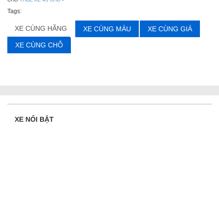
Tags:
XE CÙNG HÃNG
XE CÙNG MÀU
XE CÙNG GIÁ
XE CÙNG CHỖ
XE NỔI BẬT