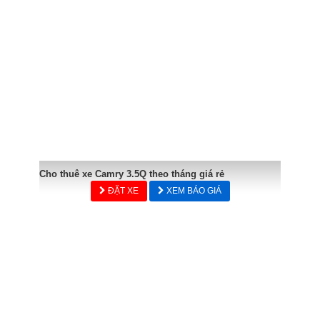
Cho thuê xe Camry 3.5Q theo tháng giá rẻ
ĐẶT XE
XEM BÁO GIÁ