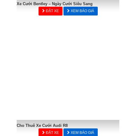
Xe Cưới Bentley – Ngày Cưới Siêu Sang
ĐẶT XE
XEM BÁO GIÁ
Cho Thuê Xe Cưới Audi R8
ĐẶT XE
XEM BÁO GIÁ