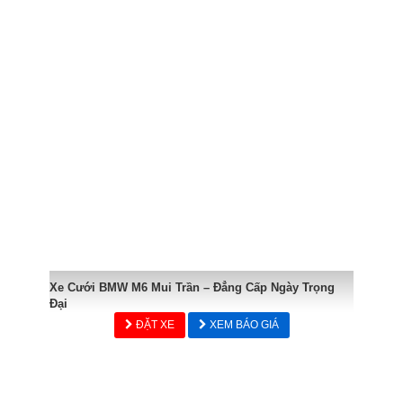
Xe Cưới BMW M6 Mui Trần – Đẳng Cấp Ngày Trọng
Đại
ĐẶT XE
XEM BÁO GIÁ