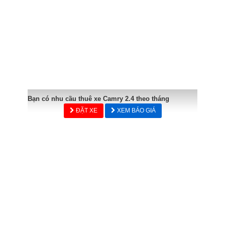
Bạn có nhu cầu thuê xe Camry 2.4 theo tháng
ĐẶT XE
XEM BÁO GIÁ