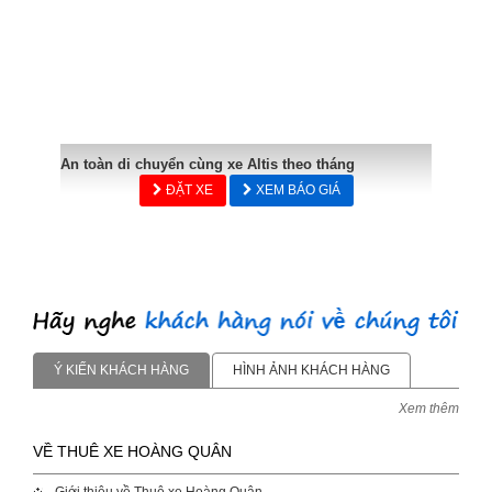
An toàn di chuyển cùng xe Altis theo tháng
ĐẶT XE
XEM BÁO GIÁ
Ý KIẾN KHÁCH HÀNG
HÌNH ẢNH KHÁCH HÀNG
Xem thêm
VỀ THUÊ XE HOÀNG QUÂN
Giới thiệu về Thuê xe Hoàng Quân