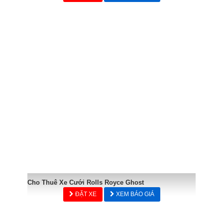
Cho Thuê Xe Cưới Rolls Royce Ghost
ĐẶT XE
XEM BÁO GIÁ