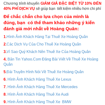
Chương trình khuyến
GIẢM GIÁ ĐẶC BIỆT TỪ 10% ĐẾN
40% PHÍ DỊCH VỤ
sẽ giúp bạn tiết kiệm nhiều hơn chi phí
Để chắc chắn cho lựa chọn của mình là
đúng, bạn có thể tham khảo những ý kiến
đánh giá mới nhất về Hoàng Quân:
1
.
Hình Ảnh Khách Hàng Tại Thuê Xe Hoàng Quân
2
.
Các Dịch Vụ Của Cho Thuê Xe Hoàng Quân
3
.
Vì Sao Quý Khách Nên Thuê Xe Của Hoàng Quân
4.
Bản Tin Yahoo.Com Đăng Bài Viết Về Thuê Xe Hoàng
Quân
5
.
Đài Truyền Hình Nói Về Thuê Xe Hoàng Quân
6
.
Hình Ảnh Khách Hàng Thuê Xe Lexus
7
.
Hình Ảnh Khách Hàng Thuê Xe Mercedes
8
.
Hình Ảnh Khách Hàng Thuê Xe Audi
9.
Hình Ảnh Khách Hàng Thuê Xe BMW