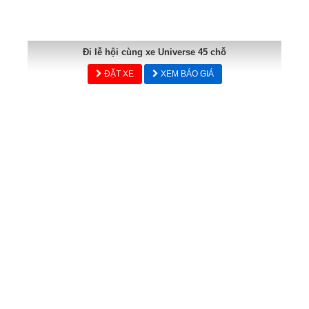
Đi lễ hội cùng xe Universe 45 chỗ
ĐẶT XE
XEM BÁO GIÁ