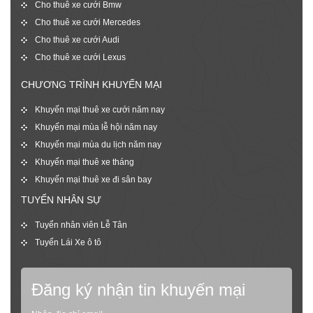
Cho thuê xe cưới Bmw
Cho thuê xe cưới Mercedes
Cho thuê xe cưới Audi
Cho thuê xe cưới Lexus
CHƯƠNG TRÌNH KHUYẾN MẠI
Khuyến mại thuê xe cưới năm nay
Khuyến mại mùa lễ hội năm nay
Khuyến mại mùa du lịch năm nay
Khuyến mại thuê xe tháng
Khuyến mại thuê xe đi sân bay
TUYỂN NHÂN SỰ
Tuyển nhân viên Lễ Tân
Tuyển Lái Xe ô tô
Đăng ký nhận tin khuyến mại