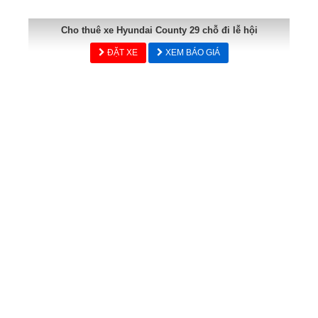
Cho thuê xe Hyundai County 29 chỗ đi lễ hội
ĐẶT XE
XEM BÁO GIÁ