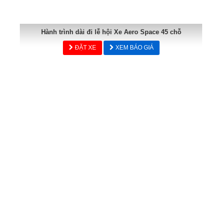
Hành trình dài đi lễ hội Xe Aero Space 45 chỗ
ĐẶT XE
XEM BÁO GIÁ