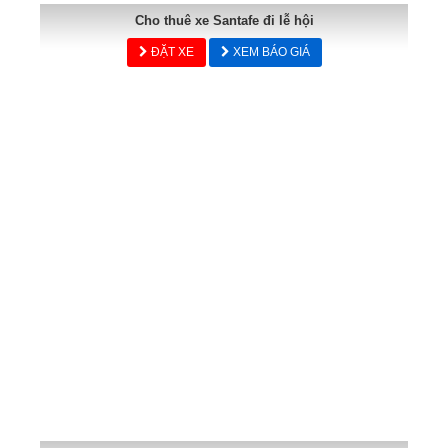
Cho thuê xe Santafe đi lễ hội
ĐẶT XE
XEM BÁO GIÁ