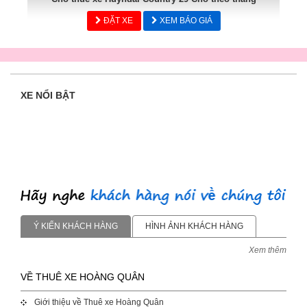
ĐẶT XE
XEM BÁO GIÁ
XE NỔI BẬT
Ý KIẾN KHÁCH HÀNG
HÌNH ẢNH KHÁCH HÀNG
Xem thêm
VỀ THUÊ XE HOÀNG QUÂN
Giới thiệu về Thuê xe Hoàng Quân