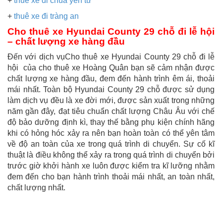
+
thuê xe đi chùa yên tử
+
thuê xe đi tràng an
Cho thuê xe Hyundai County 29 chỗ đi lễ hội
– chất lượng xe hàng đầu
Đến với dịch vụCho thuê xe Hyundai County 29 chỗ đi lễ
hội của cho thuê xe Hoàng Quân bạn sẽ cảm nhận được
chất lượng xe hàng đầu, đem đến hành trình êm ái, thoải
mái nhất. Toàn bộ Hyundai County 29 chỗ được sử dụng
làm dịch vụ đều là xe đời mới, được sản xuất trong những
năm gần đây, đạt tiêu chuẩn chất lượng Châu Âu với chế
độ bảo dưỡng định kì, thay thế bằng phụ kiện chính hãng
khi có hỏng hóc xảy ra nên bạn hoàn toàn có thể yên tâm
về độ an toàn của xe trong quá trình di chuyển. Sự cố kĩ
thuật là điều không thể xảy ra trong quá trình di chuyển bởi
trước giờ khởi hành xe luôn được kiểm tra kĩ lưỡng nhằm
đem đến cho bạn hành trình thoải mái nhất, an toàn nhất,
chất lượng nhất.