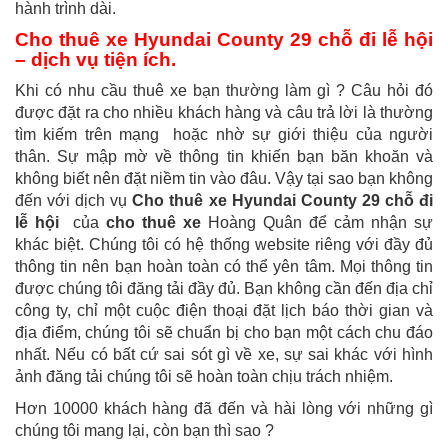
hành trình dài.
Cho thuê xe Hyundai County 29 chỗ đi lễ hội
– dịch vụ tiện ích.
Khi có nhu cầu thuê xe bạn thường làm gì ? Câu hỏi đó
được đặt ra cho nhiều khách hàng và câu trả lời là thường
tìm kiếm trên mạng hoặc nhờ sự giới thiệu của người
thân. Sự mập mờ về thông tin khiến bạn băn khoăn và
không biết nên đặt niềm tin vào đâu. Vậy tại sao bạn không
đến với dịch vụ
Cho thuê xe Hyundai County 29 chỗ đi
lễ hội
của
cho thuê xe
Hoàng Quân để cảm nhận sự
khác biệt. Chúng tôi có hệ thống website riêng với đầy đủ
thông tin nên bạn hoàn toàn có thể yên tâm. Mọi thông tin
được chúng tôi đăng tải đầy đủ. Bạn không cần đến địa chỉ
công ty, chỉ một cuộc điện thoại đặt lịch báo thời gian và
địa điểm, chúng tôi sẽ chuẩn bị cho bạn một cách chu đáo
nhất. Nếu có bất cứ sai sót gì về xe, sự sai khác với hình
ảnh đăng tải chúng tôi sẽ hoàn toàn chịu trách nhiệm.
Hơn 10000 khách hàng đã đến và hài lòng với những gì
chúng tôi mang lại, còn bạn thì sao ?