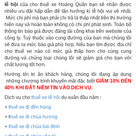
lễ hội
của cho thuê xe Hoàng Quân bạn sẽ nhận được
nhiều ưu đãi hấp dẫn để tận hưởng kì lễ hội vui vẻ nhất.
Mức chi phí mà bạn phải chi trả là thấp nhất trên thị trường
hiện nay và hoàn toàn không có chi phí phát sinh. Toàn bộ
thông tin báo giá được đăng tải công khai trên website của
công ty. Tuỳ thuộc vào cung đường của bạn mà chúng tôi
sẽ đưa ra mức báo giá phù hợp. Nếu bạn tìm được địa chỉ
cho thuê xe nào có mức giá thấp hơn cho cùng cung
đường và chủng loại chúng tôi sẽ giảm giá cho bạn với
chất lượng tốt hơn.
Hướng tới tri ân khách hàng, chúng tôi đang áp dụng
những chương trình khuyến mãi đặc biệt
GIẢM 10% ĐẾN
40% KHI ĐẶT NIỀM TIN VÀO DỊCH VỤ.
Dịch vụ cho
thuê xe lễ hội
du xuân đầu năm :
+
thuê xe đi đền hùng
+ t
huê xe đi chùa hương
+
thuê xe đi chùa bái đính