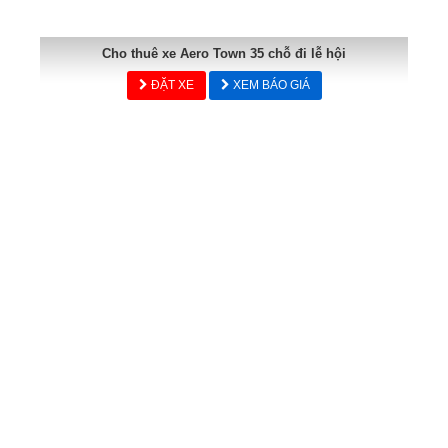
Cho thuê xe Aero Town 35 chỗ đi lễ hội
ĐẶT XE
XEM BÁO GIÁ