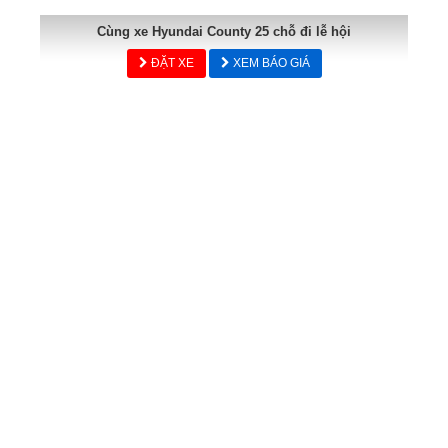
Cùng xe Hyundai County 25 chỗ đi lễ hội
ĐẶT XE
XEM BÁO GIÁ