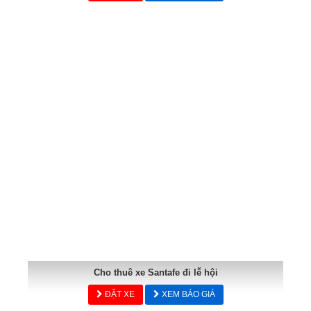
Cho thuê xe Santafe đi lễ hội
ĐẶT XE
XEM BÁO GIÁ