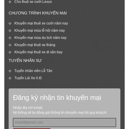
Cho thuê xe cưới Lexus
CHƯƠNG TRÌNH KHUYẾN MẠI
Khuyến mại thuê xe cưới năm nay
Khuyến mại mùa lễ hội năm nay
Khuyến mại mùa du lịch năm nay
Khuyến mại thuê xe tháng
Khuyến mại thuê xe đi sân bay
TUYỂN NHÂN SỰ
Tuyển nhân viên Lễ Tân
Tuyển Lái Xe ô tô
Đăng ký nhận tin khuyến mại
Nhập địa chỉ email,
hệ thống sẽ tự động gửi thông tin khuyến mại tới quý khách!