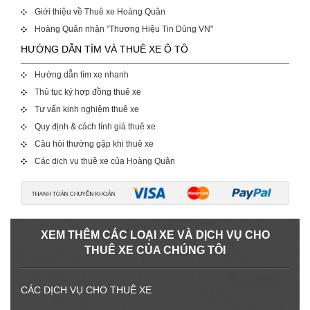
Giới thiệu về Thuê xe Hoàng Quân
Hoàng Quân nhận "Thương Hiệu Tin Dùng VN"
HƯỚNG DẪN TÌM VÀ THUÊ XE Ô TÔ
Hướng dẫn tìm xe nhanh
Thủ tục ký hợp đồng thuê xe
Tư vấn kinh nghiệm thuê xe
Quy định & cách tính giá thuê xe
Câu hỏi thường gặp khi thuê xe
Các dịch vụ thuê xe của Hoàng Quân
XEM THÊM CÁC LOẠI XE VÀ DỊCH VỤ CHO
THUÊ XE CỦA CHÚNG TÔI
CÁC DỊCH VỤ CHO THUÊ XE