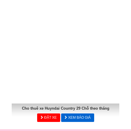
Cho thuê xe Huyndai Country 29 Chỗ theo tháng
ĐẶT XE
XEM BÁO GIÁ