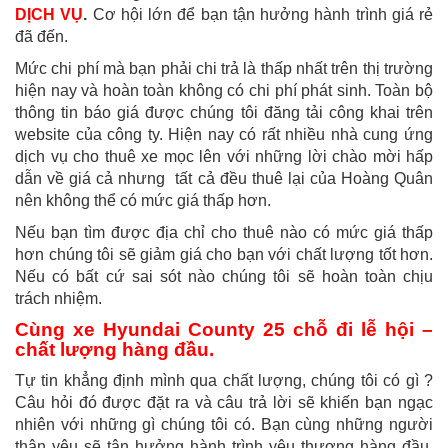
DỊCH VỤ
.
Cơ hội lớn để bạn tận hưởng hành trình giá rẻ
đã đến.
Mức chi phí mà bạn phải chi trả là thấp nhất trên thị trường
hiện nay và hoàn toàn không có chi phí phát sinh. Toàn bộ
thông tin báo giá được chúng tôi đăng tải công khai trên
website của công ty. Hiện nay có rất nhiều nhà cung ứng
dịch vụ cho thuê xe mọc lên với những lời chào mời hấp
dẫn về giá cả nhưng tất cả đều thuê lại của Hoàng Quân
nên không thể có mức giá thấp hơn.
Nếu bạn tìm được địa chỉ cho thuê nào có mức giá thấp
hơn chúng tôi sẽ giảm giá cho bạn với chất lượng tốt hơn.
Nếu có bất cứ sai sót nào chúng tôi sẽ hoàn toàn chịu
trách nhiệm.
Cùng xe Hyundai County 25 chỗ đi lễ hội –
chất lượng hàng đầu.
Tự tin khẳng định mình qua chất lượng, chúng tôi có gì ?
Câu hỏi đó được đặt ra và câu trả lời sẽ khiến bạn ngạc
nhiên với những gì chúng tôi có. Bạn cùng những người
thân yêu sẽ tận hưởng hành trình yêu thương hàng đầu.