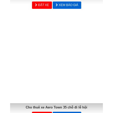
ĐẶT XE
XEM BÁO GIÁ
Cho thuê xe Aero Town 35 chỗ đi lễ hội