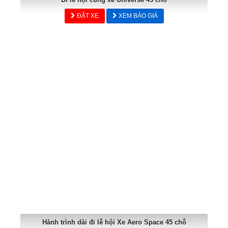
ĐẶT XE
XEM BÁO GIÁ
Hành trình dài đi lễ hội Xe Aero Space 45 chỗ