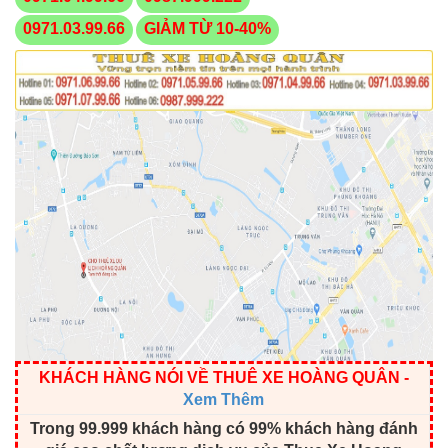
0971.03.99.66
GIẢM TỪ 10-40%
KHÁCH HÀNG NÓI VỀ THUÊ XE HOÀNG QUÂN
-
Xem Thêm
Trong 99.999 khách hàng có 99% khách hàng đánh