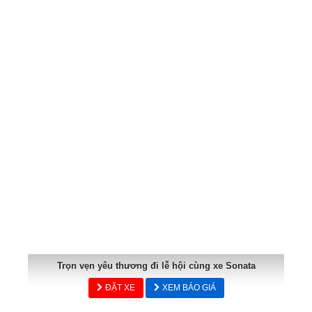
Trọn vẹn yêu thương đi lễ hội cùng xe Sonata
ĐẶT XE
XEM BÁO GIÁ