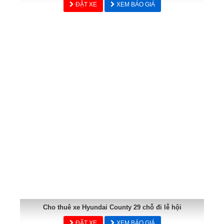
ĐẶT XE
XEM BÁO GIÁ
Cho thuê xe Hyundai County 29 chỗ đi lễ hội
ĐẶT XE
XEM BÁO GIÁ