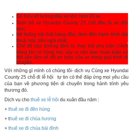
Sở hữu số lượng đầu xe lớn, hơn 20 xe
Toàn bộ xe Hyundai County 25 chỗ đều là xe đời
mới.
Hệ thống nội thất hàng đầu, đem đến hành trình dài
thoải mái, tiện nghi nhất.
Chế độ bảo dưỡng định kì, thay thế phụ kiện chính
hãng khi có hỏng hóc xảy ra nên bạn hoàn toàn có
thể yên tâm về độ an toàn của xe trong quá trình di
chuyển.
Với những gì mình có chúng tôi- dịch vụ Cùng xe Hyundai
County 25 chỗ đi lễ hội tự tin có thể đáp ứng mọi yêu cầu
của bạn về phương tiện di chuyển trong hành trình yêu
thương đó.
Dịch vụ cho
thuê xe lễ hội
du xuân đầu năm :
+
thuê xe đi đền hùng
+ t
huê xe đi chùa hương
+
thuê xe đi chùa bái đính