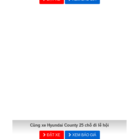
Cùng xe Hyundai County 25 chỗ đi lễ hội
ĐẶT XE
XEM BÁO GIÁ