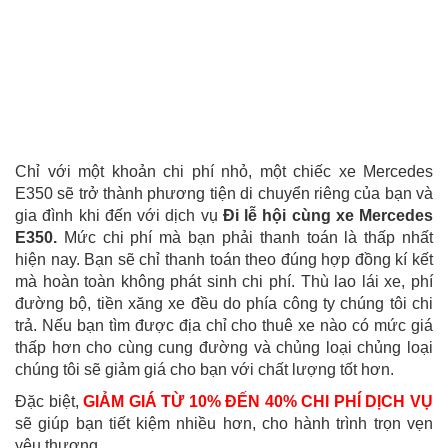
Chỉ với một khoản chi phí nhỏ, một chiếc xe Mercedes
E350 sẽ trở thành phương tiện di chuyển riêng của bạn và
gia đình khi đến với dịch vụ
Đi lễ hội cùng xe Mercedes
E350.
Mức chi phí mà bạn phải thanh toán là thấp nhất
hiện nay. Bạn sẽ chỉ thanh toán theo đúng hợp đồng kí kết
mà hoàn toàn không phát sinh chi phí. Thù lao lái xe, phí
đường bộ, tiền xăng xe đều do phía công ty chúng tôi chi
trả. Nếu bạn tìm được địa chỉ cho thuê xe nào có mức giá
thấp hơn cho cùng cung đường và chủng loại chủng loại
chúng tôi sẽ giảm giá cho bạn với chất lượng tốt hơn.
Đặc biệt,
GIẢM GIÁ TỪ 10% ĐẾN 40% CHI PHÍ DỊCH VỤ
sẽ giúp bạn tiết kiệm nhiều hơn, cho hành trình trọn vẹn
yêu thương.