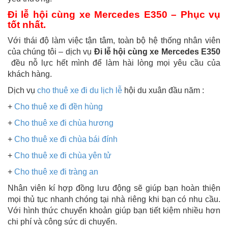
Đi lễ hội cùng xe Mercedes E350 – Phục vụ
tốt nhất.
Với thái độ làm việc tận tâm, toàn bộ hệ thống nhân viên
của chúng tôi – dịch vụ
Đi lễ hội cùng xe Mercedes E350
đều nỗ lực hết mình để làm hài lòng mọi yêu cầu của
khách hàng.
Dịch vụ
cho thuê xe đi du lịch lễ
hội du xuân đầu năm :
+
Cho thuê xe đi đền hùng
+
Cho thuê xe đi chùa hương
+
Cho thuê xe đi chùa bái đính
+
Cho thuê xe đi chùa yên tử
+
Cho thuê xe đi tràng an
Nhân viên kí hợp đồng lưu động sẽ giúp bạn hoàn thiện
mọi thủ tục nhanh chóng tại nhà riêng khi bạn có nhu cầu.
Với hình thức chuyển khoản giúp bạn tiết kiệm nhiều hơn
chi phí và công sức di chuyển.