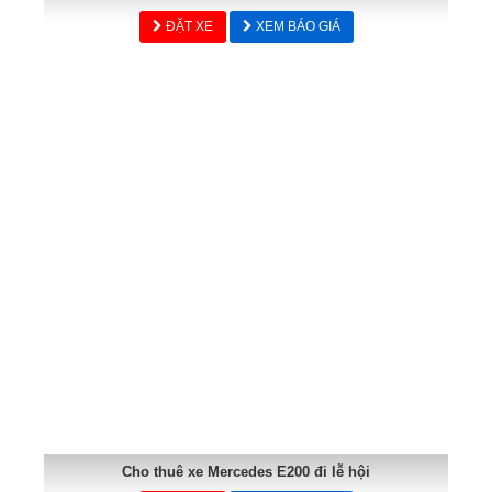
ĐẶT XE
XEM BÁO GIÁ
Cho thuê xe Mercedes E200 đi lễ hội