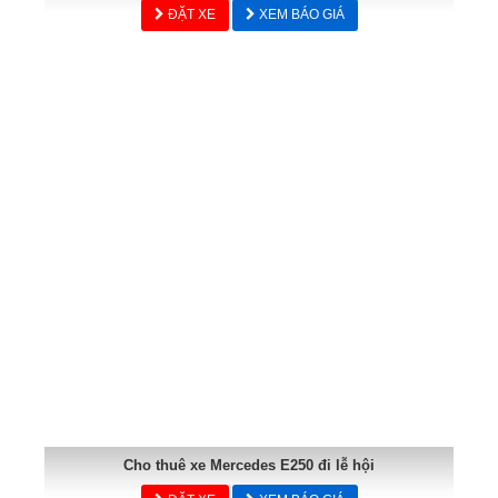
ĐẶT XE
XEM BÁO GIÁ
Cho thuê xe Mercedes E250 đi lễ hội