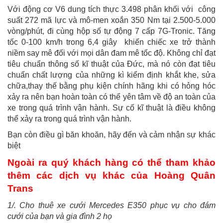
Với động cơ V6 dung tích thực 3.498 phân khối với công
suất 272 mã lực và mô-men xoắn 350 Nm tại 2.500-5.000
vòng/phút, đi cùng hộp số tự động 7 cấp 7G-Tronic. Tăng
tốc 0-100 km/h trong 6,4 giây khiến chiếc xe
trở thành
niềm say mê đối với mọi dân đam mê tốc độ. Không chỉ đạt
tiêu chuẩn thông số kĩ thuật của Đức, mà nó còn đạt tiêu
chuẩn chất lượng của những kì kiểm định khắt khe, sửa
chữa,thay thế bằng phụ kiện chính hãng khi có hỏng hóc
xảy ra nên bạn hoàn toàn có thể yên tâm về độ an toàn của
xe trong quá trình vận hành. Sự cố kĩ thuật là điều không
thể xảy ra trong quá trình vận hành.
Bạn còn điều gì băn khoăn, hãy đến và cảm nhận sự khác
biệt
Ngoài ra quý khách hàng có thể tham khảo
thêm các dịch vụ khác của Hoàng Quân
Trans
1/. Cho thuê xe cưới Mercedes E350 phục vụ cho đám
cưới của bạn và gia đình 2 họ