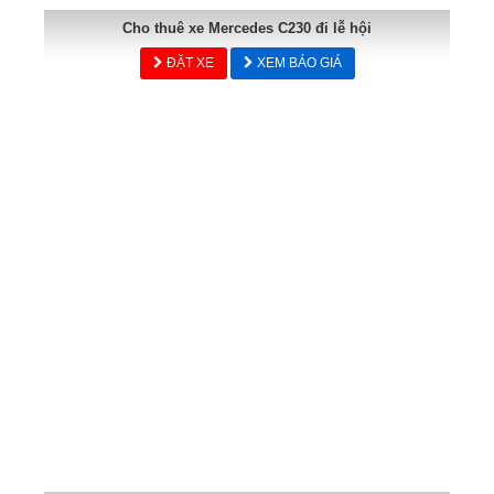
Cho thuê xe Mercedes C230 đi lễ hội
ĐẶT XE
XEM BÁO GIÁ