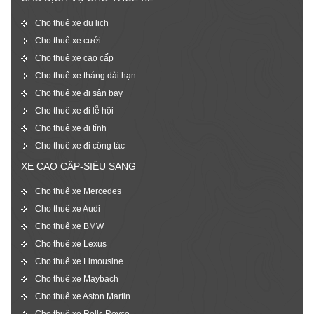
Cho thuê xe du lịch
Cho thuê xe cưới
Cho thuê xe cao cấp
Cho thuê xe tháng dài hạn
Cho thuê xe đi sân bay
Cho thuê xe đi lễ hội
Cho thuê xe đi tỉnh
Cho thuê xe đi công tác
XE CAO CẤP-SIÊU SANG
Cho thuê xe Mercedes
Cho thuê xe Audi
Cho thuê xe BMW
Cho thuê xe Lexus
Cho thuê xe Limousine
Cho thuê xe Maybach
Cho thuê xe Aston Martin
Cho thuê xe Rolls Royce