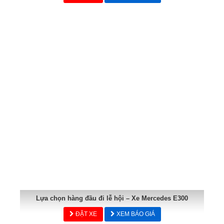
Lựa chọn hàng đầu đi lễ hội – Xe Mercedes E300
ĐẶT XE
XEM BÁO GIÁ