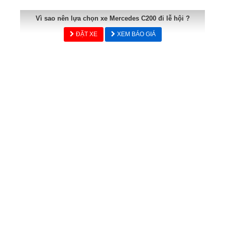
Vì sao nên lựa chọn xe Mercedes C200 đi lễ hội ?
ĐẶT XE
XEM BÁO GIÁ