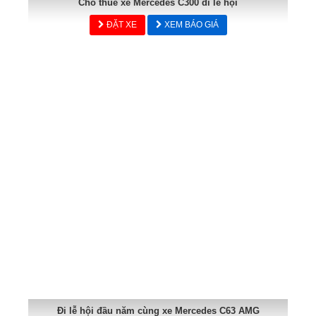
Cho thuê xe Mercedes C300 đi lễ hội
ĐẶT XE
XEM BÁO GIÁ
Đi lễ hội đầu năm cùng xe Mercedes C63 AMG