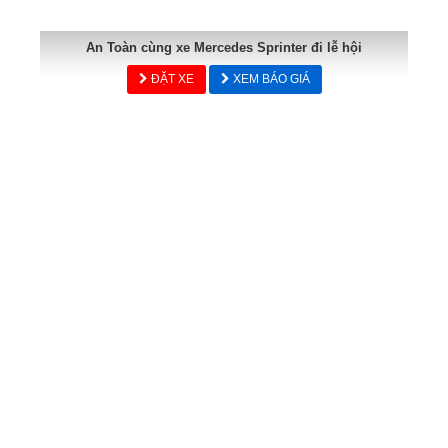
An Toàn cùng xe Mercedes Sprinter đi lễ hội
ĐẶT XE
XEM BÁO GIÁ