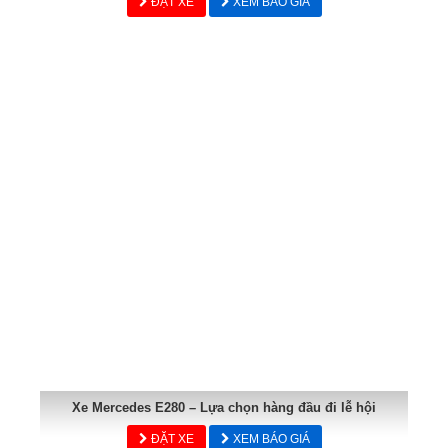
ĐẶT XE
XEM BÁO GIÁ
Xe Mercedes E280 – Lựa chọn hàng đầu đi lễ hội
ĐẶT XE
XEM BÁO GIÁ