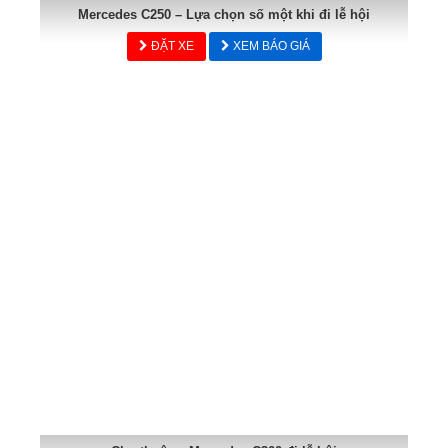
Mercedes C250 – Lựa chọn số một khi đi lễ hội
ĐẶT XE
XEM BÁO GIÁ