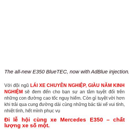
The all-new E350 BlueTEC, now with AdBlue injection
Với đội ngũ
LÁI XE CHUYÊN NGHIỆP, GIÀU NĂM KINH
NGHIỆM
sẽ đem đến cho bạn sự an tâm tuyệt đối trên
những con đường cao tốc nguy hiểm. Còn gì tuyệt vời hơn
khi trải qua cung đường dài cùng những bác tài xế vui tính,
nhiệt tình, hết mình phục vụ
Đi lễ hội cùng xe Mercedes E350 – chất
lượng xe số một.