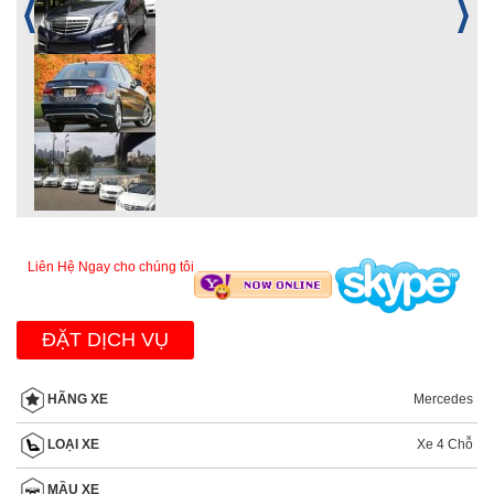
Liên Hệ Ngay cho chúng tôi
ĐẶT DỊCH VỤ
Mercedes
HÃNG XE
Xe 4 Chỗ
LOẠI XE
MẦU XE