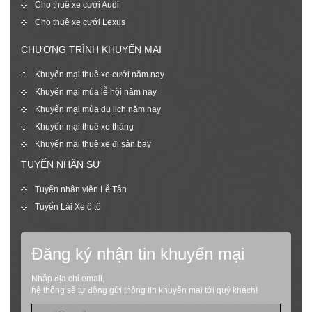
Cho thuê xe cưới Audi
Cho thuê xe cưới Lexus
CHƯƠNG TRÌNH KHUYẾN MẠI
Khuyến mại thuê xe cưới năm nay
Khuyến mại mùa lễ hội năm nay
Khuyến mại mùa du lịch năm nay
Khuyến mại thuê xe tháng
Khuyến mại thuê xe đi sân bay
TUYỂN NHÂN SỰ
Tuyển nhân viên Lễ Tân
Tuyển Lái Xe ô tô
Đăng ký nhận tin khuyến mại
Nhập địa chỉ email,
hệ thống sẽ tự động gửi thông tin khuyến mại tới quý khách!