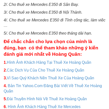
2/. Cho thuê xe Mercedes E350 đi Sân Bay.
3/. Cho thuê xe Mercedes E350 đi Nội Thành.
4/. Cho thuê xe Mercedes E350 đi Tỉnh công tác, làm việc
…
5/. Cho thuê xe Mercedes E350 theo tháng dài hạn.
Để chắc chắn cho lựa chọn của mình là
đúng, bạn có thể tham khảo những ý kiến
đánh giá mới nhất về Hoàng Quân:
1
.
Hình Ảnh Khách Hàng Tại Thuê Xe Hoàng Quân
2
.
Các Dịch Vụ Của Cho Thuê Xe Hoàng Quân
3
.
Vì Sao Quý Khách Nên Thuê Xe Của Hoàng Quân
4.
Bản Tin Yahoo.Com Đăng Bài Viết Về Thuê Xe Hoàng
Quân
5
.
Đài Truyền Hình Nói Về Thuê Xe Hoàng Quân
6
.
Hình Ảnh Khách Hàng Thuê Xe Mercedes