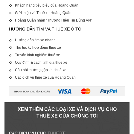
Khách hàng tiêu biểu của Hoàng Quân
Giới thiệu về Thuê xe Hoàng Quân
Hoàng Quân nhận "Thương Hiệu Tin Dùng VN"
HƯỚNG DẪN TÌM VÀ THUÊ XE Ô TÔ
Hướng dẫn tìm xe nhanh
Thủ tục ký hợp đồng thuê xe
Tư vấn kinh nghiệm thuê xe
Quy định & cách tính giá thuê xe
Câu hỏi thường gặp khi thuê xe
Các dịch vụ thuê xe của Hoàng Quân
XEM THÊM CÁC LOẠI XE VÀ DỊCH VỤ CHO
THUÊ XE CỦA CHÚNG TÔI
CÁC DỊCH VỤ CHO THUÊ XE