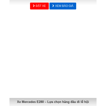
ĐẶT XE
XEM BÁO GIÁ
Xe Mercedes E280 – Lựa chọn hàng đầu đi lễ hội