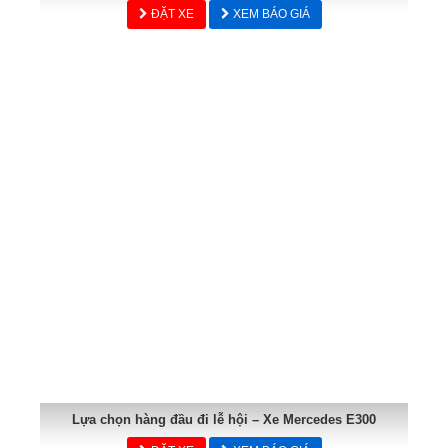
ĐẶT XE
XEM BÁO GIÁ
Lựa chọn hàng đầu đi lễ hội – Xe Mercedes E300