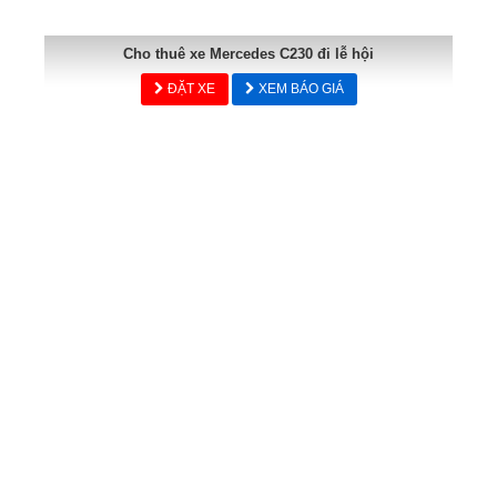
Cho thuê xe Mercedes C230 đi lễ hội
ĐẶT XE
XEM BÁO GIÁ