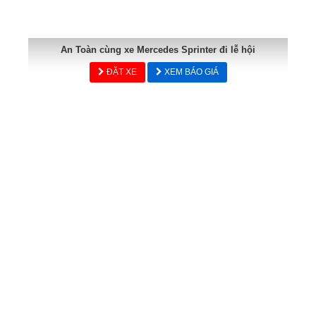
An Toàn cùng xe Mercedes Sprinter đi lễ hội
ĐẶT XE
XEM BÁO GIÁ