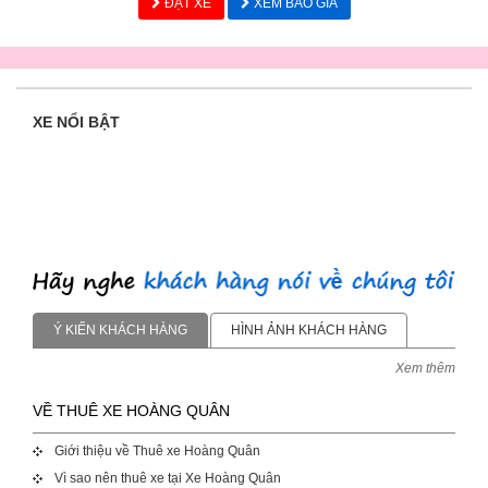
ĐẶT XE
XEM BÁO GIÁ
XE NỔI BẬT
Ý KIẾN KHÁCH HÀNG
HÌNH ẢNH KHÁCH HÀNG
Xem thêm
VỀ THUÊ XE HOÀNG QUÂN
Giới thiệu về Thuê xe Hoàng Quân
Vì sao nên thuê xe tại Xe Hoàng Quân