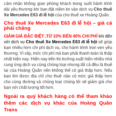
cảm nhận không gian phòng khách trong suốt hành trình
dài yêu thương khi bạn đặt niềm tin vào dịch vụ
Cho thuê
Xe Mercedes E63 đi lễ hội
của cho thuê xe Hoàng Quân.
Cho thuê Xe Mercedes E63 đi lễ hội – giá cả
phải chăng
GIẢM GIÁ ĐẶC BIỆT ,TỪ 10% ĐẾN 40% CHI PHÍ
khi đến
với dịch vụ
Cho thuê Xe Mercedes E63 đi lễ hội
sẽ giúp
bạn nhiều hơn chi phí dịch vụ, cho hành trình trọn vẹn yêu
thương. Vì vậy, mức chi phí mà bạn phải thanh toán là thấp
nhất hiện nay. Hiện nay trên thị trường xuất hiện nhiều nhà
cung ứng dịch vụ cùng chủng loại nhưng tất cả đều là thuê
lại của Hoàng Quân nên không thể có giá thấp hơn. Nếu
bạn tìm được địa chỉ cho thuê nào có mức giá thấp hơn
cho cùng đường và chủng loại chúng tôi sẽ giảm giá cho
bạn với chất lượng tốt hơn.
Ngoài ra quý khách hàng có thể tham khảo
thêm các dịch vụ khác của Hoàng Quân
Trans