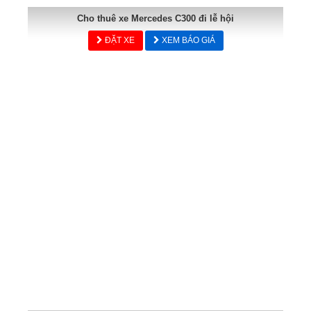
Cho thuê xe Mercedes C300 đi lễ hội
ĐẶT XE
XEM BÁO GIÁ