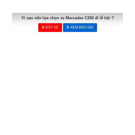
Vì sao nên lựa chọn xe Mercedes C200 đi lễ hội ?
ĐẶT XE
XEM BÁO GIÁ