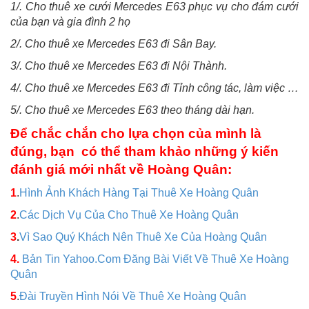
1/. Cho thuê xe cưới Mercedes E63 phục vụ cho đám cưới
của bạn và gia đình 2 họ
2/. Cho thuê xe Mercedes E63 đi Sân Bay.
3/. Cho thuê xe Mercedes E63 đi Nội Thành.
4/. Cho thuê xe Mercedes E63 đi Tỉnh công tác, làm việc …
5/. Cho thuê xe Mercedes E63 theo tháng dài hạn.
Để chắc chắn cho lựa chọn của mình là
đúng, bạn có thể tham khảo những ý kiến
đánh giá mới nhất về Hoàng Quân:
1
.
Hình Ảnh Khách Hàng Tại Thuê Xe Hoàng Quân
2
.
Các Dịch Vụ Của Cho Thuê Xe Hoàng Quân
3
.
Vì Sao Quý Khách Nên Thuê Xe Của Hoàng Quân
4.
Bản Tin Yahoo.Com Đăng Bài Viết Về Thuê Xe Hoàng
Quân
5
.
Đài Truyền Hình Nói Về Thuê Xe Hoàng Quân