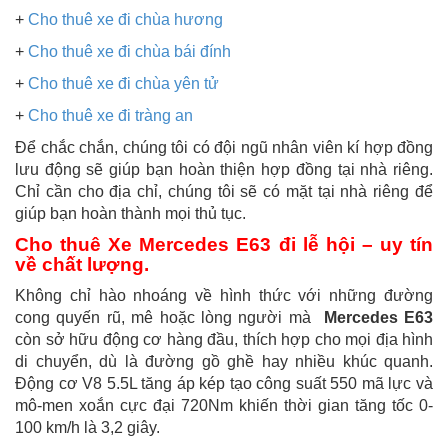
+
Cho thuê xe đi chùa hương
+
Cho thuê xe đi chùa bái đính
+
Cho thuê xe đi chùa yên tử
+
Cho thuê xe đi tràng an
Để chắc chắn, chúng tôi có đội ngũ nhân viên kí hợp đồng
lưu động sẽ giúp bạn hoàn thiện hợp đồng tại nhà riêng.
Chỉ cần cho địa chỉ, chúng tôi sẽ có mặt tại nhà riêng để
giúp bạn hoàn thành mọi thủ tục.
Cho thuê Xe Mercedes E63 đi lễ hội – uy tín
về chất lượng.
Không chỉ hào nhoáng về hình thức với những đường
cong quyến rũ, mê hoặc lòng người mà
Mercedes E63
còn sở hữu động cơ hàng đầu, thích hợp cho mọi địa hình
di chuyển, dù là đường gồ ghề hay nhiều khúc quanh.
Động cơ V8 5.5L tăng áp kép tạo công suất 550 mã lực và
mô-men xoắn cực đại 720Nm khiến thời gian tăng tốc 0-
100 km/h là 3,2 giây.