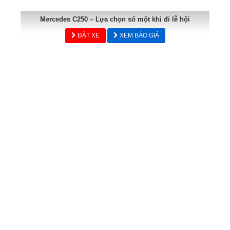
Mercedes C250 – Lựa chọn số một khi đi lễ hội
ĐẶT XE
XEM BÁO GIÁ