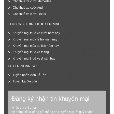
Cho thuê xe cưới Mercedes
Cho thuê xe cưới Audi
Cho thuê xe cưới Lexus
CHƯƠNG TRÌNH KHUYẾN MẠI
Khuyến mại thuê xe cưới năm nay
Khuyến mại mùa lễ hội năm nay
Khuyến mại mùa du lịch năm nay
Khuyến mại thuê xe tháng
Khuyến mại thuê xe đi sân bay
TUYỂN NHÂN SỰ
Tuyển nhân viên Lễ Tân
Tuyển Lái Xe ô tô
Đăng ký nhận tin khuyến mại
Nhập địa chỉ email,
hệ thống sẽ tự động gửi thông tin khuyến mại tới quý khách!