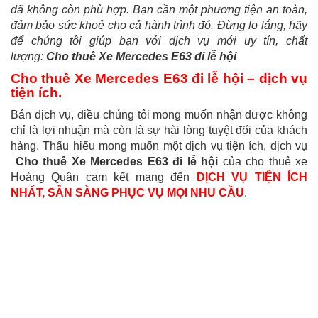
đã không còn phù hợp. Bạn cần một phương tiện an toàn,
đảm bảo sức khoẻ cho cả hành trình đó. Đừng lo lắng, hãy
để chúng tôi giúp bạn với dịch vụ mới uy tín, chất
lượng:
Cho thuê Xe Mercedes E63 đi lễ hội
Cho thuê Xe Mercedes E63 đi lễ hội – dịch vụ
tiện ích.
Bán dịch vụ, điều chúng tôi mong muốn nhận được không
chỉ là lợi nhuận mà còn là sự hài lòng tuyệt đối của khách
hàng. Thấu hiểu mong muốn một dịch vụ tiện ích, dịch vụ
Cho thuê Xe Mercedes E63 đi lễ hội
của cho thuê xe
Hoàng Quân cam kết mang đến
DỊCH VỤ TIỆN ÍCH
NHẤT, SẴN SÀNG PHỤC VỤ MỌI NHU CẦU
.