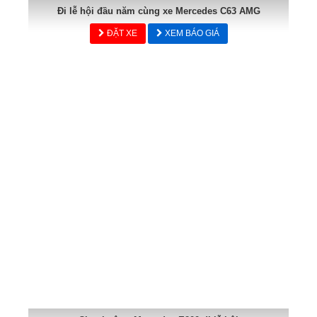
Đi lễ hội đầu năm cùng xe Mercedes C63 AMG
ĐẶT XE
XEM BÁO GIÁ