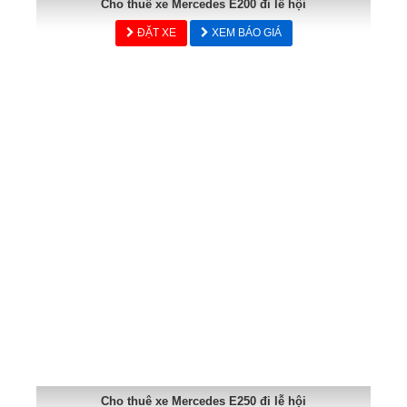
Cho thuê xe Mercedes E200 đi lễ hội
ĐẶT XE
XEM BÁO GIÁ
Cho thuê xe Mercedes E250 đi lễ hội