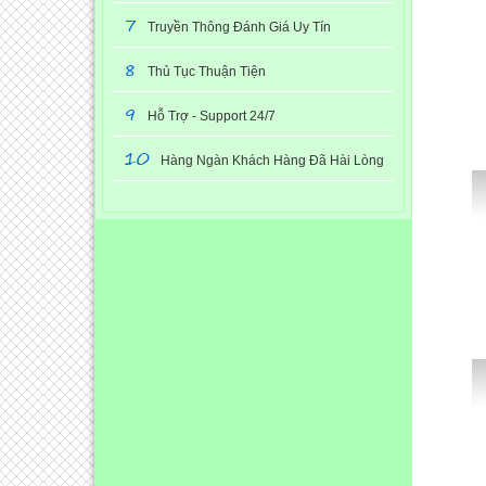
7
Truyền Thông Đánh Giá Uy Tín
8
Thủ Tục Thuận Tiện
9
Hỗ Trợ - Support 24/7
10
Hàng Ngàn Khách Hàng Đã Hài Lòng