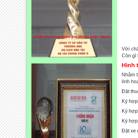
Với chấ
Còn gì 
Hình 
Nhằm t
linh hoạ
Đặt thu
Ký hợp 
Ký hợp 
Ký hợp 
Đặt xe