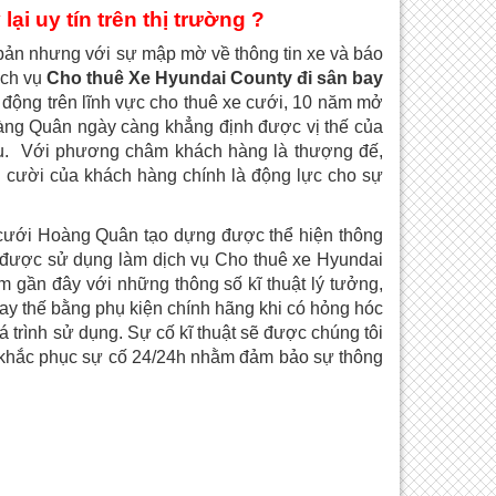
ại uy tín trên thị trường ?
 bản nhưng với sự mập mờ về thông tin xe và báo
ịch vụ
Cho thuê Xe Hyundai County đi sân bay
động trên lĩnh vực cho thuê xe cưới, 10 năm mở
oàng Quân ngày càng khẳng định được vị thế của
đầu. Với phương châm khách hàng là thượng đế,
ụ cười của khách hàng chính là động lực cho sự
cưới Hoàng Quân tạo dựng được thể hiện thông
 được sử dụng làm dịch vụ Cho thuê xe Hyundai
 gần đây với những thông số kĩ thuật lý tưởng,
ay thế bằng phụ kiện chính hãng khi có hỏng hóc
á trình sử dụng. Sự cố kĩ thuật sẽ được chúng tôi
, khắc phục sự cố 24/24h nhằm đảm bảo sự thông