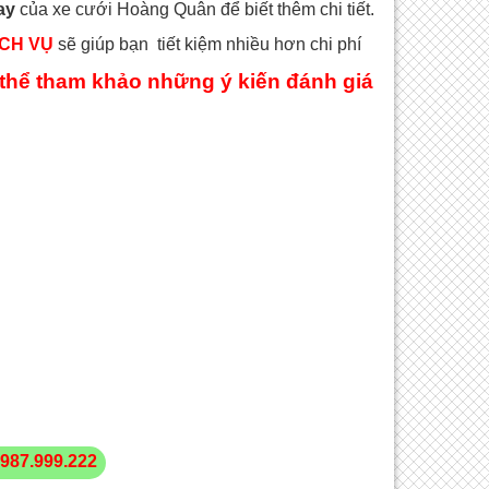
ay
của xe cưới Hoàng Quân để biết thêm chi tiết.
ỊCH VỤ
sẽ giúp bạn tiết kiệm nhiều hơn chi phí
thể tham khảo những ý kiến đánh giá
987.999.222