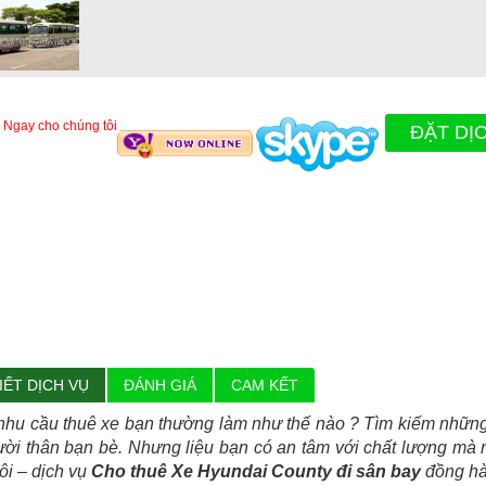
 Ngay cho chúng tôi
ĐẶT DỊ
IẾT DỊCH VỤ
ĐÁNH GIÁ
CAM KẾT
nhu cầu thuê xe bạn thường làm như thế nào ? Tìm kiếm những
ời thân bạn bè. Nhưng liệu bạn có an tâm với chất lượng mà 
ôi – dịch vụ
Cho thuê Xe Hyundai County đi sân bay
đồng hà