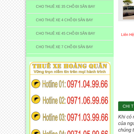
CHO THUÊ XE 35 CHỖ ĐI SÂN BAY
CHO THUÊ XE 4 CHỖ ĐI SÂN BAY
CHO THUÊ XE 45 CHỖ ĐI SÂN BAY
Liên Hệ
CHO THUÊ XE 7 CHỖ ĐI SÂN BAY
CHI T
Khi có 
của ngư
chúng t