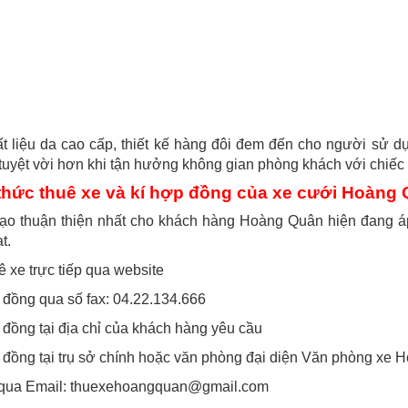
t liệu da cao cấp, thiết kế hàng đôi đem đến cho người sử dụn
tuyệt vời hơn khi tận hưởng không gian phòng khách với chiếc t
thức thuê xe và kí hợp đồng của xe cưới Hoàng
ạo thuận thiện nhất cho khách hàng Hoàng Quân hiện đang áp 
t.
ê xe trực tiếp qua website
đồng qua số fax: 04.22.134.666
đồng tại địa chỉ của khách hàng yêu cầu
đồng tại trụ sở chính hoặc văn phòng đại diện Văn phòng xe
 qua Email:
thuexehoangquan@gmail.com