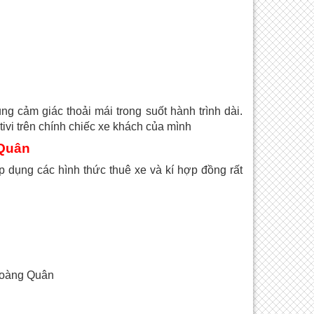
g cảm giác thoải mái trong suốt hành trình dài.
ivi trên chính chiếc xe khách của mình
 Quân
dụng các hình thức thuê xe và kí hợp đồng rất
 Hoàng Quân