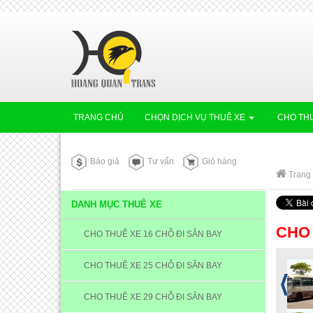
TRANG CHỦ
CHỌN DỊCH VỤ THUÊ XE
CHO THU
Báo giá
Tư vấn
Giỏ hàng
Trang
DANH MỤC THUÊ XE
CHO 
CHO THUÊ XE 16 CHỖ ĐI SÂN BAY
CHO THUÊ XE 25 CHỖ ĐI SÂN BAY
CHO THUÊ XE 29 CHỖ ĐI SÂN BAY