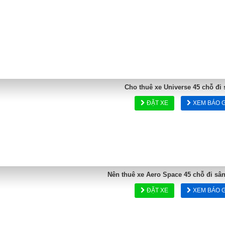
Cho thuê xe Universe 45 chỗ đi 
ĐẶT XE
XEM BÁO G
Nên thuê xe Aero Space 45 chỗ đi sâ
ĐẶT XE
XEM BÁO G