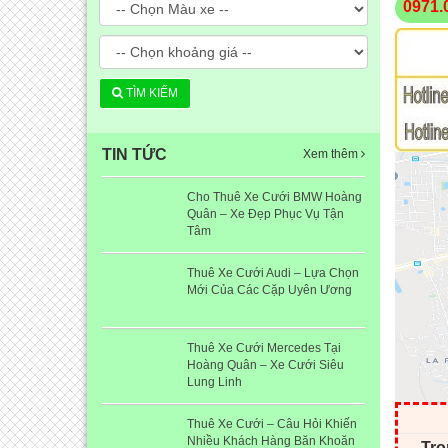
0971.
TÌM KIẾM
TIN TỨC
Xem thêm
Cho Thuê Xe Cưới BMW Hoàng
Quân – Xe Đẹp Phục Vụ Tận
Tâm
Thuê Xe Cưới Audi – Lựa Chọn
Mới Của Các Cặp Uyên Ương
Thuê Xe Cưới Mercedes Tại
Hoàng Quân – Xe Cưới Siêu
Lung Linh
Thuê Xe Cưới – Câu Hỏi Khiến
Nhiều Khách Hàng Băn Khoăn
Tro