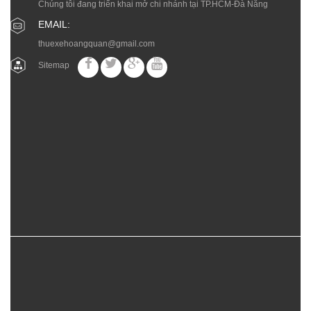
Chúng tôi đang triển khai mở chi nhánh tại TP.HCM-Đà Nẵng
EMAIL:
thuexehoangquan@gmail.com
Sitemap