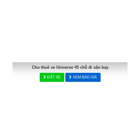
Cho thuê xe Universe 45 chỗ đi sân bay
ĐẶT XE
XEM BÁO GIÁ