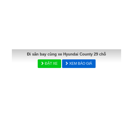
Đi sân bay cùng xe Hyundai County 29 chỗ
ĐẶT XE
XEM BÁO GIÁ