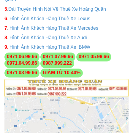
5
.
Đài Truyền Hình Nói Về Thuê Xe Hoàng Quân
6
.
Hình Ảnh Khách Hàng Thuê Xe Lexus
7
.
Hình Ảnh Khách Hàng Thuê Xe Mercedes
8
.
Hình Ảnh Khách Hàng Thuê Xe Audi
9.
Hình Ảnh Khách Hàng Thuê Xe BMW
0971.06.99.66
0971.07.99.66
0971.05.99.66
0971.04.99.66
0987.999.222
0971.03.99.66
GIẢM TỪ 10-40%