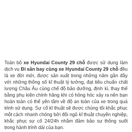
Toàn bộ
xe Hyundai County 29 chỗ
được sử dụng làm
dịch vụ
Đi sân bay cùng xe Hyundai County 29 chỗ
đều
là xe đời mới, được sản xuất trong những năm gần đây
với những thông số kĩ thuật lý tưởng, đạt tiêu chuẩn chất
lượng Châu Âu cùng chế độ bảo dưỡng, định kì, thay thế
bằng phụ kiện chính hãng khi có hỏng hóc xảy ra nên bạn
hoàn toàn có thể yên tâm về độ an toàn của xe trong quá
trình sử dụng. Sự cố kĩ thuật sẽ được chúng tôi khắc phục
một cách nhanh chóng bởi đội ngũ kĩ thuật chuyên nghiệp,
khắc phục sự cố 24/24h nhằm đảm bảo sự thông suốt
trong hành trình dài của bạn.