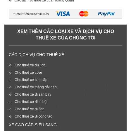
Các dịch vụ thuê xe của Hoàng Quân
XEM THÊM CÁC LOẠI XE VÀ DỊCH VỤ CHO
THUÊ XE CỦA CHÚNG TÔI
CÁC DỊCH VỤ CHO THUÊ XE
Cho thuê xe du lịch
Cho thuê xe cưới
Cho thuê xe cao cấp
Cho thuê xe tháng dài hạn
Cho thuê xe đi sân bay
Cho thuê xe đi lễ hội
Cho thuê xe đi tỉnh
Cho thuê xe đi công tác
XE CAO CẤP-SIÊU SANG