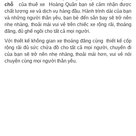
chỗ
của thuê xe Hoàng Quân bạn sẽ cảm nhận được
chất lượng xe và dịch vụ hàng đầu. Hành trình dài của bạn
và những người thân yêu, bạn bè đến sân bay sẽ trở nên
nhẹ nhàng, thoải mái vui vẻ trên chiếc xe rộng rãi, thoáng
đãng, đủ ghế ngồi cho tất cả mọi người.
Với thiết kế không gian xe thoáng đãng cùng thiết kế cốp
rộng rãi đủ sức chứa đồ cho tất cả mọi người, chuyến đi
của bạn sẽ trở nên nhẹ nhàng, thoải mái hơn, vui vẻ nói
chuyện cùng mọi người thân yêu.