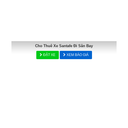
Cho Thuê Xe Santafe Đi Sân Bay
ĐẶT XE
XEM BÁO GIÁ