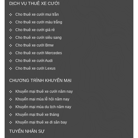
DỊCH VỤ THUÊ XE CƯỚI
Cho thuê xe cưới mui trần
Cho thuê xe cưới màu trắng
Cho thuê xe cưới giá rẻ
Cho thuê xe cưới siêu sang
Cho thuê xe cưới Bmw
Cho thuê xe cưới Mercedes
Cho thuê xe cưới Audi
Cho thuê xe cưới Lexus
CHƯƠNG TRÌNH KHUYẾN MẠI
Khuyến mại thuê xe cưới năm nay
Khuyến mại mùa lễ hội năm nay
Khuyến mại mùa du lịch năm nay
Khuyến mại thuê xe tháng
Khuyến mại thuê xe đi sân bay
TUYỂN NHÂN SỰ