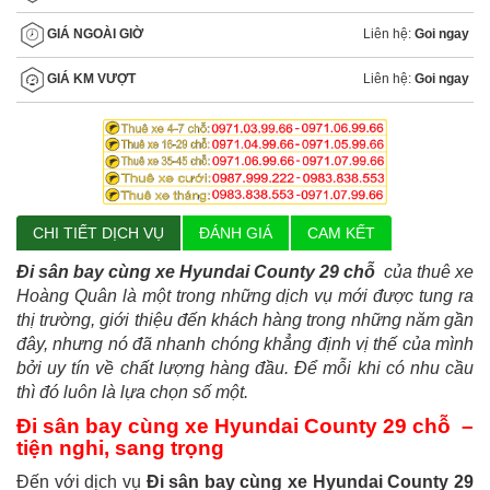
Liên hệ:
Goi ngay
GIÁ NGOÀI GIỜ
Liên hệ:
Goi ngay
GIÁ KM VƯỢT
CHI TIẾT DỊCH VỤ
ĐÁNH GIÁ
CAM KẾT
Đi sân bay cùng xe Hyundai County 29 chỗ
của thuê xe
Hoàng Quân là một trong những dịch vụ mới được tung ra
thị trường, giới thiệu đến khách hàng trong những năm gần
đây, nhưng nó đã nhanh chóng khẳng định vị thế của mình
bởi uy tín về chất lượng hàng đầu. Để mỗi khi có nhu cầu
thì đó luôn là lựa chọn số một.
Đi sân bay cùng xe Hyundai County 29 chỗ –
tiện nghi, sang trọng
Đến với dịch vụ
Đi sân bay cùng xe Hyundai County 29