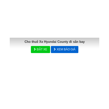
Cho thuê Xe Hyundai County đi sân bay
ĐẶT XE
XEM BÁO GIÁ