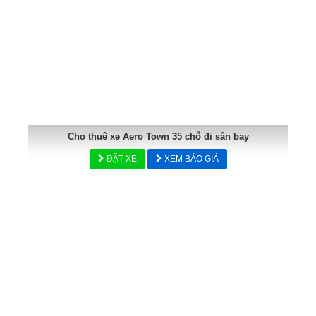
Cho thuê xe Aero Town 35 chỗ đi sân bay
ĐẶT XE
XEM BÁO GIÁ