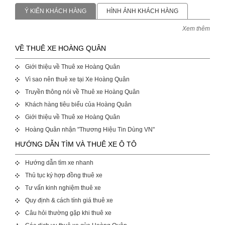
Ý KIẾN KHÁCH HÀNG
HÌNH ẢNH KHÁCH HÀNG
Xem thêm
VỀ THUÊ XE HOÀNG QUÂN
Giới thiệu về Thuê xe Hoàng Quân
Vì sao nên thuê xe tại Xe Hoàng Quân
Truyền thông nói về Thuê xe Hoàng Quân
Khách hàng tiêu biểu của Hoàng Quân
Giới thiệu về Thuê xe Hoàng Quân
Hoàng Quân nhận "Thương Hiệu Tin Dùng VN"
HƯỚNG DẪN TÌM VÀ THUÊ XE Ô TÔ
Hướng dẫn tìm xe nhanh
Thủ tục ký hợp đồng thuê xe
Tư vấn kinh nghiệm thuê xe
Quy định & cách tính giá thuê xe
Câu hỏi thường gặp khi thuê xe