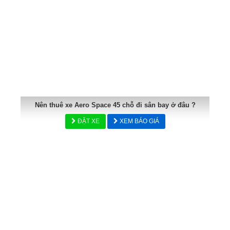
Nên thuê xe Aero Space 45 chỗ đi sân bay ở đâu ?
ĐẶT XE
XEM BÁO GIÁ