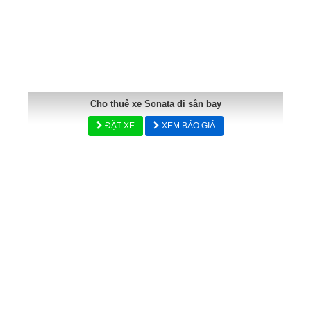
Cho thuê xe Sonata đi sân bay
ĐẶT XE
XEM BÁO GIÁ