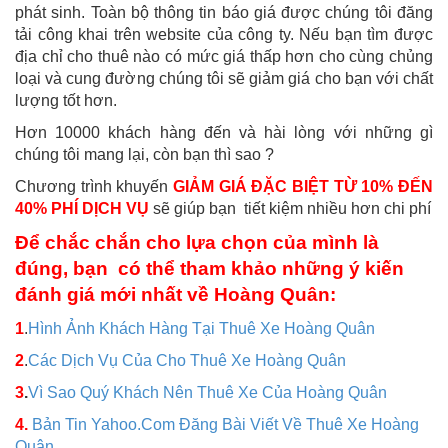
phát sinh. Toàn bộ thông tin báo giá được chúng tôi đăng
tải công khai trên website của công ty. Nếu bạn tìm được
địa chỉ cho thuê nào có mức giá thấp hơn cho cùng chủng
loại và cung đường chúng tôi sẽ giảm giá cho bạn với chất
lượng tốt hơn.
Hơn 10000 khách hàng đến và hài lòng với những gì
chúng tôi mang lại, còn bạn thì sao ?
Chương trình khuyến
GIẢM GIÁ ĐẶC BIỆT TỪ 10% ĐẾN
40% PHÍ DỊCH VỤ
sẽ giúp bạn tiết kiệm nhiều hơn chi phí
Để chắc chắn cho lựa chọn của mình là
đúng, bạn có thể tham khảo những ý kiến
đánh giá mới nhất về Hoàng Quân:
1
.
Hình Ảnh Khách Hàng Tại Thuê Xe Hoàng Quân
2
.
Các Dịch Vụ Của Cho Thuê Xe Hoàng Quân
3
.
Vì Sao Quý Khách Nên Thuê Xe Của Hoàng Quân
4.
Bản Tin Yahoo.Com Đăng Bài Viết Về Thuê Xe Hoàng
Quân