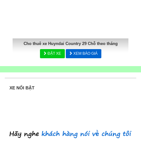
Cho thuê xe Huyndai Country 29 Chỗ theo tháng
ĐẶT XE
XEM BÁO GIÁ
XE NỔI BẬT