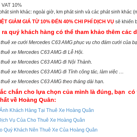
 VAT 10%
hát sinh khác: ngoài giờ, km phát sinh và các phát sinh khác (
ỆT GIẢM GIÁ TỪ 10% ĐẾN 40% CHI PHÍ DỊCH VỤ
sẽ khiến b
 ra quý khách hàng có thể tham khảo thêm các 
 thuê xe cưới Mercedes C63 AMG phục vụ cho đám cưới của bạn
 thuê xe Mercedes C63 AMG đi Lễ Hội.
o thuê xe Mercedes C63 AMG đi Nội Thành.
 thuê xe Mercedes C63 AMG đi Tỉnh công tác, làm việc …
 thuê xe Mercedes C63 AMG theo tháng dài hạn.
ắc chắn cho lựa chọn của mình là đúng, bạn có 
hất về Hoàng Quân:
 Ảnh Khách Hàng Tại Thuê Xe Hoàng Quân
Dịch Vụ Của Cho Thuê Xe Hoàng Quân
ao Quý Khách Nên Thuê Xe Của Hoàng Quân