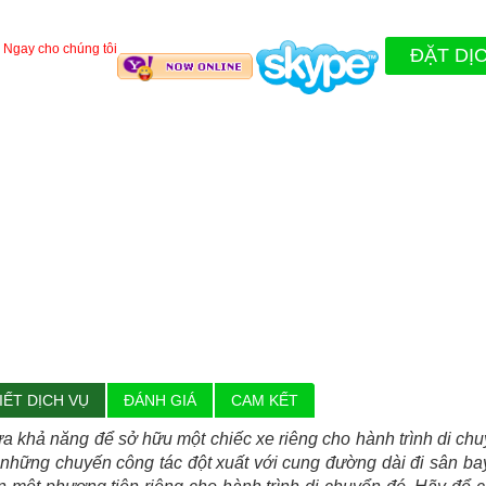
 Ngay cho chúng tôi
ĐẶT DỊ
IẾT DỊCH VỤ
ĐÁNH GIÁ
CAM KẾT
a khả năng để sở hữu một chiếc xe riêng cho hành trình di chu
hững chuyến công tác đột xuất với cung đường dài đi sân bay, 