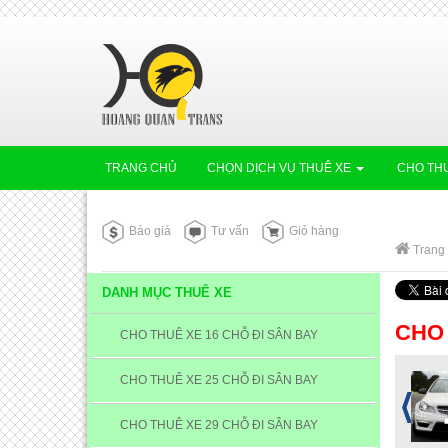
TRANG CHỦ
CHỌN DỊCH VỤ THUÊ XE
CHO THU
Báo giá
Tư vấn
Giỏ hàng
Trang
DANH MỤC THUÊ XE
CHO 
CHO THUÊ XE 16 CHỖ ĐI SÂN BAY
CHO THUÊ XE 25 CHỖ ĐI SÂN BAY
CHO THUÊ XE 29 CHỖ ĐI SÂN BAY