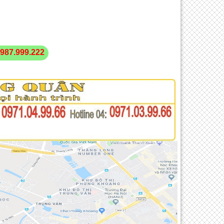
987.999.222