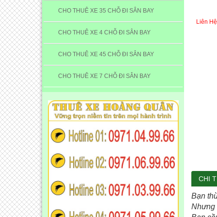
CHO THUÊ XE 35 CHỖ ĐI SÂN BAY
Liên Hệ
CHO THUÊ XE 4 CHỖ ĐI SÂN BAY
CHO THUÊ XE 45 CHỖ ĐI SÂN BAY
CHO THUÊ XE 7 CHỖ ĐI SÂN BAY
CHI T
Bạn thừ
Nhưng n