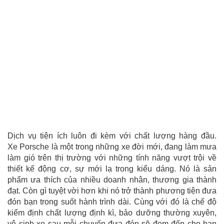
Dịch vụ tiện ích luôn đi kèm với chất lượng hàng đầu.
Xe Porsche là một trong những xe đời mới, đang làm mưa
làm gió trên thị trường với những tính năng vượt trội về
thiết kế động cơ, sự mới lạ trong kiểu dáng. Nó là sản
phẩm ưa thích của nhiều doanh nhân, thương gia thành
đạt. Còn gì tuyệt vời hơn khi nó trở thành phương tiện đưa
đón bạn trong suốt hành trình dài. Cùng với đó là chế độ
kiểm định chất lượng định kì, bảo dưỡng thường xuyên,
vệ sinh xe sau mỗi chuyến đưa đón sẽ đem đến cho bạn