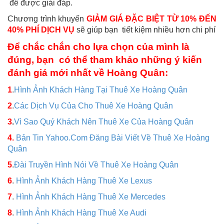
để được giải đáp.
Chương trình khuyến
GIẢM GIÁ ĐẶC BIỆT TỪ 10% ĐẾN
40% PHÍ DỊCH VỤ
sẽ giúp bạn tiết kiệm nhiều hơn chi phí
Để chắc chắn cho lựa chọn của mình là
đúng, bạn có thể tham khảo những ý kiến
đánh giá mới nhất về Hoàng Quân:
1
.
Hình Ảnh Khách Hàng Tại Thuê Xe Hoàng Quân
2
.
Các Dịch Vụ Của Cho Thuê Xe Hoàng Quân
3
.
Vì Sao Quý Khách Nên Thuê Xe Của Hoàng Quân
4.
Bản Tin Yahoo.Com Đăng Bài Viết Về Thuê Xe Hoàng
Quân
5
.
Đài Truyền Hình Nói Về Thuê Xe Hoàng Quân
6
.
Hình Ảnh Khách Hàng Thuê Xe Lexus
7
.
Hình Ảnh Khách Hàng Thuê Xe Mercedes
8
.
Hình Ảnh Khách Hàng Thuê Xe Audi