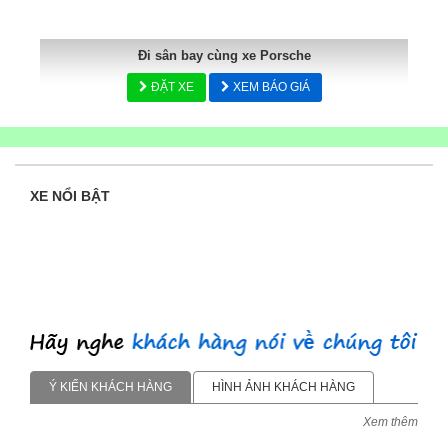
Đi sân bay cùng xe Porsche
ĐẶT XE
XEM BÁO GIÁ
XE NỔI BẬT
Ý KIẾN KHÁCH HÀNG
HÌNH ẢNH KHÁCH HÀNG
Xem thêm