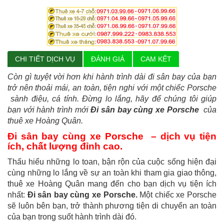
CHI TIẾT DỊCH VỤ
ĐÁNH GIÁ
CAM KẾT
Còn gì tuyệt vời hơn khi hành trình dài đi sân bay của bạn
trở nên thoải mái, an toàn, tiện nghi với một chiếc Porsche
sành điệu, cá tính. Đừng lo lắng, hãy để chúng tôi giúp
bạn với hành trình mới
Đi sân bay cùng xe Porsche
của
thuê xe Hoàng Quân.
Đi sân bay cùng xe Porsche – dịch vụ tiện
ích, chất lượng đỉnh cao.
Thấu hiểu những lo toan, bận rộn của cuộc sống hiện đại
cùng những lo lắng về sự an toàn khi tham gia giao thông,
thuê xe Hoàng Quân mang đến cho bạn dịch vụ tiện ích
nhất:
Đi sân bay cùng xe Porsche.
Một chiếc xe Porsche
sẽ luôn bên bạn, trở thành phương tiện di chuyển an toàn
của bạn trong suốt hành trình dài đó.