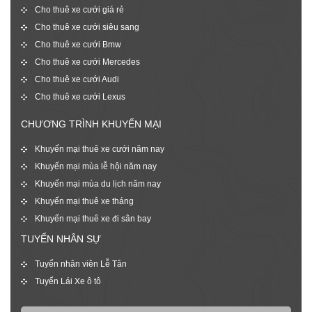
Cho thuê xe cưới giá rẻ
Cho thuê xe cưới siêu sang
Cho thuê xe cưới Bmw
Cho thuê xe cưới Mercedes
Cho thuê xe cưới Audi
Cho thuê xe cưới Lexus
CHƯƠNG TRÌNH KHUYẾN MẠI
Khuyến mại thuê xe cưới năm nay
Khuyến mại mùa lễ hội năm nay
Khuyến mại mùa du lịch năm nay
Khuyến mại thuê xe tháng
Khuyến mại thuê xe đi sân bay
TUYỂN NHÂN SỰ
Tuyển nhân viên Lễ Tân
Tuyển Lái Xe ô tô