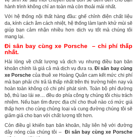
hành trình không chỉ an toàn mà còn thoải mái nhất.
Với hệ thống nội thất hàng đầu: ghế chỉnh điện chất liệu
da, kính cách âm cách nhiệt, hệ thống làm lạnh khử mùi sẽ
giúp bạn cảm nhận nhiều hơn dịch vụ tốt mà chúng tôi
mang lại.
Đi sân bay cùng xe Porsche – chi phí thấp
nhất.
Hài lòng về chất lượng và dịch vụ nhưng điều bạn băn
khoăn chính là giá cả mà dịch vụ đưa ra.
Đi sân bay cùng
xe Porsche
của thuê xe Hoàng Quân cam kết mức chi phí
mà bạn phải chi trả là thấp nhất trên thị trường hiện nay và
hoàn toàn không có chi phí phát sinh. Toàn bộ phí đường
bộ, thù lao lái xe… đều do phía công ty chúng tôi chịu trách
nhiệm. Nếu bạn tìm được địa chỉ cho thuê nào có mức giá
thấp hơn cho cùng chủng loại và cung đường chúng tôi sẽ
giảm giá cho bạn với chất lượng tốt hơn.
Còn điều gì khiến bạn băn khoăn, hãy liên hệ với đường
dây nóng của chúng tôi –
Đi sân bay cùng xe Porsche