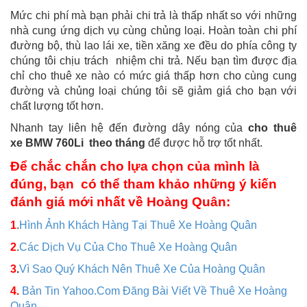
Mức chi phí mà bạn phải chi trả là thấp nhất so với những
nhà cung ứng dịch vụ cùng chủng loại. Hoàn toàn chi phí
đường bộ, thù lao lái xe, tiền xăng xe đều do phía công ty
chúng tôi chịu trách nhiệm chi trả. Nếu bạn tìm được địa
chỉ cho thuê xe nào có mức giá thấp hơn cho cùng cung
đường và chủng loại chúng tôi sẽ giảm giá cho bạn với
chất lượng tốt hơn.
Nhanh tay liên hệ đến đường dây nóng của
cho thuê
xe BMW 760Li theo tháng
để được hỗ trợ tốt nhất.
Để chắc chắn cho lựa chọn của mình là
đúng, bạn có thể tham khảo những ý kiến
đánh giá mới nhất về Hoàng Quân:
1
.
Hình Ảnh Khách Hàng Tại Thuê Xe Hoàng Quân
2
.
Các Dịch Vụ Của Cho Thuê Xe Hoàng Quân
3
.
Vì Sao Quý Khách Nên Thuê Xe Của Hoàng Quân
4.
Bản Tin Yahoo.Com Đăng Bài Viết Về Thuê Xe Hoàng
Quân