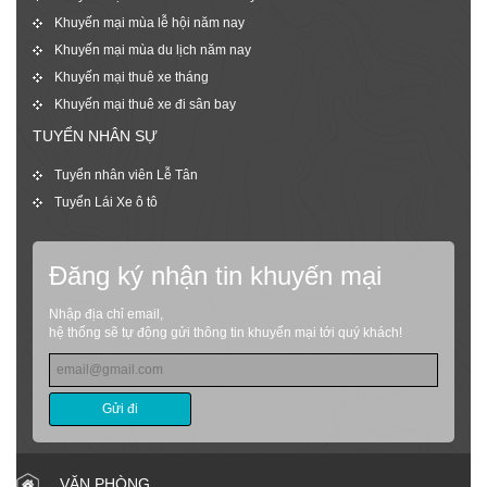
Khuyến mại mùa lễ hội năm nay
Khuyến mại mùa du lịch năm nay
Khuyến mại thuê xe tháng
Khuyến mại thuê xe đi sân bay
TUYỂN NHÂN SỰ
Tuyển nhân viên Lễ Tân
Tuyển Lái Xe ô tô
Đăng ký nhận tin khuyến mại
Nhập địa chỉ email,
hệ thống sẽ tự động gửi thông tin khuyến mại tới quý khách!
Gửi đi
VĂN PHÒNG