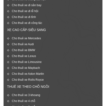
Cho thuê xe đi sân bay
Cho thuê xe đi lễ hội
Cho thuê xe đi tỉnh
Cho thuê xe đi công tác
XE CAO CẤP-SIÊU SANG
Cho thuê xe Mercedes
Cho thuê xe Audi
Cho thuê xe BMW
Cho thuê xe Lexus
Cho thuê xe Limousine
Cho thuê xe Maybach
Cho thuê xe Aston Martin
Cho thuê xe Rolls Royce
THUÊ XE THEO CHỖ NGỒI
Cho thuê xe 3 khoang
Cho thuê xe 4 chỗ