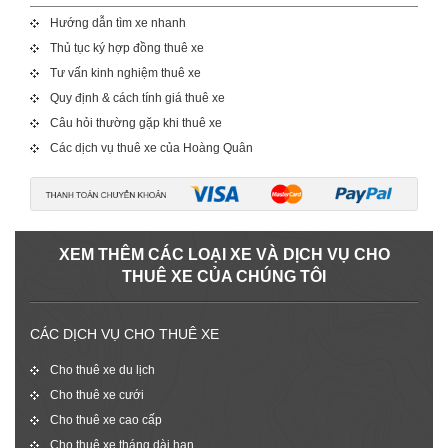
Hướng dẫn tìm xe nhanh
Thủ tục ký hợp đồng thuê xe
Tư vấn kinh nghiệm thuê xe
Quy định & cách tính giá thuê xe
Câu hỏi thường gặp khi thuê xe
Các dịch vụ thuê xe của Hoàng Quân
XEM THÊM CÁC LOẠI XE VÀ DỊCH VỤ CHO
THUÊ XE CỦA CHÚNG TÔI
CÁC DỊCH VỤ CHO THUÊ XE
Cho thuê xe du lịch
Cho thuê xe cưới
Cho thuê xe cao cấp
Cho thuê xe tháng dài hạn