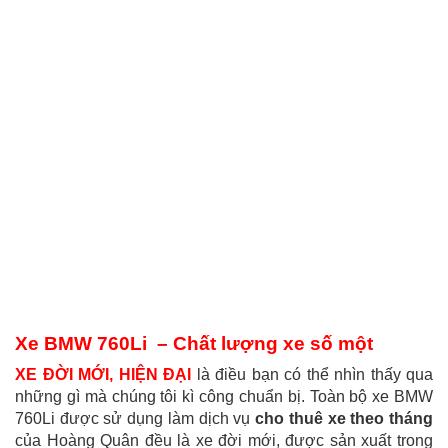
Xe BMW 760Li – Chất lượng xe số một
XE ĐỜI MỚI, HIỆN ĐẠI
là điều bạn có thể nhìn thấy qua
những gì mà chúng tôi kì công chuẩn bị. Toàn bộ xe BMW
760Li được sử dụng làm dịch vụ
cho thuê xe theo tháng
của Hoàng Quân đều là xe đời mới, được sản xuất trong