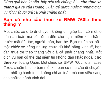
Đừng quá băn khoăn, hãy đến với chúng tôi –
cho thue xe
thang gia re
của Hoàng Quân để được hưởng những dịch
vụ tốt nhất với giá cả phải chăng nhất.
Bạn có nhu cầu thuê xe BMW 760Li theo
tháng ?
Một chiếc xe ô tô di chuyển không chỉ giúp bạn có một lộ
trình an toàn mà còn đem đến cho bạn niềm kiêu hãnh
trước mặt đối tác, người thân, bạn bè. Bạn muốn sở hữu
một chiếc xe riêng nhưng chưa đủ khả năng kinh tế, bạn
cần thue xe theo thang với giá cả phải chăng nhất. Một
dịch vụ bạn có thể đặt niềm tin không đâu khác ngoài
cho
thuê xe
Hoàng Quân. Một chiếc xe BMW 760Li tốt nhất sẽ
được chuẩn bị cho bạn mỗi khi bạn có nhu cầu di chuyển
cho những hành trình không chỉ an toàn mà còn siêu sang
cho những hành trình dài.