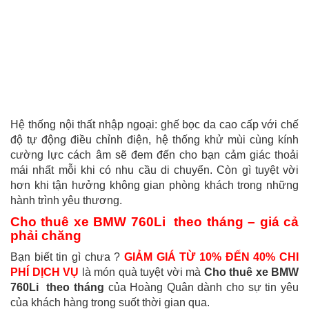
Hệ thống nội thất nhập ngoại: ghế bọc da cao cấp với chế
độ tự động điều chỉnh điện, hệ thống khử mùi cùng kính
cường lực cách âm sẽ đem đến cho bạn cảm giác thoải
mái nhất mỗi khi có nhu cầu di chuyển. Còn gì tuyệt vời
hơn khi tận hưởng không gian phòng khách trong những
hành trình yêu thương.
Cho thuê xe BMW 760Li theo tháng – giá cả
phải chăng
Bạn biết tin gì chưa ?
GIẢM GIÁ TỪ 10% ĐẾN 40% CHI
PHÍ DỊCH VỤ
là món quà tuyệt vời mà
Cho thuê xe BMW
760Li theo tháng
của Hoàng Quân dành cho sự tin yêu
của khách hàng trong suốt thời gian qua.