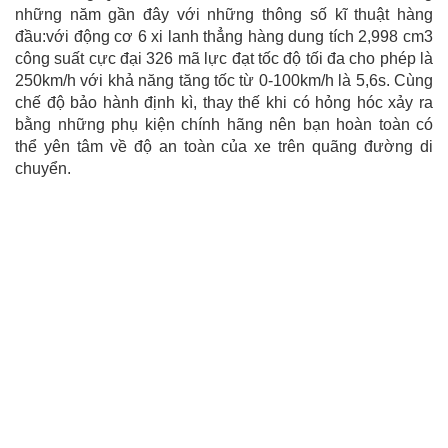
những năm gần đây với những thông số kĩ thuật hàng
đầu:với động cơ 6 xi lanh thẳng hàng dung tích 2,998 cm3
công suất cực đại 326 mã lực đạt tốc độ tối đa cho phép là
250km/h với khả năng tăng tốc từ 0-100km/h là 5,6s. Cùng
chế độ bảo hành định kì, thay thế khi có hỏng hóc xảy ra
bằng những phụ kiện chính hãng nên bạn hoàn toàn có
thể yên tâm về độ an toàn của xe trên quãng đường di
chuyển.