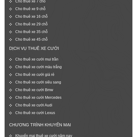
Cho thuê xe 7 chỗ
Cho thuê xe 9 chỗ
Cho thuê xe 16 chỗ
Cho thuê xe 29 chỗ
Cho thuê xe 35 chỗ
Cho thuê xe 45 chỗ
DỊCH VỤ THUÊ XE CƯỚI
Cho thuê xe cưới mui trần
Cho thuê xe cưới màu trắng
Cho thuê xe cưới giá rẻ
Cho thuê xe cưới siêu sang
Cho thuê xe cưới Bmw
Cho thuê xe cưới Mercedes
Cho thuê xe cưới Audi
Cho thuê xe cưới Lexus
CHƯƠNG TRÌNH KHUYẾN MẠI
Khuyến mại thuê xe cưới năm nay