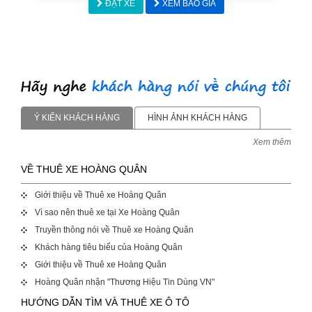
ĐẶT XE
XEM BÁO GIÁ
Ý KIẾN KHÁCH HÀNG
HÌNH ẢNH KHÁCH HÀNG
Xem thêm
VỀ THUÊ XE HOÀNG QUÂN
Giới thiệu về Thuê xe Hoàng Quân
Vì sao nên thuê xe tại Xe Hoàng Quân
Truyền thông nói về Thuê xe Hoàng Quân
Khách hàng tiêu biểu của Hoàng Quân
Giới thiệu về Thuê xe Hoàng Quân
Hoàng Quân nhận "Thương Hiệu Tin Dùng VN"
HƯỚNG DẪN TÌM VÀ THUÊ XE Ô TÔ