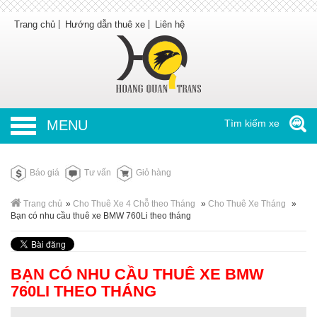
Trang chủ
Hướng dẫn thuê xe
Liên hệ
MENU
Tìm kiếm xe
Báo giá
Tư vấn
Giỏ hàng
Trang chủ
»
Cho Thuê Xe 4 Chỗ theo Tháng
»
Cho Thuê Xe Tháng
»
Bạn có nhu cầu thuê xe BMW 760Li theo tháng
BẠN CÓ NHU CẦU THUÊ XE BMW
760LI THEO THÁNG