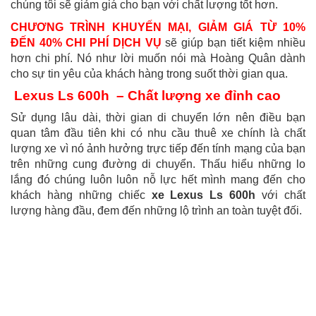
chúng tôi sẽ giảm giá cho bạn với chất lượng tốt hơn.
CHƯƠNG TRÌNH KHUYẾN MẠI, GIẢM GIÁ TỪ 10%
ĐẾN 40% CHI PHÍ DỊCH VỤ
sẽ giúp bạn tiết kiệm nhiều
hơn chi phí. Nó như lời muốn nói mà Hoàng Quân dành
cho sự tin yêu của khách hàng trong suốt thời gian qua.
Lexus Ls 600h – Chất lượng xe đỉnh cao
Sử dụng lâu dài, thời gian di chuyển lớn nên điều bạn
quan tâm đầu tiên khi có nhu cầu thuê xe chính là chất
lượng xe vì nó ảnh hưởng trực tiếp đến tính mạng của bạn
trên những cung đường di chuyển. Thấu hiểu những lo
lắng đó chúng luôn luôn nỗ lực hết mình mang đến cho
khách hàng những chiếc
xe Lexus Ls 600h
với chất
lượng hàng đầu, đem đến những lộ trình an toàn tuyệt đối.