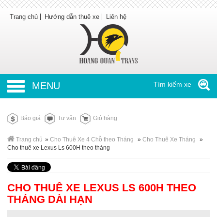
Trang chủ
Hướng dẫn thuê xe
Liên hệ
MENU
Tìm kiếm xe
Báo giá
Tư vấn
Giỏ hàng
Trang chủ
»
Cho Thuê Xe 4 Chỗ theo Tháng
»
Cho Thuê Xe Tháng
»
Cho thuê xe Lexus Ls 600H theo tháng
CHO THUÊ XE LEXUS LS 600H THEO
THÁNG DÀI HẠN