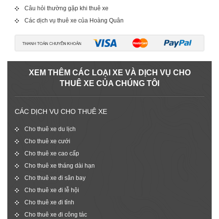
Câu hỏi thường gặp khi thuê xe
Các dịch vụ thuê xe của Hoàng Quân
XEM THÊM CÁC LOẠI XE VÀ DỊCH VỤ CHO
THUÊ XE CỦA CHÚNG TÔI
CÁC DỊCH VỤ CHO THUÊ XE
Cho thuê xe du lịch
Cho thuê xe cưới
Cho thuê xe cao cấp
Cho thuê xe tháng dài hạn
Cho thuê xe đi sân bay
Cho thuê xe đi lễ hội
Cho thuê xe đi tỉnh
Cho thuê xe đi công tác