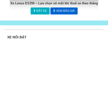
Xe Lexus ES350 – Lựa chọn số một khi thuê xe theo tháng
ĐẶT XE
XEM BÁO GIÁ
XE NỔI BẬT