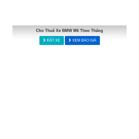
Cho Thuê Xe BMW M6 Theo Tháng
ĐẶT XE
XEM BÁO GIÁ