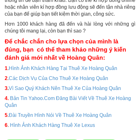
thông tin để bạn tham khảo. Bạn có thể kí hợp đồng online
hoặc nhân viên kí hợp đồng lưu động sẽ đến tận nhà riêng
của bạn để giúp bạn tiết kiệm thời gian, công sức.
Hơn 1000 khách hàng đã đến và hài lòng với những gì
chúng tôi mang lại, còn bạn thì sao ?
Để chắc chắn cho lựa chọn của mình là
đúng, bạn có thể tham khảo những ý kiến
đánh giá mới nhất về Hoàng Quân:
1
.
Hình Ảnh Khách Hàng Tại Thuê Xe Hoàng Quân
2
.
Các Dịch Vụ Của Cho Thuê Xe Hoàng Quân
3
.
Vì Sao Quý Khách Nên Thuê Xe Của Hoàng Quân
4.
Bản Tin Yahoo.Com Đăng Bài Viết Về Thuê Xe Hoàng
Quân
5
.
Đài Truyền Hình Nói Về Thuê Xe Hoàng Quân
6
.
Hình Ảnh Khách Hàng Thuê Xe Lexus