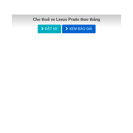
Cho thuê xe Lexus Prado theo tháng
ĐẶT XE
XEM BÁO GIÁ