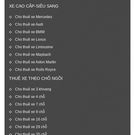
XE CAO CẤP-SIÊU SANG
Cho thuê xe Mercedes
Cho thuê xe Audi
Cho thuê xe BMW
Cho thuê xe Lexus
Cho thuê xe Limousine
Cho thuê xe Maybach
Cho thuê xe Aston Martin
Cho thuê xe Rolls Royce
THUÊ XE THEO CHỖ NGỒI
Cho thuê xe 3 khoang
Cho thuê xe 4 chỗ
Cho thuê xe 7 chỗ
Cho thuê xe 9 chỗ
Cho thuê xe 16 chỗ
Cho thuê xe 29 chỗ
Cho thuê xe 35 chỗ