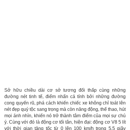
Sở hữu chiều dài cơ sở tương đối thấp cùng những
đường nét tinh tế, điểm nhấn cá tính bởi những đường
cong quyến rũ, phá cách khiến chiếc xe không chỉ toát lên
nét đẹp quý tộc sang trọng mà còn năng động, thể thao, hút
mọi ánh nhìn, khiến nó trở thành tâm điểm của mọi sự chú
ý. Cùng với đó là động cơ tối tân, hiện đại: động cơ V8 5 lít
với thời gian tăng tốc từ 0 lên 100 km/h trong 5,5 giây