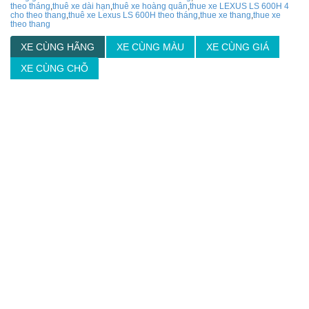
theo tháng
,
thuê xe dài hạn
,
thuê xe hoàng quân
,
thue xe LEXUS LS 600H 4
cho theo thang
,
thuê xe Lexus LS 600H theo tháng
,
thue xe thang
,
thue xe
theo thang
XE CÙNG HÃNG
XE CÙNG MÀU
XE CÙNG GIÁ
XE CÙNG CHỖ