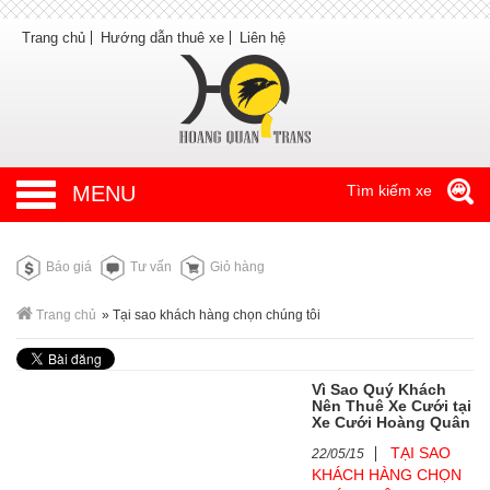
Trang chủ
Hướng dẫn thuê xe
Liên hệ
MENU
Tìm kiếm xe
Báo giá
Tư vấn
Giỏ hàng
Trang chủ
»
Tại sao khách hàng chọn chúng tôi
Vì Sao Quý Khách
Nên Thuê Xe Cưới tại
Xe Cưới Hoàng Quân
TẠI SAO
22/05/15
KHÁCH HÀNG CHỌN