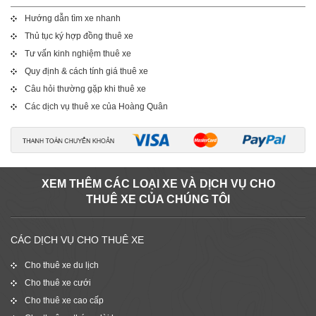
Hướng dẫn tìm xe nhanh
Thủ tục ký hợp đồng thuê xe
Tư vấn kinh nghiệm thuê xe
Quy định & cách tính giá thuê xe
Câu hỏi thường gặp khi thuê xe
Các dịch vụ thuê xe của Hoàng Quân
XEM THÊM CÁC LOẠI XE VÀ DỊCH VỤ CHO
THUÊ XE CỦA CHÚNG TÔI
CÁC DỊCH VỤ CHO THUÊ XE
Cho thuê xe du lịch
Cho thuê xe cưới
Cho thuê xe cao cấp