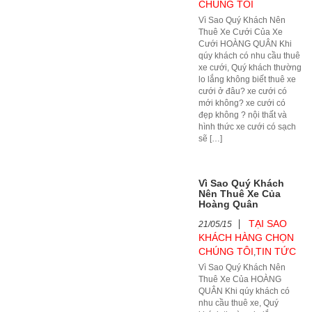
CHÚNG TÔI
Vì Sao Quý Khách Nên
Thuê Xe Cưới Của Xe
Cưới HOÀNG QUÂN Khi
qúy khách có nhu cầu thuê
xe cưới, Quý khách thường
lo lắng không biết thuê xe
cưới ở đâu? xe cưới có
mới không? xe cưới có
đẹp không ? nội thất và
hình thức xe cưới có sạch
sẽ […]
Vì Sao Quý Khách
Nên Thuê Xe Của
Hoàng Quân
TẠI SAO
21/05/15
KHÁCH HÀNG CHỌN
CHÚNG TÔI
TIN TỨC
,
Vì Sao Quý Khách Nên
Thuê Xe Của HOÀNG
QUÂN Khi qúy khách có
nhu cầu thuê xe, Quý