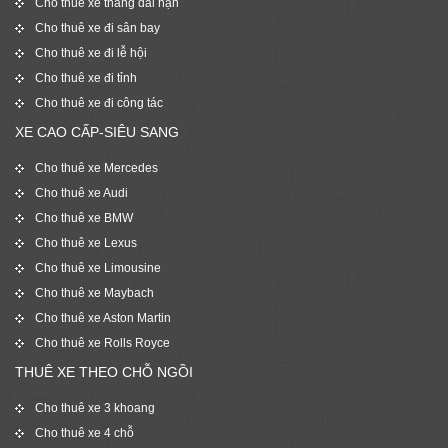
Cho thuê xe tháng dài hạn
Cho thuê xe đi sân bay
Cho thuê xe đi lễ hội
Cho thuê xe đi tỉnh
Cho thuê xe đi công tác
XE CAO CẤP-SIÊU SANG
Cho thuê xe Mercedes
Cho thuê xe Audi
Cho thuê xe BMW
Cho thuê xe Lexus
Cho thuê xe Limousine
Cho thuê xe Maybach
Cho thuê xe Aston Martin
Cho thuê xe Rolls Royce
THUÊ XE THEO CHỖ NGỒI
Cho thuê xe 3 khoang
Cho thuê xe 4 chỗ