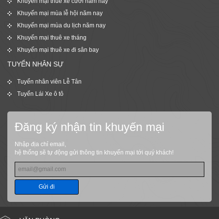
Khuyến mại thuê xe cưới năm nay
Khuyến mại mùa lễ hội năm nay
Khuyến mại mùa du lịch năm nay
Khuyến mại thuê xe tháng
Khuyến mại thuê xe đi sân bay
TUYỂN NHÂN SỰ
Tuyển nhân viên Lễ Tân
Tuyển Lái Xe ô tô
Đăng ký nhận tin khuyến mại
Nhập địa chỉ email,
hệ thống sẽ tự động gửi thông tin khuyến mại tới quý khách!
Gửi đi