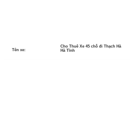
Cho Thuê Xe 45 chỗ đi Thạch Hà
Tên xe:
Hà Tĩnh