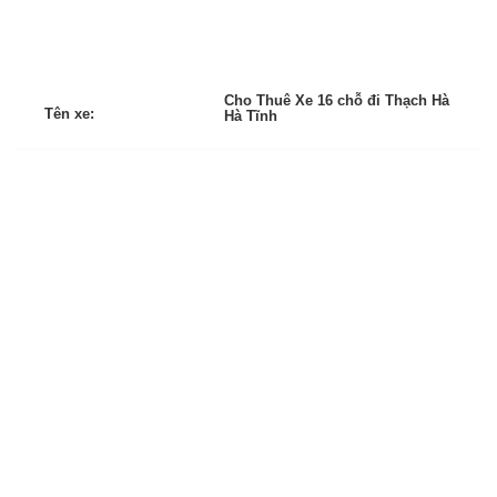
Cho Thuê Xe 16 chỗ đi Thạch Hà
Tên xe:
Hà Tĩnh