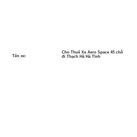
Cho Thuê Xe Aero Space 45 chỗ
Tên xe:
đi Thạch Hà Hà Tĩnh