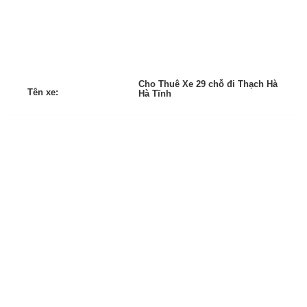
Cho Thuê Xe 29 chỗ đi Thạch Hà
Tên xe:
Hà Tĩnh