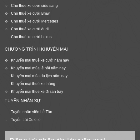
Cho thuê xe cưới siêu sang
Cho thuê xe cưới Bmw
Cho thuê xe cưới Mercedes
Cho thuê xe cưới Audi
Cho thuê xe cưới Lexus
CHƯƠNG TRÌNH KHUYẾN MẠI
Khuyến mại thuê xe cưới năm nay
Khuyến mại mùa lễ hội năm nay
Khuyến mại mùa du lịch năm nay
Khuyến mại thuê xe tháng
Khuyến mại thuê xe đi sân bay
TUYỂN NHÂN SỰ
Tuyển nhân viên Lễ Tân
Tuyển Lái Xe ô tô