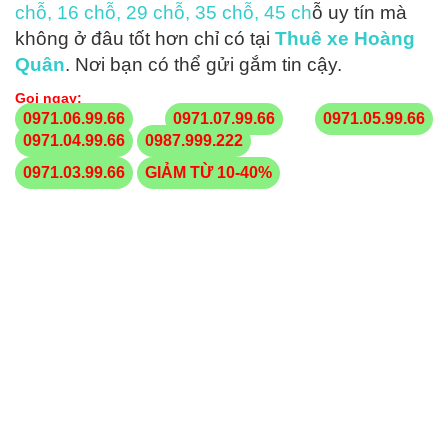
chỗ, 16 chỗ, 29 chỗ, 35 chỗ, 45 ch
ỗ uy tín mà
không ở đâu tốt hơn chỉ có tại
Thuê xe Hoàng
Quân
. Nơi bạn có thể gửi gắm tin cậy.
Gọi ngay:
0971.06.99.66
0971.07.99.66
0971.05.99.66
0971.04.99.66
0987.999.222
0971.03.99.66
GIẢM TỪ 10-40%