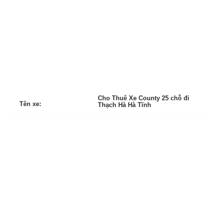
Cho Thuê Xe County 25 chỗ đi
Tên xe:
Thạch Hà Hà Tĩnh