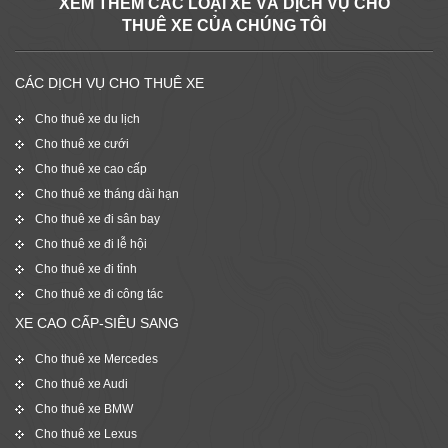
XEM THÊM CÁC LOẠI XE VÀ DỊCH VỤ CHO
THUÊ XE CỦA CHÚNG TÔI
CÁC DỊCH VỤ CHO THUÊ XE
Cho thuê xe du lịch
Cho thuê xe cưới
Cho thuê xe cao cấp
Cho thuê xe tháng dài hạn
Cho thuê xe đi sân bay
Cho thuê xe đi lễ hội
Cho thuê xe đi tỉnh
Cho thuê xe đi công tác
XE CAO CẤP-SIÊU SANG
Cho thuê xe Mercedes
Cho thuê xe Audi
Cho thuê xe BMW
Cho thuê xe Lexus