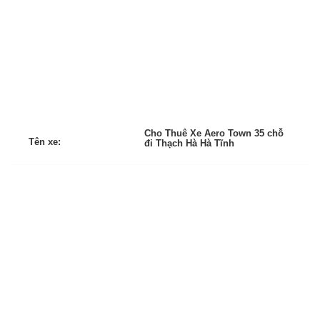
Cho Thuê Xe Aero Town 35 chỗ
Tên xe:
đi Thạch Hà Hà Tĩnh