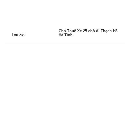
Cho Thuê Xe 25 chỗ đi Thạch Hà
Tên xe:
Hà Tĩnh