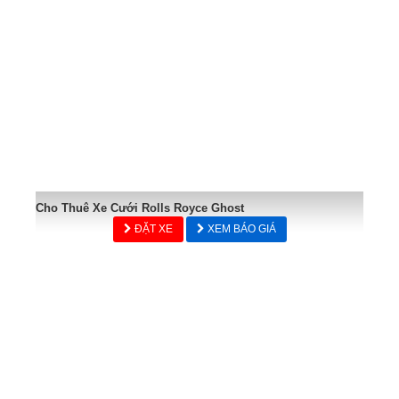
Cho Thuê Xe Cưới Rolls Royce Ghost
ĐẶT XE
XEM BÁO GIÁ