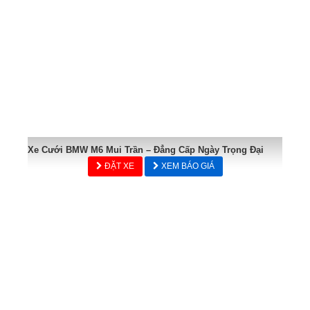
Xe Cưới BMW M6 Mui Trần – Đẳng Cấp Ngày Trọng Đại
ĐẶT XE
XEM BÁO GIÁ