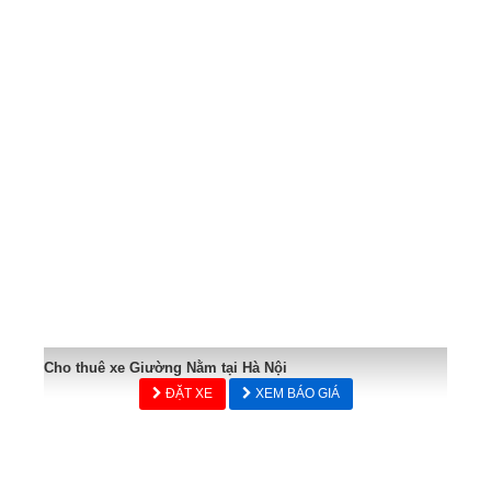
Cho thuê xe Giường Nằm tại Hà Nội
ĐẶT XE
XEM BÁO GIÁ