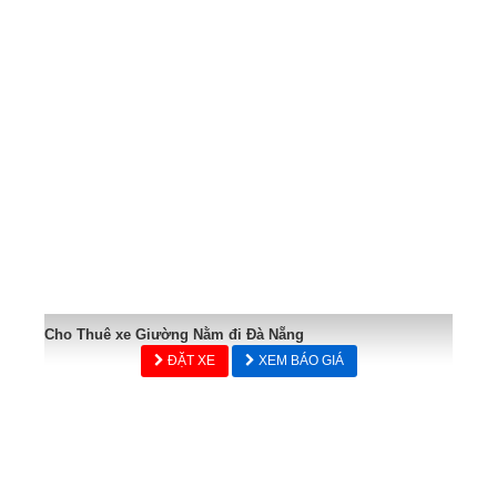
Cho Thuê xe Giường Nằm đi Đà Nẵng
ĐẶT XE
XEM BÁO GIÁ