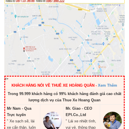
r>
KHÁCH HÀNG NÓI VỀ THUÊ XE HOÀNG QUÂN
-
Xem Thêm
Trong 99.999 khách hàng có 99% khách hàng đánh giá cao chất
lượng dịch vụ của Thue Xe Hoang Quan
Mr Nam - Qua
Mr. Giao - CEO
Trực tuyến
EPI.Co.,Ltd
" Xe sạch sẽ, lái
" Lái xe nhiệt tình,
xe cẩn thận, luôn
vui vẻ, thông thạo