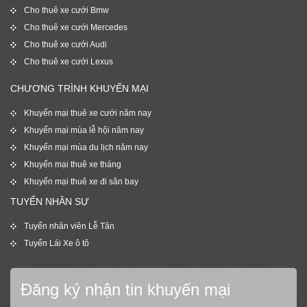
Cho thuê xe cưới Bmw
Cho thuê xe cưới Mercedes
Cho thuê xe cưới Audi
Cho thuê xe cưới Lexus
CHƯƠNG TRÌNH KHUYẾN MẠI
Khuyến mại thuê xe cưới năm nay
Khuyến mại mùa lễ hội năm nay
Khuyến mại mùa du lịch năm nay
Khuyến mại thuê xe tháng
Khuyến mại thuê xe đi sân bay
TUYỂN NHÂN SỰ
Tuyển nhân viên Lễ Tân
Tuyển Lái Xe ô tô
Đăng ký nhận tin khuyến mại