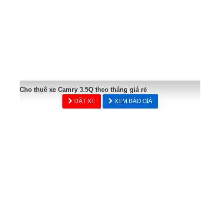
Cho thuê xe Camry 3.5Q theo tháng giá rẻ
ĐẶT XE
XEM BÁO GIÁ