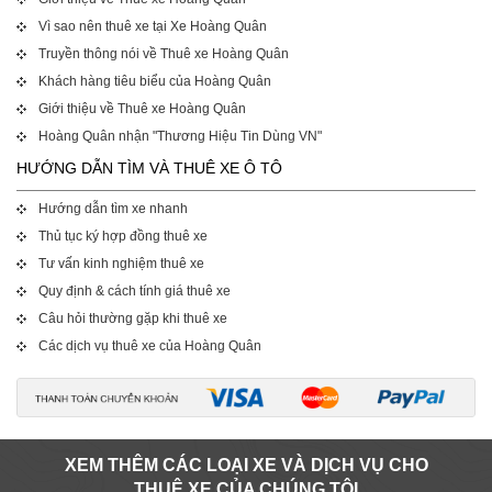
Vì sao nên thuê xe tại Xe Hoàng Quân
Truyền thông nói về Thuê xe Hoàng Quân
Khách hàng tiêu biểu của Hoàng Quân
Giới thiệu về Thuê xe Hoàng Quân
Hoàng Quân nhận "Thương Hiệu Tin Dùng VN"
HƯỚNG DẪN TÌM VÀ THUÊ XE Ô TÔ
Hướng dẫn tìm xe nhanh
Thủ tục ký hợp đồng thuê xe
Tư vấn kinh nghiệm thuê xe
Quy định & cách tính giá thuê xe
Câu hỏi thường gặp khi thuê xe
Các dịch vụ thuê xe của Hoàng Quân
XEM THÊM CÁC LOẠI XE VÀ DỊCH VỤ CHO
THUÊ XE CỦA CHÚNG TÔI