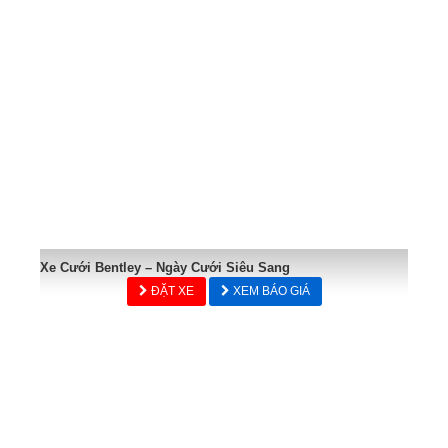
Xe Cưới Bentley – Ngày Cưới Siêu Sang
ĐẶT XE
XEM BÁO GIÁ