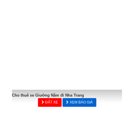
Cho thuê xe Giường Nằm đi Nha Trang
ĐẶT XE
XEM BÁO GIÁ