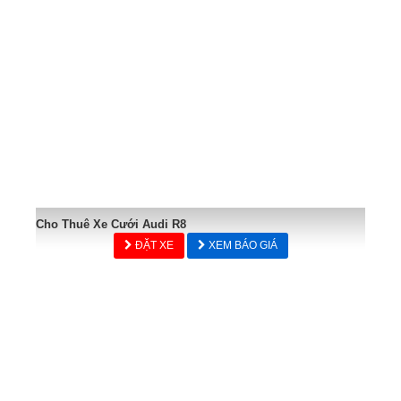
Cho Thuê Xe Cưới Audi R8
ĐẶT XE
XEM BÁO GIÁ