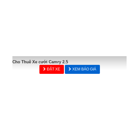
Cho Thuê Xe cưới Camry 2.5
ĐẶT XE
XEM BÁO GIÁ