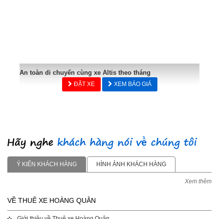
An toàn di chuyển cùng xe Altis theo tháng
ĐẶT XE
XEM BÁO GIÁ
Ý KIẾN KHÁCH HÀNG
HÌNH ẢNH KHÁCH HÀNG
Xem thêm
VỀ THUÊ XE HOÀNG QUÂN
Giới thiệu về Thuê xe Hoàng Quân