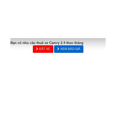
Bạn có nhu cầu thuê xe Camry 2.4 theo tháng
ĐẶT XE
XEM BÁO GIÁ