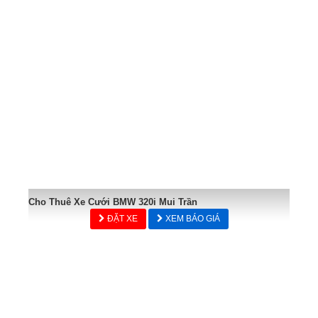
Cho Thuê Xe Cưới BMW 320i Mui Trần
ĐẶT XE
XEM BÁO GIÁ