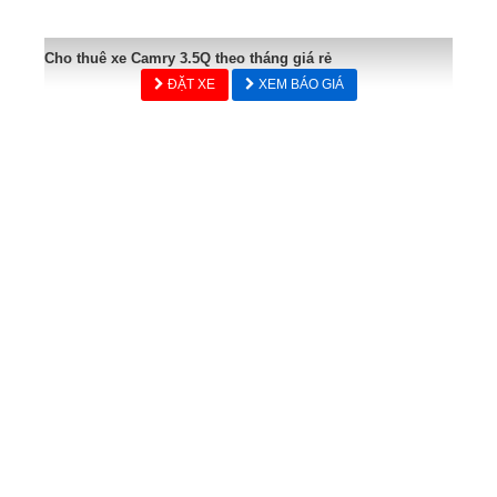
Cho thuê xe Camry 3.5Q theo tháng giá rẻ
ĐẶT XE
XEM BÁO GIÁ