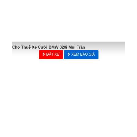
Cho Thuê Xe Cưới BMW 320i Mui Trần
ĐẶT XE
XEM BÁO GIÁ