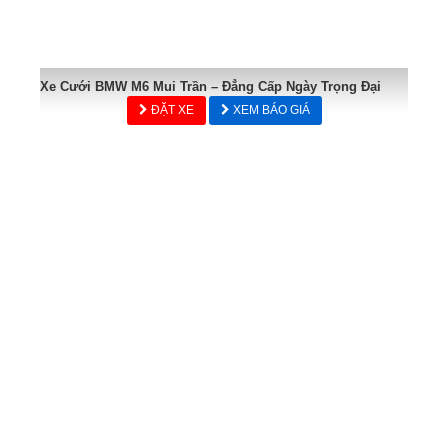
Xe Cưới BMW M6 Mui Trần – Đẳng Cấp Ngày Trọng Đại
ĐẶT XE
XEM BÁO GIÁ