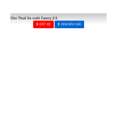
Cho Thuê Xe cưới Camry 2.5
ĐẶT XE
XEM BÁO GIÁ