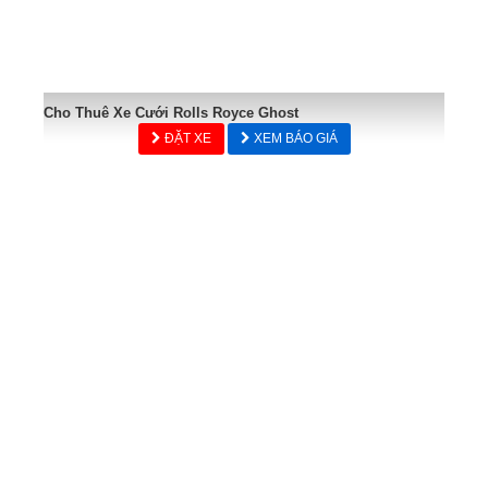
Cho Thuê Xe Cưới Rolls Royce Ghost
ĐẶT XE
XEM BÁO GIÁ