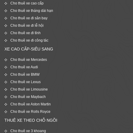
Cho thuê xe cao cấp
Cho thuê xe tháng dài hạn
Cho thuê xe đi sân bay
Cho thuê xe đi lễ hội
Cho thuê xe đi tỉnh
Cho thuê xe đi công tác
XE CAO CẤP-SIÊU SANG
Cho thuê xe Mercedes
Cho thuê xe Audi
Cho thuê xe BMW
Cho thuê xe Lexus
Cho thuê xe Limousine
Cho thuê xe Maybach
Cho thuê xe Aston Martin
Cho thuê xe Rolls Royce
THUÊ XE THEO CHỖ NGỒI
Cho thuê xe 3 khoang