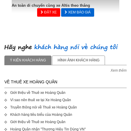
An toàn di chuyển cùng xe Altis theo tháng
ĐẶT XE
XEM BÁO GIÁ
Ý KIẾN KHÁCH HÀNG
HÌNH ẢNH KHÁCH HÀNG
Xem thêm
VỀ THUÊ XE HOÀNG QUÂN
Giới thiệu về Thuê xe Hoàng Quân
Vì sao nên thuê xe tại Xe Hoàng Quân
Truyền thông nói về Thuê xe Hoàng Quân
Khách hàng tiêu biểu của Hoàng Quân
Giới thiệu về Thuê xe Hoàng Quân
Hoàng Quân nhận "Thương Hiệu Tin Dùng VN"