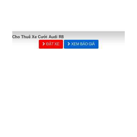
Cho Thuê Xe Cưới Audi R8
ĐẶT XE
XEM BÁO GIÁ