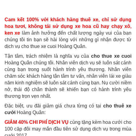
Cam kết 100% với khách hàng thuê xe, chỉ sử dụng
hoa tươi, không tái sử dụng xe hoa cũ hay chạy xô,
ken xe
làm ảnh hưởng đến chất lượng ngày vui của bạn
chúng tôi tin bạn sẽ hài lòng với những gì nhận được từ
dịch vụ cho thue xe cuoi Hoàng Quân.
Tận tâm, trách nhiệm là nghĩa vụ của
cho thue xe cuoi
Hoàng Quân chúng tôi. Nhân viên dịch vụ sẽ luôn sát cánh
cùng bạn trong suốt hành trình yêu thương. Nhân viên
chăm sóc khách hàng tận tâm tư vấn, nhân viên lái xe giàu
năm kinh nghiệm sẽ luôn sát cánh cùng bạn. Nụ cười niềm
nở, thái độ chân thành sẽ khiến bạn có hành trình yêu
thương trọn vẹn nhất.
Đặc biệt, ưu đãi giảm giá chưa từng có tại
cho thuê xe
cưới
Hoàng Quân:
GIẢM 40% CHI PHÍ DỊCH VỤ
cùng tặng kèm hoa cưới cho
100 cặp đôi may mắn đầu tiên sử dụng dịch vụ trong mùa
cưới 2017.