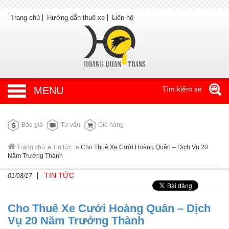
Trang chủ
Hướng dẫn thuê xe
Liên hệ
MENU
Tìm kiếm xe
Báo giá
Tư vấn
Giỏ hàng
Trang chủ
»
Tin tức
»
Cho Thuê Xe Cưới Hoàng Quân – Dịch Vụ 20
Năm Trưởng Thành
TIN TỨC
01/08/17
Cho Thuê Xe Cưới Hoàng Quân – Dịch
Vụ 20 Năm Trưởng Thành