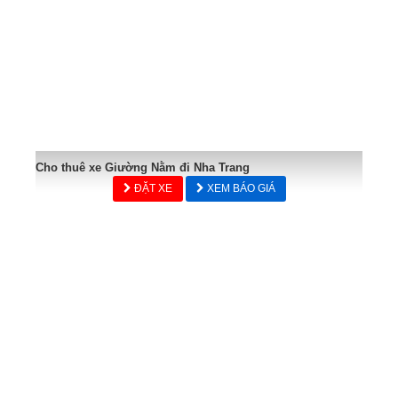
Cho thuê xe Giường Nằm đi Nha Trang
ĐẶT XE
XEM BÁO GIÁ