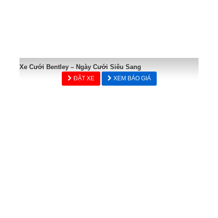
Xe Cưới Bentley – Ngày Cưới Siêu Sang
ĐẶT XE
XEM BÁO GIÁ