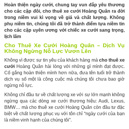
Hoàn thiện ngày cưới, chung tay vun đắp yêu thương
cho các cặp đôi, cho thuê xe cưới Hoàng Quân ra đời
trong niềm vui kì vọng về giá và chất lượng. Không
phụ niềm tin, chúng tôi đã trở thành điểm tựa niềm tin
cho các cặp uyên ương với chiếc xe cưới sang trọng,
lịch lãm
Cho Thuê Xe Cưới Hoàng Quân – Dịch Vụ
Không Ngừng Nỗ Lực Vươn Lên
Không vì được sự tin yêu của khách hàng mà
cho thuê xe
cưới
Hoàng Quân hài lòng với những gì mình đạt được.
Cố gắng hoàn thiện mình hơn nữa, đưa tên tuổi trở thành
dịch vụ số một là công cuộc mà chúng tôi chưa bao giờ
ngừng nỗ lực.
Không chỉ đầu tư về chất lượng xe với sự lớn mạnh không
ngừng qua các dòng xe cưới thương hiệu: Audi, Lexus,
BMW… mà cho thuê xe cưới Hoàng Quân còn đầu tư đặc
biệt về chất lượng phục vụ với tôn chỉ “ngày cưới của bạn
là niềm vinh hạnh của chúng tôi”.