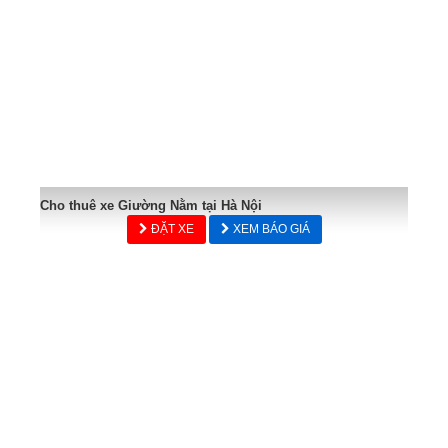
Cho thuê xe Giường Nằm tại Hà Nội
ĐẶT XE
XEM BÁO GIÁ