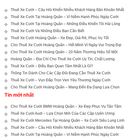
Thuê Xe Cưới – Câu Hỏi Khiến Nhiều Khách Hàng Băn Khoăn Nhất
Thuê Xe Cưới Tại Hoàng Quân – Vì Niềm Hạnh Phúc Ngày Cưới
Thuê Xe Cưới Tại Hoàng Quân – Những Điều Khiến Tôi Hài Lòng
Thuê Xe Cưới Và Những Điều Bạn Cần Biết
Thuê Xe Cưới Hoàng Quân – Xe Đẹp, Giá Rẻ, Phục Vụ Tốt
Cho Thuê Xe Cưới Hoàng Quân – Hết Mình Vì Ngày Vui Trọng Đại
Cho Thuê Xe Cưới Hoàng Quân – 20 Năm Thương Hiệu Số Một
Hoàng Quân – Địa Chỉ Cho Thuê Xe Cưới Uy Tín, Chất Lượng
Thuê Xe Cưới – Điều Bạn Quan Tâm Nhất Là Gì?
Thông Tin Dành Cho Các Cặp Đôi Đang Cần Thuê Xe Cưới
Thuê Xe Cưới – Vun Đắp Trọn Vẹn Yêu Thương Ngày Cưới
Cho Thuê Xe Cưới Hoàng Quân – Mang Đến Đa Dạng Lựa Chọn
Tin mới nhất
Cho Thuê Xe Cưới BMW Hoàng Quân – Xe Đẹp Phục Vụ Tận Tâm
Thuê Xe Cưới Audi – Lựa Chọn Mới Của Các Cặp Uyên Ương
Thuê Xe Cưới Mercedes Tại Hoàng Quân – Xe Cưới Siêu Lung Linh
Thuê Xe Cưới – Câu Hỏi Khiến Nhiều Khách Hàng Băn Khoăn Nhất
Thuê Xe Cưới Tại Hoàng Quân – Vì Niềm Hạnh Phúc Ngày Cưới