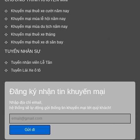
Khuyến mại thuê xe cưới năm nay
Khuyến mại mùa lễ hội năm nay
Khuyến mại mùa du lịch năm nay
Khuyến mại thuê xe tháng
Khuyến mại thuê xe đi sân bay
TUYỂN NHÂN SỰ
Tuyển nhân viên Lễ Tân
Tuyển Lái Xe ô tô
Đăng ký nhận tin khuyến mại
Nhập địa chỉ email,
hệ thống sẽ tự động gửi thông tin khuyến mại tới quý khách!
Gửi đi