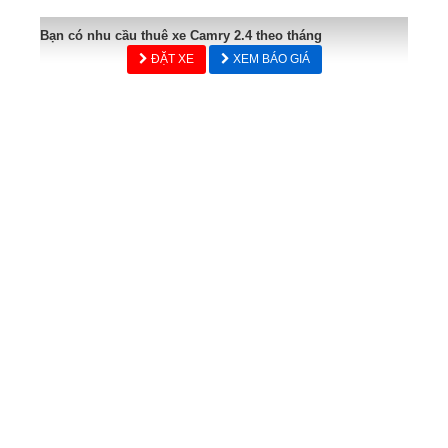
Bạn có nhu cầu thuê xe Camry 2.4 theo tháng
ĐẶT XE
XEM BÁO GIÁ