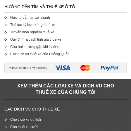
HƯỚNG DẪN TÌM VÀ THUÊ XE Ô TÔ
Hướng dẫn tìm xe nhanh
Thủ tục ký hợp đồng thuê xe
Tư vấn kinh nghiệm thuê xe
Quy định & cách tính giá thuê xe
Câu hỏi thường gặp khi thuê xe
Các dịch vụ thuê xe của Hoàng Quân
XEM THÊM CÁC LOẠI XE VÀ DỊCH VỤ CHO
THUÊ XE CỦA CHÚNG TÔI
CÁC DỊCH VỤ CHO THUÊ XE
Cho thuê xe du lịch
Cho thuê xe cưới