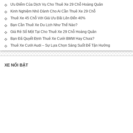
Ưu Điểm Của Dịch Vụ Cho Thuê Xe 29 Chỗ Hoàng Quân
Kinh Nghiệm Nhỏ Dành Cho Ai Cần Thuê Xe 29 Chỗ
Thuê Xe 45 Chỗ Với Giá Ưu Đãi Lên Đến 40%
Bạn Cần Thuê Xe Du Lịch Như Thế Nào?
Giá Rẻ Số Một Tại Cho Thuê Xe 29 Chỗ Hoàng Quân
Bạn Đã Quyết Định Thuê Xe Cưới BMW Hay Chưa?
Thuê Xe Cưới Audi – Sự Lựa Chọn Sáng Suốt Để Tận Hưởng
XE NỔI BẬT