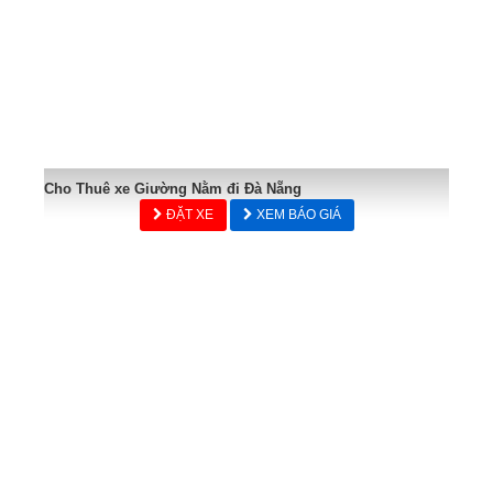
Cho Thuê xe Giường Nằm đi Đà Nẵng
ĐẶT XE
XEM BÁO GIÁ