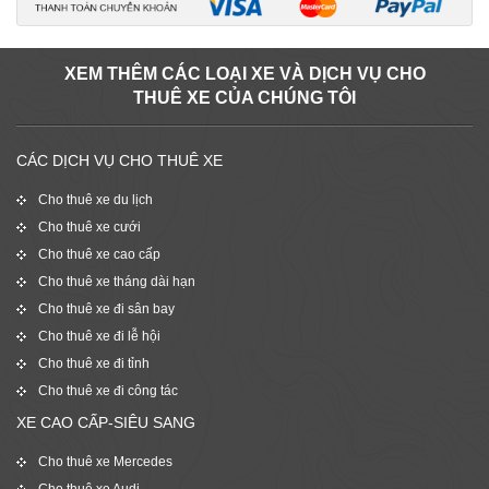
XEM THÊM CÁC LOẠI XE VÀ DỊCH VỤ CHO
THUÊ XE CỦA CHÚNG TÔI
CÁC DỊCH VỤ CHO THUÊ XE
Cho thuê xe du lịch
Cho thuê xe cưới
Cho thuê xe cao cấp
Cho thuê xe tháng dài hạn
Cho thuê xe đi sân bay
Cho thuê xe đi lễ hội
Cho thuê xe đi tỉnh
Cho thuê xe đi công tác
XE CAO CẤP-SIÊU SANG
Cho thuê xe Mercedes