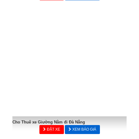
Cho Thuê xe Giường Nằm đi Đà Nẵng
ĐẶT XE
XEM BÁO GIÁ