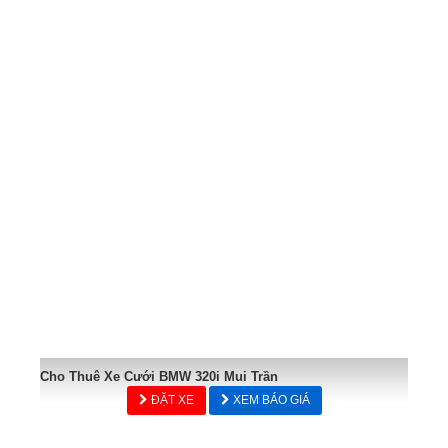
Cho Thuê Xe Cưới BMW 320i Mui Trần
ĐẶT XE
XEM BÁO GIÁ