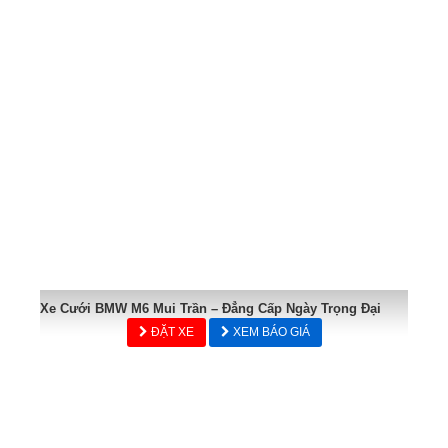
Xe Cưới BMW M6 Mui Trần – Đẳng Cấp Ngày Trọng Đại
ĐẶT XE
XEM BÁO GIÁ