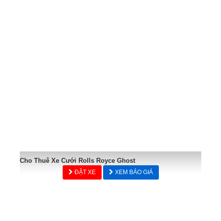
Cho Thuê Xe Cưới Rolls Royce Ghost
ĐẶT XE
XEM BÁO GIÁ