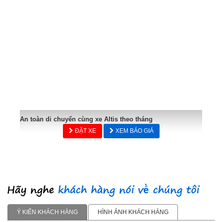
An toàn di chuyển cùng xe Altis theo tháng
ĐẶT XE
XEM BÁO GIÁ
Ý KIẾN KHÁCH HÀNG
HÌNH ẢNH KHÁCH HÀNG