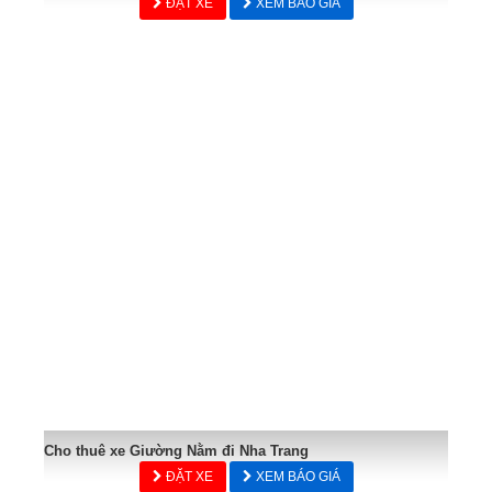
ĐẶT XE
XEM BÁO GIÁ
Cho thuê xe Giường Nằm đi Nha Trang
ĐẶT XE
XEM BÁO GIÁ