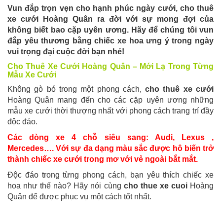
Vun đắp trọn vẹn cho hạnh phúc ngày cưới, cho thuê
xe cưới Hoàng Quân ra đời với sự mong đợi của
không biết bao cặp uyên ương. Hãy để chúng tôi vun
đắp yêu thương bằng chiếc xe hoa ưng ý trong ngày
vui trọng đại cuộc đời bạn nhé!
Cho Thuê Xe Cưới Hoàng Quân – Mới Lạ Trong Từng
Mẫu Xe Cưới
Không gò bó trong một phong cách,
cho thuê xe cưới
Hoàng Quân mang đến cho các cặp uyên ương những
mẫu xe cưới thời thượng nhất với phong cách trang trí đầy
độc đáo.
Các dòng xe 4 chỗ siêu sang: Audi, Lexus ,
Mercedes…. Với sự đa dạng màu sắc được hô biến trở
thành chiếc xe cưới trong mơ với vẻ ngoài bắt mắt.
Độc đáo trong từng phong cách, bạn yêu thích chiếc xe
hoa như thế nào? Hãy nói cùng
cho thue xe cuoi
Hoàng
Quân để được phục vụ một cách tốt nhất.