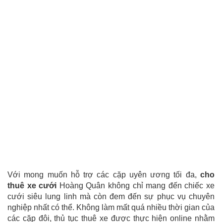
Với mong muốn hỗ trợ các cặp uyên ương tối đa,
cho
thuê xe cưới
Hoàng Quân không chỉ mang đến chiếc xe
cưới siêu lung linh mà còn đem đến sự phục vụ chuyên
nghiệp nhất có thể. Không làm mất quá nhiều thời gian của
các cặp đôi, thủ tục thuê xe được thực hiện online nhằm