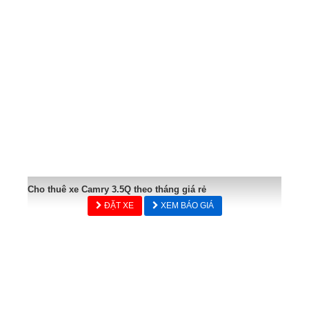
Cho thuê xe Camry 3.5Q theo tháng giá rẻ
ĐẶT XE
XEM BÁO GIÁ