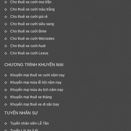
Cho thuê xe cưới mui trần
Cho thuê xe cưới màu trắng
Cho thuê xe cưới giá rẻ
Cho thuê xe cưới siêu sang
Cho thuê xe cưới Bmw
Cho thuê xe cưới Mercedes
Cho thuê xe cưới Audi
Cho thuê xe cưới Lexus
CHƯƠNG TRÌNH KHUYẾN MẠI
Khuyến mại thuê xe cưới năm nay
Khuyến mại mùa lễ hội năm nay
Khuyến mại mùa du lịch năm nay
Khuyến mại thuê xe tháng
Khuyến mại thuê xe đi sân bay
TUYỂN NHÂN SỰ
Tuyển nhân viên Lễ Tân
Tuyển Lái Xe ô tô