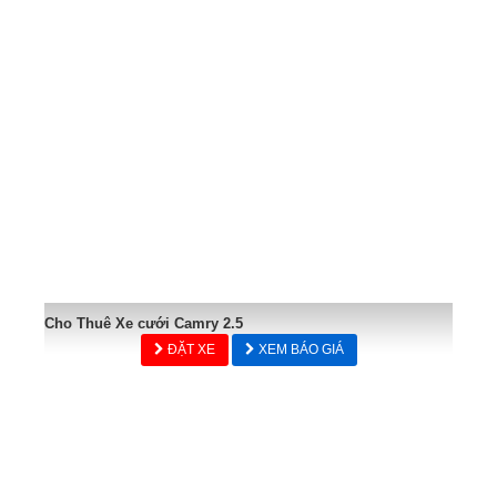
Cho Thuê Xe cưới Camry 2.5
ĐẶT XE
XEM BÁO GIÁ