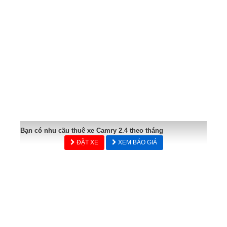
Bạn có nhu cầu thuê xe Camry 2.4 theo tháng
ĐẶT XE
XEM BÁO GIÁ