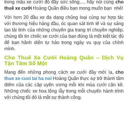
trong mẫu xe cưới đỏ đầy sức sống…. hãy nói cùng
cho
thuê xe cưới
Hoàng Quân điều bạn mong muốn bạn nhé!
Với hơn 20 đầu xe đa dạng chủng loại cùng sự hợp tác
với thương hiệu hàng đầu, óc quan sát tinh tế và sự sáng
tạo tài tình của những chuyên gia trang trí chuyên nghiệp,
chúng tôi tin chiếc xe cưới của bạn đúng là một kiệt tác đủ
để bạn hãnh diện tự hào trong ngày vu quy của chính
mình.
Cho Thuê Xe Cưới Hoàng Quân – Dịch Vụ
Tận Tâm Số Một
Mang đến những phong cách xe cưới đầy mới lạ,
cho
thue xe cuoi tai ha noi
Hoàng Quân thực sự trở thành tâm
điểm của các cặp uyên ương mỗi khi mùa cưới cận kề.
Những chiếc xe hoa lộng lẫy trong mỗi chuyến hành trình
với chúng tôi đó là một sự thành công.