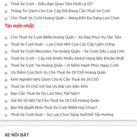
Thuê Xe Cưới – Điều Bạn Quan Tâm Nhất Là Gì?
Thông Tin Dành Cho Các Cặp Đôi Đang Cần Thuê Xe Cưới
Cho Thuê Xe Cưới Hoàng Quân – Mang Đến Đa Dạng Lựa Chọn
Tin mới nhất
Cho Thuê Xe Cưới BMW Hoàng Quân – Xe Đẹp Phục Vụ Tận Tâm
Thuê Xe Cưới Audi – Lựa Chọn Mới Của Các Cặp Uyên Ương
Thuê Xe Cưới Mercedes Tại Hoàng Quân – Xe Cưới Siêu Lung Linh
Thuê Xe Cưới – Câu Hỏi Khiến Nhiều Khách Hàng Băn Khoăn Nhất
Thuê Xe Cưới Tại Hoàng Quân – Vì Niềm Hạnh Phúc Ngày Cưới
Ưu Điểm Của Dịch Vụ Cho Thuê Xe 29 Chỗ Hoàng Quân
Kinh Nghiệm Nhỏ Dành Cho Ai Cần Thuê Xe 29 Chỗ
Thuê Xe 45 Chỗ Với Giá Ưu Đãi Lên Đến 40%
Bạn Cần Thuê Xe Du Lịch Như Thế Nào?
Giá Rẻ Số Một Tại Cho Thuê Xe 29 Chỗ Hoàng Quân
Bạn Đã Quyết Định Thuê Xe Cưới BMW Hay Chưa?
Thuê Xe Cưới Audi – Sự Lựa Chọn Sáng Suốt Để Tận Hưởng
XE NỔI BẬT