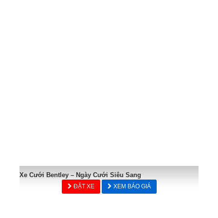
Xe Cưới Bentley – Ngày Cưới Siêu Sang
ĐẶT XE
XEM BÁO GIÁ