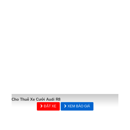
Cho Thuê Xe Cưới Audi R8
ĐẶT XE
XEM BÁO GIÁ