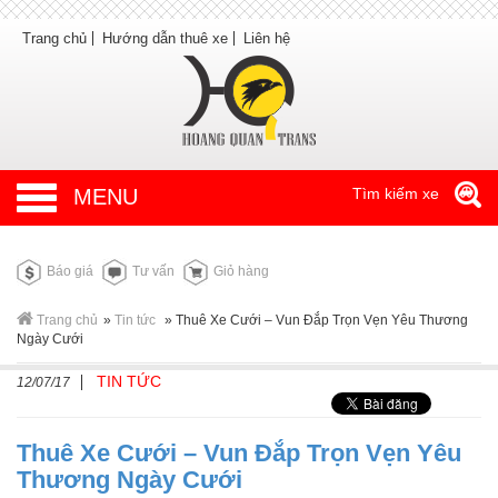
Trang chủ
Hướng dẫn thuê xe
Liên hệ
MENU
Tìm kiếm xe
Báo giá
Tư vấn
Giỏ hàng
Trang chủ
»
Tin tức
»
Thuê Xe Cưới – Vun Đắp Trọn Vẹn Yêu Thương
Ngày Cưới
TIN TỨC
12/07/17
Thuê Xe Cưới – Vun Đắp Trọn Vẹn Yêu
Thương Ngày Cưới