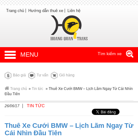
Trang chủ
Hướng dẫn thuê xe
Liên hệ
MENU
Tìm kiếm xe
Báo giá
Tư vấn
Giỏ hàng
Trang chủ
»
Tin tức
»
Thuê Xe Cưới BMW – Lịch Lãm Ngay Từ Cái Nhìn
Đầu Tiên
TIN TỨC
26/06/17
Thuê Xe Cưới BMW – Lịch Lãm Ngay Từ
Cái Nhìn Đầu Tiên