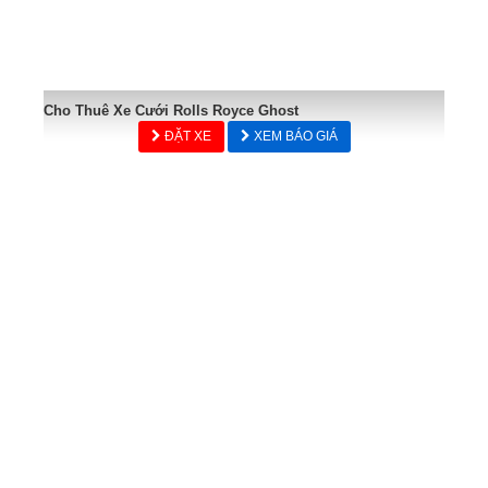
Cho Thuê Xe Cưới Rolls Royce Ghost
ĐẶT XE
XEM BÁO GIÁ