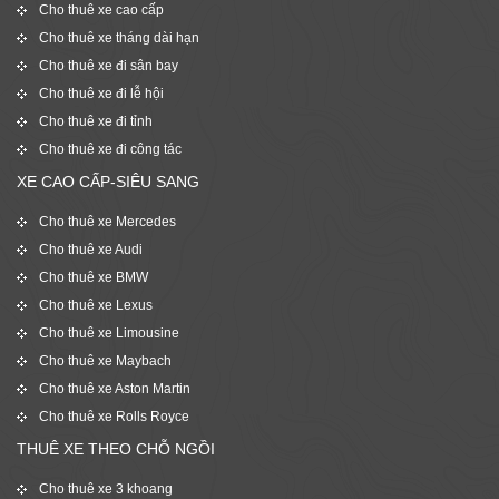
Cho thuê xe cao cấp
Cho thuê xe tháng dài hạn
Cho thuê xe đi sân bay
Cho thuê xe đi lễ hội
Cho thuê xe đi tỉnh
Cho thuê xe đi công tác
XE CAO CẤP-SIÊU SANG
Cho thuê xe Mercedes
Cho thuê xe Audi
Cho thuê xe BMW
Cho thuê xe Lexus
Cho thuê xe Limousine
Cho thuê xe Maybach
Cho thuê xe Aston Martin
Cho thuê xe Rolls Royce
THUÊ XE THEO CHỖ NGỒI
Cho thuê xe 3 khoang