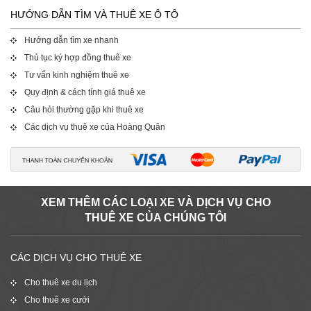
HƯỚNG DẪN TÌM VÀ THUÊ XE Ô TÔ
Hướng dẫn tìm xe nhanh
Thủ tục ký hợp đồng thuê xe
Tư vấn kinh nghiệm thuê xe
Quy định & cách tính giá thuê xe
Câu hỏi thường gặp khi thuê xe
Các dịch vụ thuê xe của Hoàng Quân
XEM THÊM CÁC LOẠI XE VÀ DỊCH VỤ CHO
THUÊ XE CỦA CHÚNG TÔI
CÁC DỊCH VỤ CHO THUÊ XE
Cho thuê xe du lịch
Cho thuê xe cưới