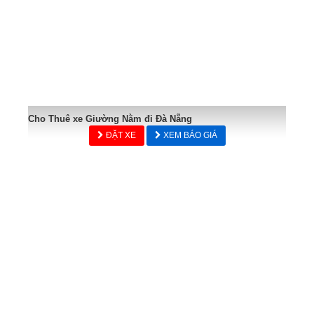
Cho Thuê xe Giường Nằm đi Đà Nẵng
ĐẶT XE
XEM BÁO GIÁ