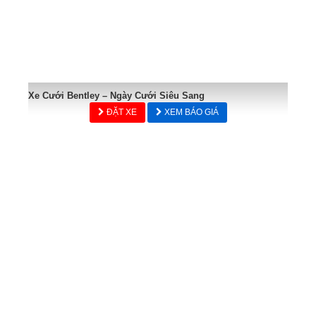
Xe Cưới Bentley – Ngày Cưới Siêu Sang
ĐẶT XE
XEM BÁO GIÁ