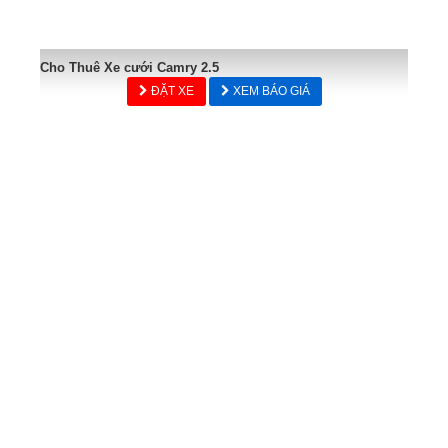
Cho Thuê Xe cưới Camry 2.5
ĐẶT XE
XEM BÁO GIÁ