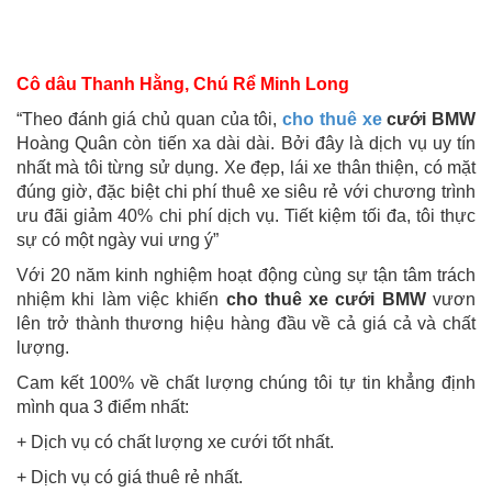
Cô dâu Thanh Hằng, Chú Rể Minh Long
“Theo đánh giá chủ quan của tôi,
cho thuê xe
cưới BMW
Hoàng Quân còn tiến xa dài dài. Bởi đây là dịch vụ uy tín
nhất mà tôi từng sử dụng. Xe đẹp, lái xe thân thiện, có mặt
đúng giờ, đặc biệt chi phí thuê xe siêu rẻ với chương trình
ưu đãi giảm 40% chi phí dịch vụ. Tiết kiệm tối đa, tôi thực
sự có một ngày vui ưng ý”
Với 20 năm kinh nghiệm hoạt động cùng sự tận tâm trách
nhiệm khi làm việc khiến
cho thuê xe cưới BMW
vươn
lên trở thành thương hiệu hàng đầu về cả giá cả và chất
lượng.
Cam kết 100% về chất lượng chúng tôi tự tin khẳng định
mình qua 3 điểm nhất:
+ Dịch vụ có chất lượng xe cưới tốt nhất.
+ Dịch vụ có giá thuê rẻ nhất.