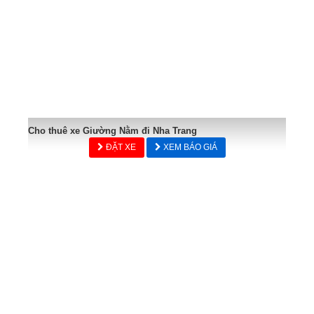
Cho thuê xe Giường Nằm đi Nha Trang
ĐẶT XE
XEM BÁO GIÁ