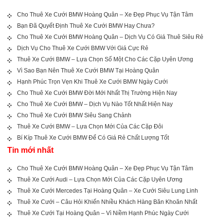
Cho Thuê Xe Cưới BMW Hoàng Quân – Xe Đẹp Phục Vụ Tận Tâm
Bạn Đã Quyết Định Thuê Xe Cưới BMW Hay Chưa?
Cho Thuê Xe Cưới BMW Hoàng Quân – Dịch Vụ Có Giá Thuê Siêu Rẻ
Dịch Vụ Cho Thuê Xe Cưới BMW Với Giá Cực Rẻ
Thuê Xe Cưới BMW – Lựa Chọn Số Một Cho Các Cặp Uyên Ương
Vì Sao Bạn Nên Thuê Xe Cưới BMW Tại Hoàng Quân
Hạnh Phúc Trọn Vẹn Khi Thuê Xe Cưới BMW Ngày Cưới
Cho Thuê Xe Cưới BMW Đời Mới Nhất Thị Trường Hiện Nay
Cho Thuê Xe Cưới BMW – Dịch Vụ Nào Tốt Nhất Hiện Nay
Cho Thuê Xe Cưới BMW Siêu Sang Chảnh
Thuê Xe Cưới BMW – Lựa Chọn Mới Của Các Cặp Đôi
Bí Kíp Thuê Xe Cưới BMW Để Có Giá Rẻ Chất Lượng Tốt
Tin mới nhất
Cho Thuê Xe Cưới BMW Hoàng Quân – Xe Đẹp Phục Vụ Tận Tâm
Thuê Xe Cưới Audi – Lựa Chọn Mới Của Các Cặp Uyên Ương
Thuê Xe Cưới Mercedes Tại Hoàng Quân – Xe Cưới Siêu Lung Linh
Thuê Xe Cưới – Câu Hỏi Khiến Nhiều Khách Hàng Băn Khoăn Nhất
Thuê Xe Cưới Tại Hoàng Quân – Vì Niềm Hạnh Phúc Ngày Cưới