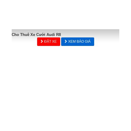
Cho Thuê Xe Cưới Audi R8
ĐẶT XE
XEM BÁO GIÁ