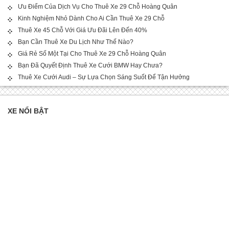
Ưu Điểm Của Dịch Vụ Cho Thuê Xe 29 Chỗ Hoàng Quân
Kinh Nghiệm Nhỏ Dành Cho Ai Cần Thuê Xe 29 Chỗ
Thuê Xe 45 Chỗ Với Giá Ưu Đãi Lên Đến 40%
Bạn Cần Thuê Xe Du Lịch Như Thế Nào?
Giá Rẻ Số Một Tại Cho Thuê Xe 29 Chỗ Hoàng Quân
Bạn Đã Quyết Định Thuê Xe Cưới BMW Hay Chưa?
Thuê Xe Cưới Audi – Sự Lựa Chọn Sáng Suốt Để Tận Hưởng
XE NỔI BẬT