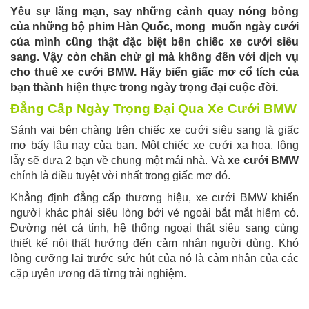
Yêu sự lãng mạn, say những cảnh quay nóng bỏng
của những bộ phim Hàn Quốc, mong muốn ngày cưới
của mình cũng thật đặc biệt bên chiếc xe cưới siêu
sang. Vậy còn chần chừ gì mà không đến với dịch vụ
cho thuê xe cưới BMW. Hãy biến giấc mơ cổ tích của
bạn thành hiện thực trong ngày trọng đại cuộc đời.
Đẳng Cấp Ngày Trọng Đại Qua Xe Cưới BMW
Sánh vai bên chàng trên chiếc xe cưới siêu sang là giấc
mơ bấy lâu nay của bạn. Một chiếc xe cưới xa hoa, lộng
lẫy sẽ đưa 2 bạn về chung một mái nhà. Và
xe cưới BMW
chính là điều tuyệt vời nhất trong giấc mơ đó.
Khẳng định đẳng cấp thương hiệu, xe cưới BMW khiến
người khác phải siêu lòng bởi vẻ ngoài bắt mắt hiếm có.
Đường nét cá tính, hệ thống ngoại thất siêu sang cùng
thiết kế nội thất hướng đến cảm nhận người dùng. Khó
lòng cưỡng lại trước sức hút của nó là cảm nhận của các
cặp uyên ương đã từng trải nghiệm.