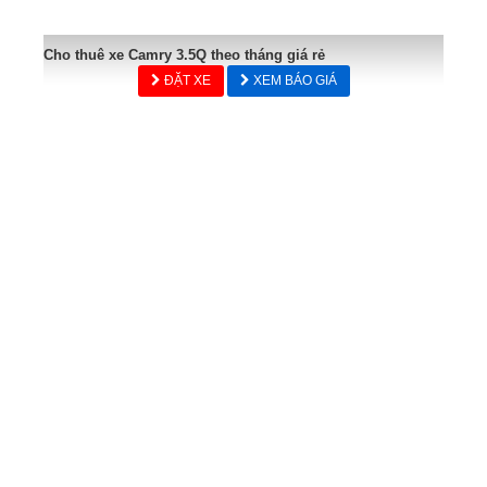
Cho thuê xe Camry 3.5Q theo tháng giá rẻ
ĐẶT XE
XEM BÁO GIÁ