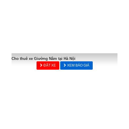
Cho thuê xe Giường Nằm tại Hà Nội
ĐẶT XE
XEM BÁO GIÁ