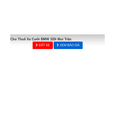
Cho Thuê Xe Cưới BMW 320i Mui Trần
ĐẶT XE
XEM BÁO GIÁ