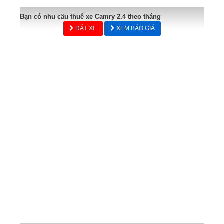
Bạn có nhu cầu thuê xe Camry 2.4 theo tháng
ĐẶT XE
XEM BÁO GIÁ