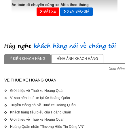
An toàn di chuyển cùng xe Altis theo tháng
ĐẶT XE
XEM BÁO GIÁ
Ý KIẾN KHÁCH HÀNG
HÌNH ẢNH KHÁCH HÀNG
Xem thêm
VỀ THUÊ XE HOÀNG QUÂN
Giới thiệu về Thuê xe Hoàng Quân
Vì sao nên thuê xe tại Xe Hoàng Quân
Truyền thông nói về Thuê xe Hoàng Quân
Khách hàng tiêu biểu của Hoàng Quân
Giới thiệu về Thuê xe Hoàng Quân
Hoàng Quân nhận "Thương Hiệu Tin Dùng VN"