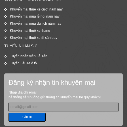
Khuyến mại thuê xe cưới năm nay
Khuyến mại mùa lễ hội năm nay
Khuyến mại mùa du lịch năm nay
Khuyến mại thuê xe tháng
Khuyến mại thuê xe đi sân bay
TUYỂN NHÂN SỰ
Tuyển nhân viên Lễ Tân
Tuyển Lái Xe ô tô
Đăng ký nhận tin khuyến mại
Nhập địa chỉ email,
hệ thống sẽ tự động gửi thông tin khuyến mại tới quý khách!
Gửi đi