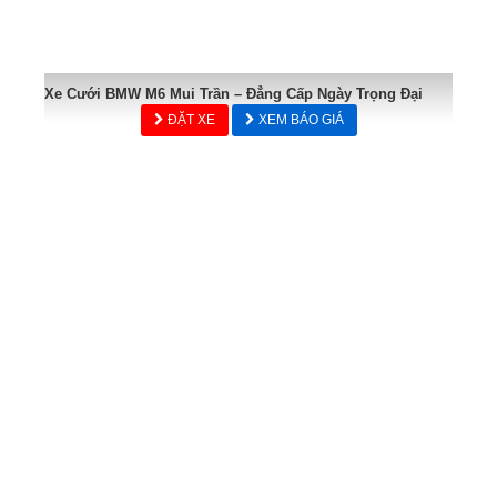
Xe Cưới BMW M6 Mui Trần – Đẳng Cấp Ngày Trọng Đại
ĐẶT XE
XEM BÁO GIÁ