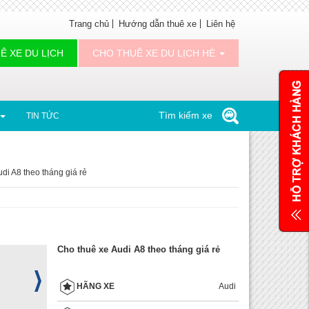
Trang chủ
Hướng dẫn thuê xe
Liên hệ
Ê XE DU LỊCH
CHO THUÊ XE DU LỊCH HÈ
Tìm kiếm xe
TIN TỨC
di A8 theo tháng giá rẻ
Cho thuê xe Audi A8 theo tháng giá rẻ
Audi
HÃNG XE