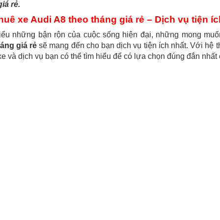
iá rẻ.
huê xe Audi A8 theo tháng giá rẻ – Dịch vụ tiện íc
iểu những bận rộn của cuộc sống hiện đại, những mong muốn 
áng giá rẻ
sẽ mang đến cho bạn dịch vụ tiện ích nhất. Với hệ t
e và dịch vụ bạn có thể tìm hiểu để có lựa chọn đúng đắn nhất 