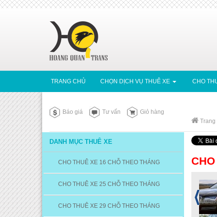
TRANG CHỦ
CHỌN DỊCH VỤ THUÊ XE
CHO THU
Báo giá
Tư vấn
Giỏ hàng
Trang
DANH MỤC THUÊ XE
CHO 
CHO THUÊ XE 16 CHỖ THEO THÁNG
CHO THUÊ XE 25 CHỖ THEO THÁNG
CHO THUÊ XE 29 CHỖ THEO THÁNG