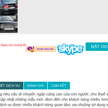
 Ngay cho chúng tôi
ĐẶT DỊ
IẾT DỊCH VỤ
ĐÁNH GIÁ
CAM KẾT
g nhu cầu di chuyển ngày càng cao của con người, cho thuê 
cập nhật những mẫu mới, đem đến cho khách hàng nhiều hơn s
ịch vụ được nhiều khách hàng quan tâm, ưa chuộng sử dụng m