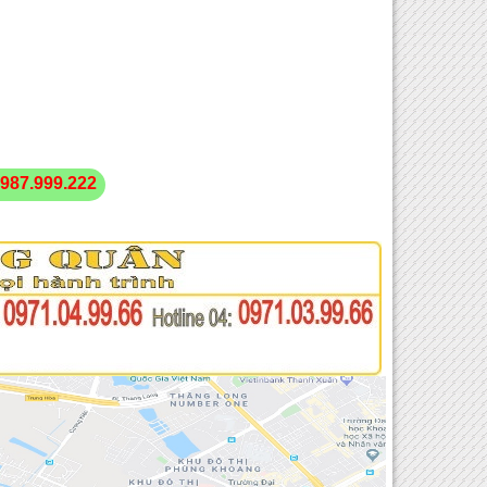
987.999.222