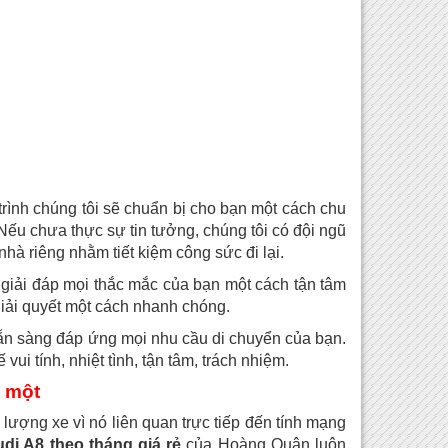
 trình chúng tôi sẽ chuẩn bị cho bạn một cách chu
ếu chưa thực sự tin tưởng, chúng tôi có đội ngũ
nhà riêng nhằm tiết kiệm công sức đi lại.
giải đáp mọi thắc mắc của bạn một cách tận tâm
giải quyết một cách nhanh chóng.
ẵn sàng đáp ứng mọi nhu cầu di chuyển của bạn.
ui tính, nhiệt tình, tận tâm, trách nhiệm.
ố một
lượng xe vì nó liên quan trực tiếp đến tính mạng
di A8 theo tháng giá rẻ
của Hoàng Quân luôn