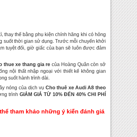
, thay thế bằng phụ kiện chính hãng khi có hỏng
ng suốt thời gian sử dụng. Trước mỗi chuyến khởi
m tuyệt đối, giờ giấc của bạn sẽ luôn được đảm
 thue xe thang gia re
của Hoàng Quân còn sở
ống nội thất nhập ngoại với thiết kế không gian
g suốt hành trình dài.
dây nóng của dịch vụ
Cho thuê xe Audi A8 theo
ng trình
GIẢM GIÁ TỪ 10% ĐẾN 40% CHI PHÍ
thể tham khảo những ý kiến đánh giá