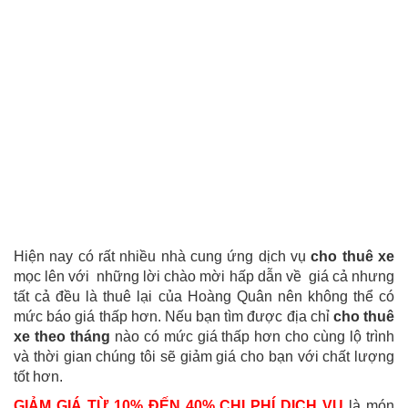
Hiện nay có rất nhiều nhà cung ứng dịch vụ
cho thuê xe
mọc lên với những lời chào mời hấp dẫn về giá cả nhưng
tất cả đều là thuê lại của Hoàng Quân nên không thể có
mức báo giá thấp hơn. Nếu bạn tìm được địa chỉ
cho thuê
xe theo tháng
nào có mức giá thấp hơn cho cùng lộ trình
và thời gian chúng tôi sẽ giảm giá cho bạn với chất lượng
tốt hơn.
GIẢM GIÁ TỪ 10% ĐẾN 40% CHI PHÍ DỊCH VỤ
là món