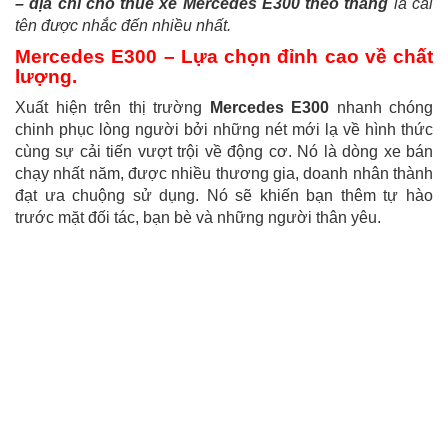
– địa chỉ cho thuê xe Mercedes E300 theo tháng
là cái
tên được nhắc đến nhiều nhất.
Mercedes E300 – Lựa chọn đỉnh cao về chất
lượng.
Xuất hiện trên thị trường
Mercedes E300
nhanh chóng
chinh phục lòng người bởi những nét mới lạ về hình thức
cùng sự cải tiến vượt trội về động cơ. Nó là dòng xe bán
chạy nhất năm, được nhiều thương gia, doanh nhân thành
đạt ưa chuộng sử dụng. Nó sẽ khiến bạn thêm tự hào
trước mặt đối tác, bạn bè và những người thân yêu.