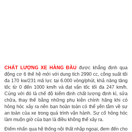
CHẤT LƯỢNG XE HÀNG ĐẦU
được khẳng định qua
động cơ 6 thế hệ mới với dung tích 2990 cc, công suất tối
đa 170 kw/231 mã lực tại 6.000 vòng/phút, khả năng tăng
tốc từ 0 đến 1000 km/h và đạt vận tốc tối đa 247 km/h.
Cùng với đó là chế độ kiểm định chất lượng định kì, sửa
chữa, thay thế bằng những phụ kiện chính hãng khi có
hỏng hóc xảy ra nên bạn hoàn toàn có thể yên tâm về sự
an toàn của xe trong quá trình vận hành. Sự cố hỏng hóc
làm muộn giờ của bạn là điều không thể xảy ra.
Điểm nhấn qua hệ thống nội thất nhập ngoại, đem đến cho