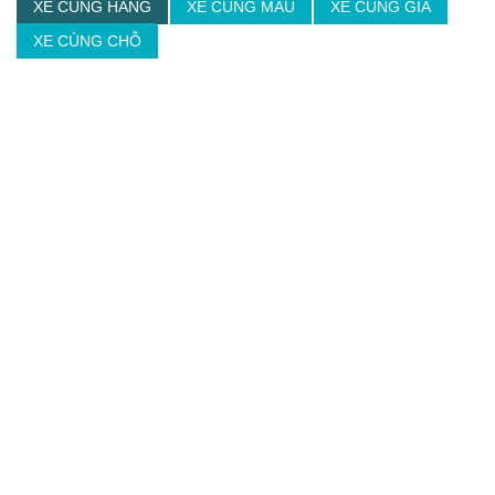
XE CÙNG HÃNG
XE CÙNG MÀU
XE CÙNG GIÁ
XE CÙNG CHỖ