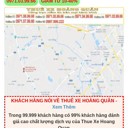
0971.03.99.66
GIẢM TỪ 10-40%
KHÁCH HÀNG NÓI VỀ THUÊ XE HOÀNG QUÂN
-
Xem Thêm
Trong 99.999 khách hàng có 99% khách hàng đánh
giá cao chất lượng dịch vụ của Thue Xe Hoang
Quan