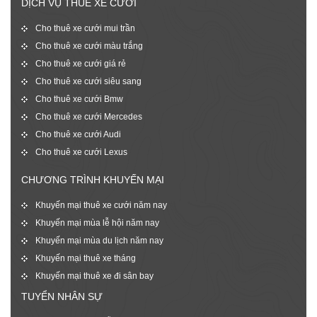
DỊCH VỤ THUÊ XE CƯỚI
Cho thuê xe cưới mui trần
Cho thuê xe cưới màu trắng
Cho thuê xe cưới giá rẻ
Cho thuê xe cưới siêu sang
Cho thuê xe cưới Bmw
Cho thuê xe cưới Mercedes
Cho thuê xe cưới Audi
Cho thuê xe cưới Lexus
CHƯƠNG TRÌNH KHUYẾN MẠI
Khuyến mại thuê xe cưới năm nay
Khuyến mại mùa lễ hội năm nay
Khuyến mại mùa du lịch năm nay
Khuyến mại thuê xe tháng
Khuyến mại thuê xe đi sân bay
TUYỂN NHÂN SỰ