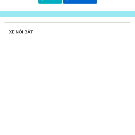
XE NỔI BẬT