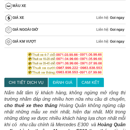
MẦU XE
Liên hệ:
Goi ngay
GIÁ XE
Liên hệ:
Goi ngay
GIÁ NGOÀI GIỜ
Liên hệ:
Goi ngay
GIÁ KM VƯỢT
CHI TIẾT DỊCH VỤ
ĐÁNH GIÁ
CAM KẾT
Nắm bắt tâm lý khách hàng, không ngừng mở rộng thị
trường nhằm đáp ứng nhiều hơn nữa nhu cầu di chuyển,
cho thuê xe theo tháng
Hoàng Quân không ngừng cập
nhật những mẫu xe mới nhất, hiện đại nhất. Một trong
những dòng xe được nhiều khách hàng lựa chọn nhất mỗi
khi có nhu cầu chính là Mercedes E300 và
Hoàng Quân