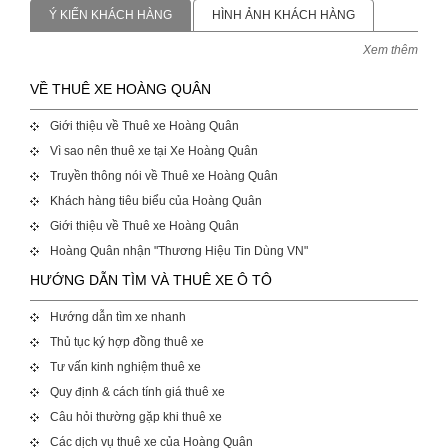
Ý KIẾN KHÁCH HÀNG
HÌNH ẢNH KHÁCH HÀNG
Xem thêm
VỀ THUÊ XE HOÀNG QUÂN
Giới thiệu về Thuê xe Hoàng Quân
Vì sao nên thuê xe tại Xe Hoàng Quân
Truyền thông nói về Thuê xe Hoàng Quân
Khách hàng tiêu biểu của Hoàng Quân
Giới thiệu về Thuê xe Hoàng Quân
Hoàng Quân nhận "Thương Hiệu Tin Dùng VN"
HƯỚNG DẪN TÌM VÀ THUÊ XE Ô TÔ
Hướng dẫn tìm xe nhanh
Thủ tục ký hợp đồng thuê xe
Tư vấn kinh nghiệm thuê xe
Quy định & cách tính giá thuê xe
Câu hỏi thường gặp khi thuê xe
Các dịch vụ thuê xe của Hoàng Quân