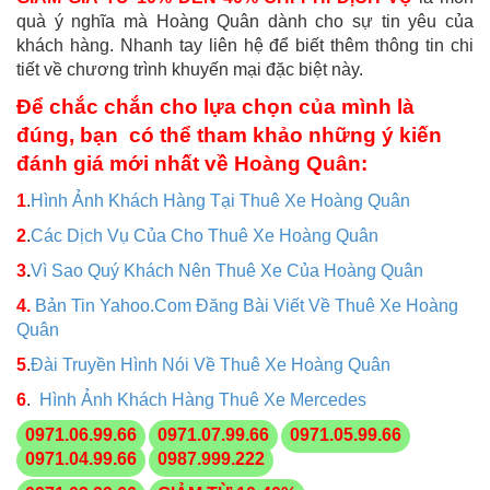
quà ý nghĩa mà Hoàng Quân dành cho sự tin yêu của
khách hàng. Nhanh tay liên hệ để biết thêm thông tin chi
tiết về chương trình khuyến mại đặc biệt này.
Để chắc chắn cho lựa chọn của mình là
đúng, bạn có thể tham khảo những ý kiến
đánh giá mới nhất về Hoàng Quân:
1
.
Hình Ảnh Khách Hàng Tại Thuê Xe Hoàng Quân
2
.
Các Dịch Vụ Của Cho Thuê Xe Hoàng Quân
3
.
Vì Sao Quý Khách Nên Thuê Xe Của Hoàng Quân
4.
Bản Tin Yahoo.Com Đăng Bài Viết Về Thuê Xe Hoàng
Quân
5
.
Đài Truyền Hình Nói Về Thuê Xe Hoàng Quân
6
.
Hình Ảnh Khách Hàng Thuê Xe Mercedes
0971.06.99.66
0971.07.99.66
0971.05.99.66
0971.04.99.66
0987.999.222