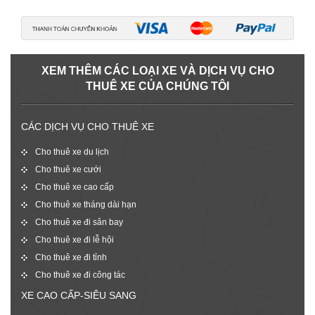
XEM THÊM CÁC LOẠI XE VÀ DỊCH VỤ CHO
THUÊ XE CỦA CHÚNG TÔI
CÁC DỊCH VỤ CHO THUÊ XE
Cho thuê xe du lịch
Cho thuê xe cưới
Cho thuê xe cao cấp
Cho thuê xe tháng dài hạn
Cho thuê xe đi sân bay
Cho thuê xe đi lễ hội
Cho thuê xe đi tỉnh
Cho thuê xe đi công tác
XE CAO CẤP-SIÊU SANG