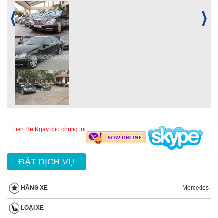
Liên Hệ Ngay cho chúng tôi
ĐẶT DỊCH VỤ
Mercedes
HÃNG XE
LOẠI XE