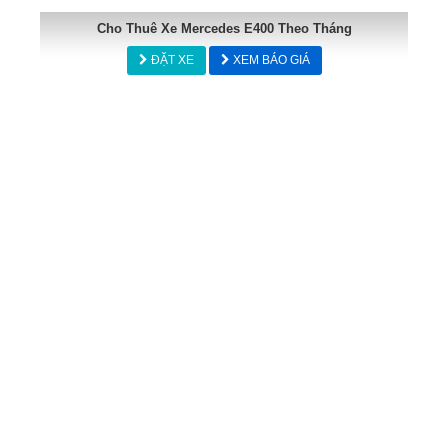
Cho Thuê Xe Mercedes E400 Theo Tháng
ĐẶT XE
XEM BÁO GIÁ