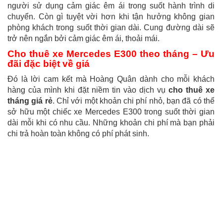
người sử dụng cảm giác êm ái trong suốt hành trình di
chuyển. Còn gì tuyệt vời hơn khi tận hưởng không gian
phòng khách trong suốt thời gian dài. Cung đường dài sẽ
trở nên ngắn bởi cảm giác êm ái, thoải mái.
Cho thuê xe Mercedes E300 theo tháng – Ưu
đãi đặc biệt về giá
Đó là lời cam kết mà Hoàng Quân dành cho mỗi khách
hàng của mình khi đặt niềm tin vào dịch vụ
cho thuê xe
tháng giá rẻ
. Chỉ với một khoản chi phí nhỏ, bạn đã có thể
sở hữu một chiếc xe Mercedes E300 trong suốt thời gian
dài mỗi khi có nhu cầu. Những khoản chi phí mà bạn phải
chi trả hoàn toàn không có phí phát sinh.