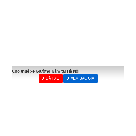
Cho thuê xe Giường Nằm tại Hà Nội
ĐẶT XE
XEM BÁO GIÁ