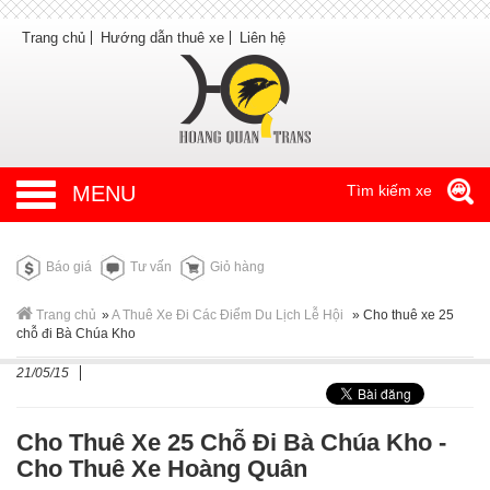
Trang chủ
Hướng dẫn thuê xe
Liên hệ
MENU
Tìm kiếm xe
Báo giá
Tư vấn
Giỏ hàng
Trang chủ
»
A Thuê Xe Đi Các Điểm Du Lịch Lễ Hội
»
Cho thuê xe 25
chỗ đi Bà Chúa Kho
21/05/15
Cho Thuê Xe 25 Chỗ Đi Bà Chúa Kho -
Cho Thuê Xe Hoàng Quân