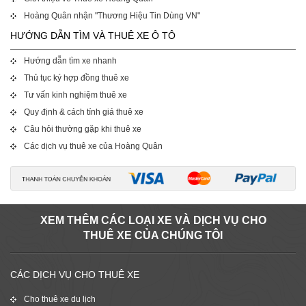
Hoàng Quân nhận "Thương Hiệu Tin Dùng VN"
HƯỚNG DẪN TÌM VÀ THUÊ XE Ô TÔ
Hướng dẫn tìm xe nhanh
Thủ tục ký hợp đồng thuê xe
Tư vấn kinh nghiệm thuê xe
Quy định & cách tính giá thuê xe
Câu hỏi thường gặp khi thuê xe
Các dịch vụ thuê xe của Hoàng Quân
XEM THÊM CÁC LOẠI XE VÀ DỊCH VỤ CHO
THUÊ XE CỦA CHÚNG TÔI
CÁC DỊCH VỤ CHO THUÊ XE
Cho thuê xe du lịch