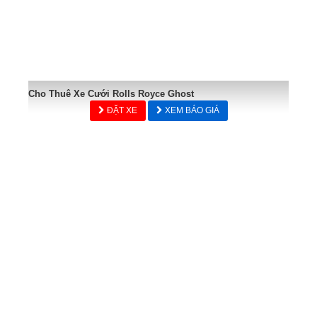
Cho Thuê Xe Cưới Rolls Royce Ghost
ĐẶT XE
XEM BÁO GIÁ