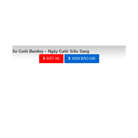
Xe Cưới Bentley – Ngày Cưới Siêu Sang
ĐẶT XE
XEM BÁO GIÁ