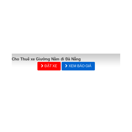
Cho Thuê xe Giường Nằm đi Đà Nẵng
ĐẶT XE
XEM BÁO GIÁ