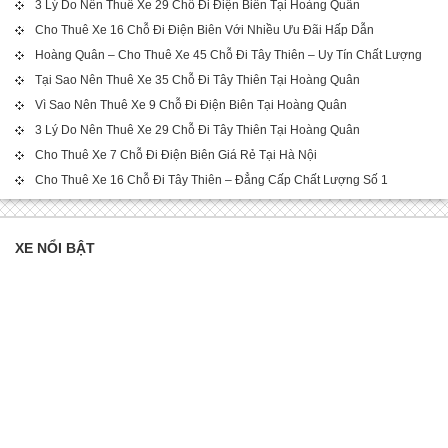
3 Lý Do Nên Thuê Xe 29 Chỗ Đi Điện Biên Tại Hoàng Quân
Cho Thuê Xe 16 Chỗ Đi Điện Biên Với Nhiều Ưu Đãi Hấp Dẫn
Hoàng Quân – Cho Thuê Xe 45 Chỗ Đi Tây Thiên – Uy Tín Chất Lượng
Tại Sao Nên Thuê Xe 35 Chỗ Đi Tây Thiên Tại Hoàng Quân
Vì Sao Nên Thuê Xe 9 Chỗ Đi Điện Biên Tại Hoàng Quân
3 Lý Do Nên Thuê Xe 29 Chỗ Đi Tây Thiên Tại Hoàng Quân
Cho Thuê Xe 7 Chỗ Đi Điện Biên Giá Rẻ Tại Hà Nội
Cho Thuê Xe 16 Chỗ Đi Tây Thiên – Đẳng Cấp Chất Lượng Số 1
XE NỔI BẬT