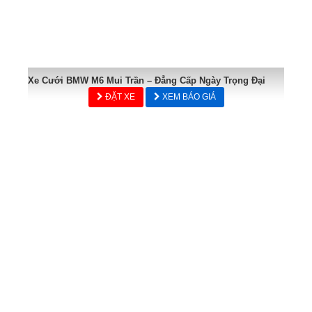
Xe Cưới BMW M6 Mui Trần – Đẳng Cấp Ngày Trọng Đại
ĐẶT XE
XEM BÁO GIÁ