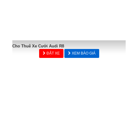
Cho Thuê Xe Cưới Audi R8
ĐẶT XE
XEM BÁO GIÁ