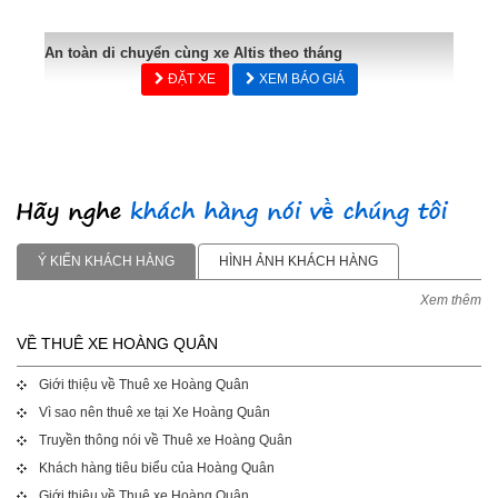
An toàn di chuyển cùng xe Altis theo tháng
ĐẶT XE
XEM BÁO GIÁ
Ý KIẾN KHÁCH HÀNG
HÌNH ẢNH KHÁCH HÀNG
Xem thêm
VỀ THUÊ XE HOÀNG QUÂN
Giới thiệu về Thuê xe Hoàng Quân
Vì sao nên thuê xe tại Xe Hoàng Quân
Truyền thông nói về Thuê xe Hoàng Quân
Khách hàng tiêu biểu của Hoàng Quân
Giới thiệu về Thuê xe Hoàng Quân