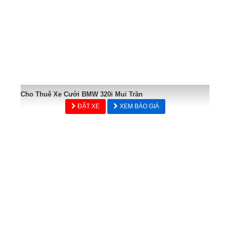
Cho Thuê Xe Cưới BMW 320i Mui Trần
ĐẶT XE
XEM BÁO GIÁ