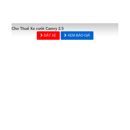
Cho Thuê Xe cưới Camry 2.5
ĐẶT XE
XEM BÁO GIÁ