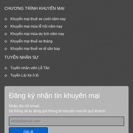
CHƯƠNG TRÌNH KHUYẾN MẠI
Khuyến mại thuê xe cưới năm nay
Khuyến mại mùa lễ hội năm nay
Khuyến mại mùa du lịch năm nay
Khuyến mại thuê xe tháng
Khuyến mại thuê xe đi sân bay
TUYỂN NHÂN SỰ
Tuyển nhân viên Lễ Tân
Tuyển Lái Xe ô tô
Đăng ký nhận tin khuyến mại
Nhập địa chỉ email,
hệ thống sẽ tự động gửi thông tin khuyến mại tới quý khách!
Gửi đi