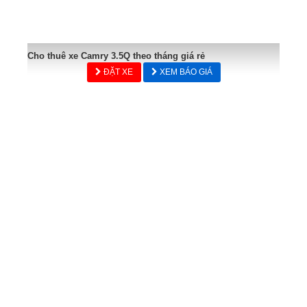
Cho thuê xe Camry 3.5Q theo tháng giá rẻ
ĐẶT XE
XEM BÁO GIÁ