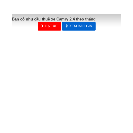
Bạn có nhu cầu thuê xe Camry 2.4 theo tháng
ĐẶT XE
XEM BÁO GIÁ