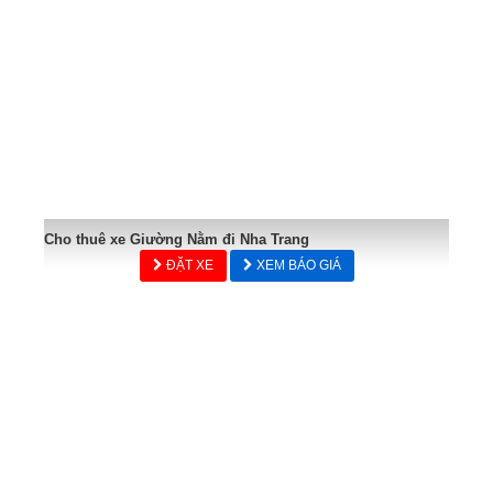
Cho thuê xe Giường Nằm đi Nha Trang
ĐẶT XE
XEM BÁO GIÁ