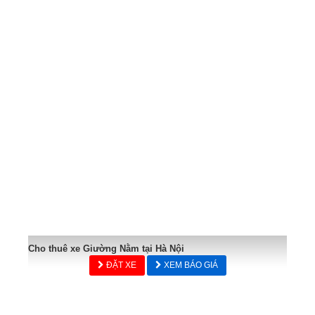
Cho thuê xe Giường Nằm tại Hà Nội
ĐẶT XE
XEM BÁO GIÁ