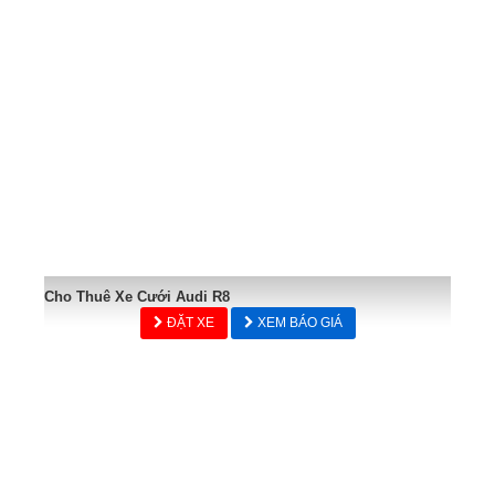
Cho Thuê Xe Cưới Audi R8
ĐẶT XE
XEM BÁO GIÁ