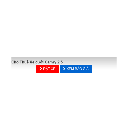
Cho Thuê Xe cưới Camry 2.5
ĐẶT XE
XEM BÁO GIÁ