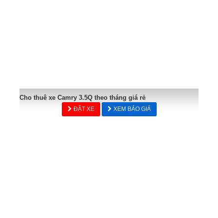
Cho thuê xe Camry 3.5Q theo tháng giá rẻ
ĐẶT XE
XEM BÁO GIÁ