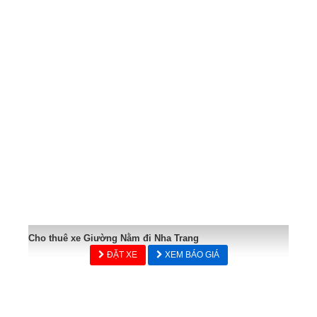
Cho thuê xe Giường Nằm đi Nha Trang
ĐẶT XE
XEM BÁO GIÁ