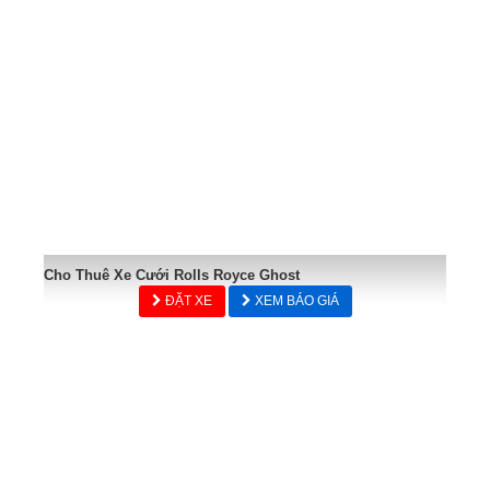
Cho Thuê Xe Cưới Rolls Royce Ghost
ĐẶT XE
XEM BÁO GIÁ