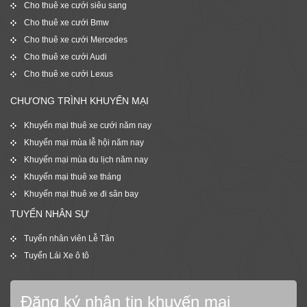
Cho thuê xe cưới siêu sang
Cho thuê xe cưới Bmw
Cho thuê xe cưới Mercedes
Cho thuê xe cưới Audi
Cho thuê xe cưới Lexus
CHƯƠNG TRÌNH KHUYẾN MẠI
Khuyến mại thuê xe cưới năm nay
Khuyến mại mùa lễ hội năm nay
Khuyến mại mùa du lịch năm nay
Khuyến mại thuê xe tháng
Khuyến mại thuê xe đi sân bay
TUYỂN NHÂN SỰ
Tuyển nhân viên Lễ Tân
Tuyển Lái Xe ô tô
Đăng ký nhận tin khuyến mại