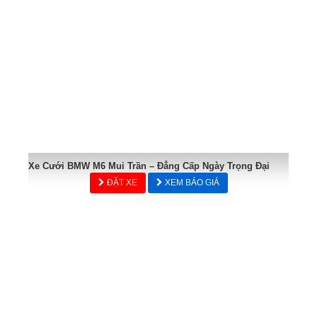
Xe Cưới BMW M6 Mui Trần – Đẳng Cấp Ngày Trọng Đại
ĐẶT XE
XEM BÁO GIÁ