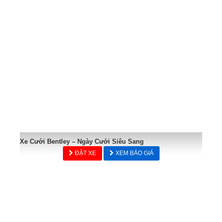
Xe Cưới Bentley – Ngày Cưới Siêu Sang
ĐẶT XE
XEM BÁO GIÁ