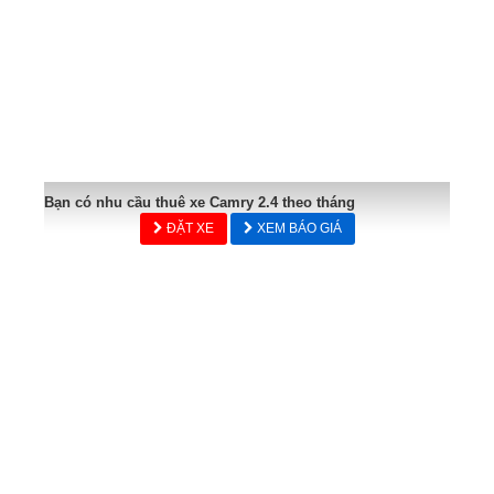
Bạn có nhu cầu thuê xe Camry 2.4 theo tháng
ĐẶT XE
XEM BÁO GIÁ