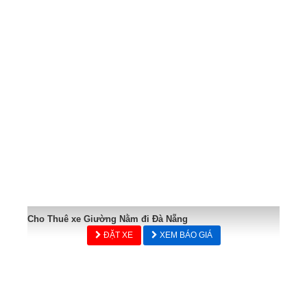
Cho Thuê xe Giường Nằm đi Đà Nẵng
ĐẶT XE
XEM BÁO GIÁ