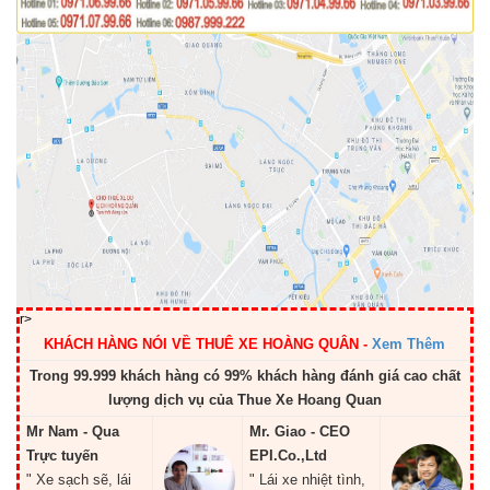
r>
KHÁCH HÀNG NÓI VỀ THUÊ XE HOÀNG QUÂN
-
Xem Thêm
Trong 99.999 khách hàng có 99% khách hàng đánh giá cao chất
lượng dịch vụ của Thue Xe Hoang Quan
Mr Nam - Qua
Mr. Giao - CEO
Trực tuyến
EPI.Co.,Ltd
" Xe sạch sẽ, lái
" Lái xe nhiệt tình,