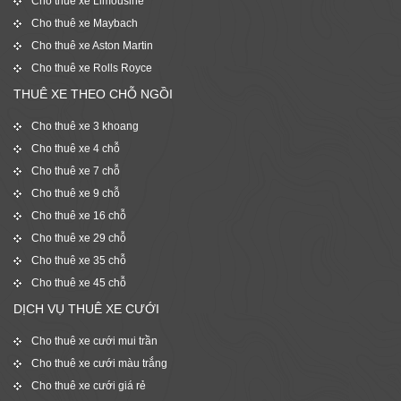
Cho thuê xe Limousine
Cho thuê xe Maybach
Cho thuê xe Aston Martin
Cho thuê xe Rolls Royce
THUÊ XE THEO CHỖ NGỒI
Cho thuê xe 3 khoang
Cho thuê xe 4 chỗ
Cho thuê xe 7 chỗ
Cho thuê xe 9 chỗ
Cho thuê xe 16 chỗ
Cho thuê xe 29 chỗ
Cho thuê xe 35 chỗ
Cho thuê xe 45 chỗ
DỊCH VỤ THUÊ XE CƯỚI
Cho thuê xe cưới mui trần
Cho thuê xe cưới màu trắng
Cho thuê xe cưới giá rẻ