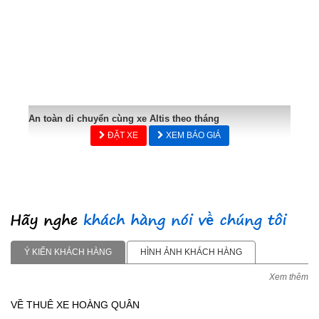
An toàn di chuyển cùng xe Altis theo tháng
ĐẶT XE
XEM BÁO GIÁ
Ý KIẾN KHÁCH HÀNG
HÌNH ẢNH KHÁCH HÀNG
Xem thêm
VỀ THUÊ XE HOÀNG QUÂN