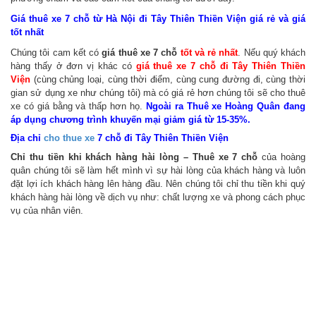
Giá thuê xe 7 chỗ từ Hà Nội đi Tây Thiên Thiền Viện giá rẻ và giá
tốt nhất
Chúng tôi cam kết có
giá thuê xe 7 chỗ
tốt và rẻ nhất
. Nếu quý khách
hàng thấy ở đơn vị khác có
giá thuê xe 7 chỗ đi Tây Thiên Thiền
Viện
(cùng chủng loại, cùng thời điểm, cùng cung đường đi, cùng thời
gian sử dụng xe như chúng tôi) mà có giá rẻ hơn
chúng tôi sẽ cho thuê
xe có giá bằng và thấp hơn họ
.
Ngoài ra Thuê xe Hoàng Quân đang
áp dụng chương trình khuyến mại giảm giá từ 15-35%.
Địa chỉ
cho thue xe
7 chỗ đi Tây Thiên Thiền Viện
Chỉ thu tiền khi khách hàng hài lòng – Thuê xe 7 chỗ
của hoàng
quân chúng tôi sẽ làm hết mình vì sự hài lòng của khách hàng và luôn
đặt lợi ích khách hàng lên hàng đầu. Nên chúng tôi chỉ thu tiền khi quý
khách hàng hài lòng về dịch vụ như: chất lượng xe và phong cách phục
vụ của nhân viên.