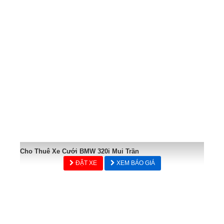
Cho Thuê Xe Cưới BMW 320i Mui Trần
ĐẶT XE
XEM BÁO GIÁ