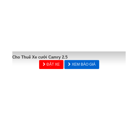
Cho Thuê Xe cưới Camry 2.5
ĐẶT XE
XEM BÁO GIÁ