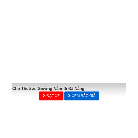
Cho Thuê xe Giường Nằm đi Đà Nẵng
ĐẶT XE
XEM BÁO GIÁ