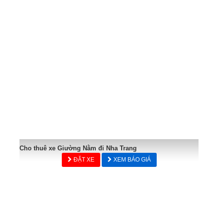
Cho thuê xe Giường Nằm đi Nha Trang
ĐẶT XE
XEM BÁO GIÁ