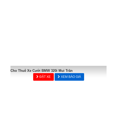
Cho Thuê Xe Cưới BMW 320i Mui Trần
ĐẶT XE
XEM BÁO GIÁ