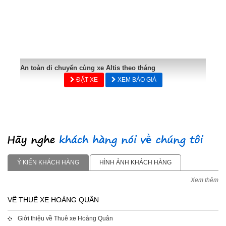
An toàn di chuyển cùng xe Altis theo tháng
ĐẶT XE
XEM BÁO GIÁ
Ý KIẾN KHÁCH HÀNG
HÌNH ẢNH KHÁCH HÀNG
Xem thêm
VỀ THUÊ XE HOÀNG QUÂN
Giới thiệu về Thuê xe Hoàng Quân