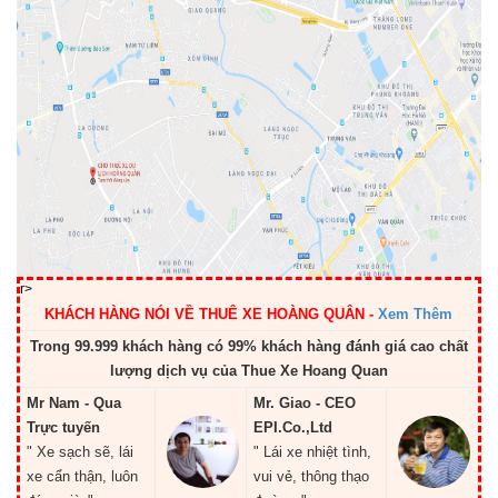
r>
KHÁCH HÀNG NÓI VỀ THUÊ XE HOÀNG QUÂN
-
Xem Thêm
Trong 99.999 khách hàng có 99% khách hàng đánh giá cao chất
lượng dịch vụ của Thue Xe Hoang Quan
Mr Nam - Qua
Mr. Giao - CEO
Trực tuyến
EPI.Co.,Ltd
" Xe sạch sẽ, lái
" Lái xe nhiệt tình,
xe cẩn thận, luôn
vui vẻ, thông thạo