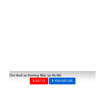
Cho thuê xe Giường Nằm tại Hà Nội
ĐẶT XE
XEM BÁO GIÁ