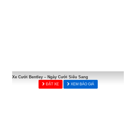
Xe Cưới Bentley – Ngày Cưới Siêu Sang
ĐẶT XE
XEM BÁO GIÁ