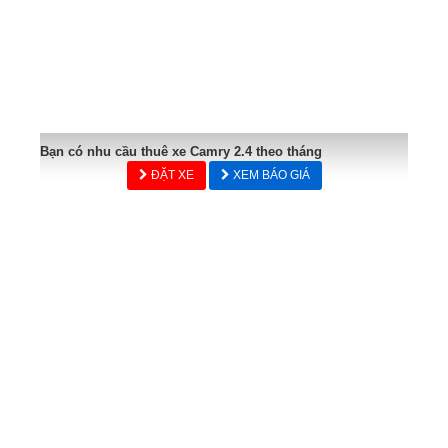
Bạn có nhu cầu thuê xe Camry 2.4 theo tháng
ĐẶT XE
XEM BÁO GIÁ