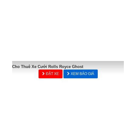
Cho Thuê Xe Cưới Rolls Royce Ghost
ĐẶT XE
XEM BÁO GIÁ