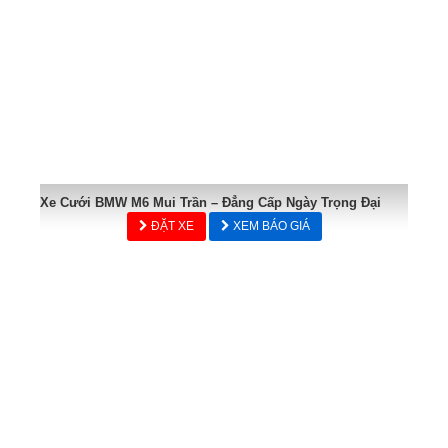
Xe Cưới BMW M6 Mui Trần – Đẳng Cấp Ngày Trọng Đại
ĐẶT XE
XEM BÁO GIÁ