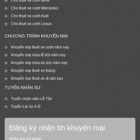
Cho thuê xe cưới Bmw
Cho thuê xe cưới Mercedes
Cho thuê xe cưới Audi
Cho thuê xe cưới Lexus
CHƯƠNG TRÌNH KHUYẾN MẠI
Khuyến mại thuê xe cưới năm nay
Khuyến mại mùa lễ hội năm nay
Khuyến mại mùa du lịch năm nay
Khuyến mại thuê xe tháng
Khuyến mại thuê xe đi sân bay
TUYỂN NHÂN SỰ
Tuyển nhân viên Lễ Tân
Tuyển Lái Xe ô tô
Đăng ký nhận tin khuyến mại
Nhập địa chỉ email,