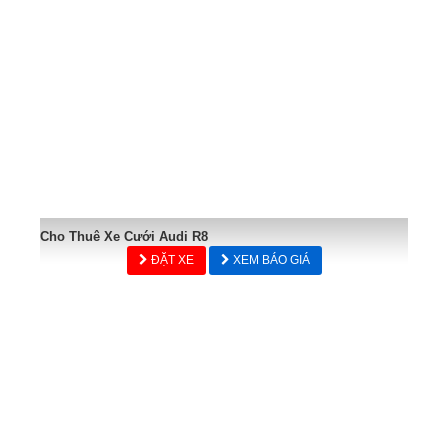
Cho Thuê Xe Cưới Audi R8
ĐẶT XE
XEM BÁO GIÁ