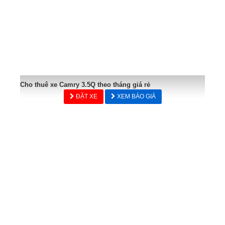
Cho thuê xe Camry 3.5Q theo tháng giá rẻ
ĐẶT XE
XEM BÁO GIÁ