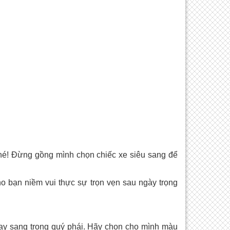
nhé! Đừng gồng mình chọn chiếc xe siêu sang để
o bạn niềm vui thực sự trọn vẹn sau ngày trọng
hay sang trọng quý phái. Hãy chọn cho mình màu