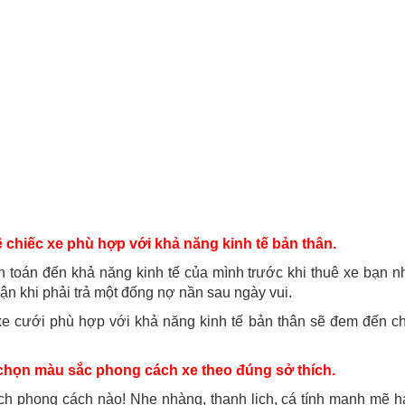
 chiếc xe phù hợp với khả năng kinh tế bản thân.
h toán đến khả năng kinh tế của mình trước khi thuê xe bạn 
hận khi phải trả một đống nợ nần sau ngày vui.
e cưới phù hợp với khả năng kinh tế bản thân sẽ đem đến ch
họn màu sắc phong cách xe theo đúng sở thích.
ch phong cách nào! Nhẹ nhàng, thanh lịch, cá tính mạnh mẽ 