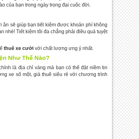
hào của bạn trong ngày trọng đại cuộc đời.
i ân sẽ giúp bạn tiết kiệm được khoản phí không
 nhé! Tiết kiệm tôi đa chẳng phải điều quá tuyệt
hể
thuê xe cưới
với chất lượng ưng ý nhất.
iện Như Thế Nào?
nh là địa chỉ vàng mà bạn có thể đặt niềm tin
ượng xe số một, giá thuê siêu rẻ với chương trình