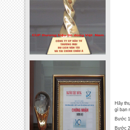
Hãy thự
gì bạn 
Bước 1
Bước 2: