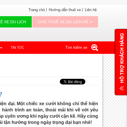
Trang chủ
Hướng dẫn thuê xe
Liên hệ
Ê XE DU LỊCH
CHO THUÊ XE DU LỊCH HÈ
Tìm kiếm xe
TIN TỨC
?
ện đại. Một chiếc xe cưới không chỉ thể hiện
ành trình an toàn, thoải mái khi về với yêu
cặp uyên ương khi ngày cưới cận kề. Hãy cùng
i tận hưởng trong ngày trọng đại bạn nhé!