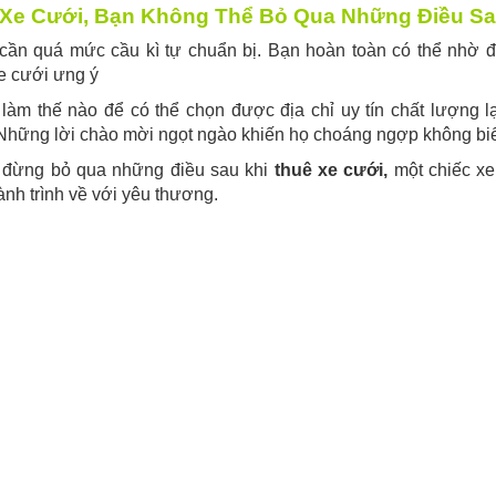
Xe Cưới, Bạn Không Thể Bỏ Qua Những Điều Sa
cần quá mức cầu kì tự chuẩn bị. Bạn hoàn toàn có thể nhờ đ
e cưới ưng ý
àm thế nào để có thể chọn được địa chỉ uy tín chất lượng l
hững lời chào mời ngọt ngào khiến họ choáng ngợp không biết
ì đừng bỏ qua những điều sau khi
thuê xe cưới,
một chiếc xe
ành trình về với yêu thương.