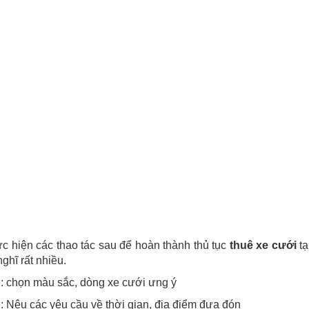
c hiện các thao tác sau để hoàn thành thủ tục
thuê xe cưới
tạ
nghĩ rất nhiều.
: chọn màu sắc, dòng xe cưới ưng ý
 Nêu các yêu cầu về thời gian, địa điểm đưa đón