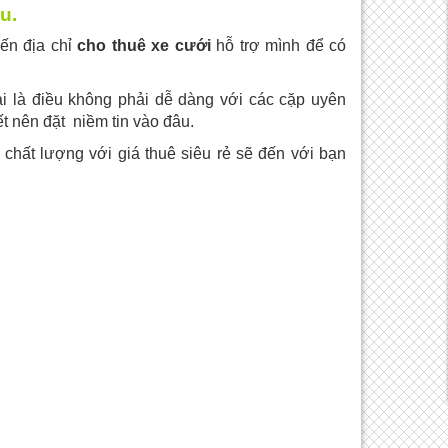
u.
ến địa chỉ
cho thuê xe cưới
hỗ trợ mình để có
ại là điều không phải dễ dàng với các cặp uyên
 nên đặt niềm tin vào đâu.
 chất lượng với giá thuê siêu rẻ sẽ đến với bạn